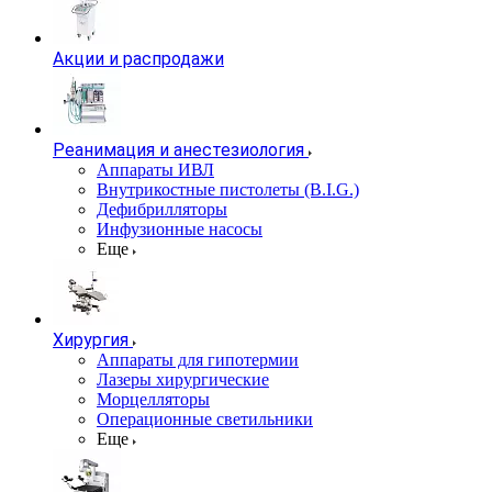
Акции и распродажи
Реанимация и анестезиология
Аппараты ИВЛ
Внутрикостные пистолеты (B.I.G.)
Дефибрилляторы
Инфузионные насосы
Еще
Хирургия
Аппараты для гипотермии
Лазеры хирургические
Морцелляторы
Операционные светильники
Еще