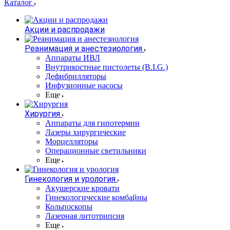
Каталог
Акции и распродажи
Реанимация и анестезиология
Аппараты ИВЛ
Внутрикостные пистолеты (B.I.G.)
Дефибрилляторы
Инфузионные насосы
Еще
Хирургия
Аппараты для гипотермии
Лазеры хирургические
Морцелляторы
Операционные светильники
Еще
Гинекология и урология
Акушерские кровати
Гинекологические комбайны
Кольпоскопы
Лазерная литотрипсия
Еще