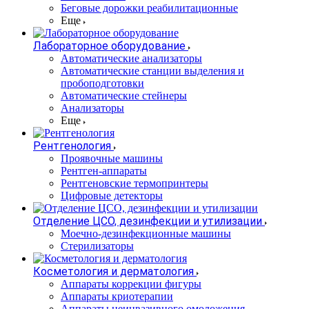
Беговые дорожки реабилитационные
Еще
Лабораторное оборудование
Автоматические анализаторы
Автоматические станции выделения и
пробоподготовки
Автоматические стейнеры
Анализаторы
Еще
Рентгенология
Проявочные машины
Рентген-аппараты
Рентгеновские термопринтеры
Цифровые детекторы
Отделение ЦСО, дезинфекции и утилизации
Моечно-дезинфекционные машины
Стерилизаторы
Косметология и дерматология
Аппараты коррекции фигуры
Аппараты криотерапии
Аппараты неинвазивного омоложения