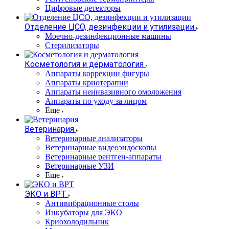
Цифровые детекторы
Отделение ЦСО, дезинфекции и утилизации
Моечно-дезинфекционные машины
Стерилизаторы
Косметология и дерматология
Аппараты коррекции фигуры
Аппараты криотерапии
Аппараты неинвазивного омоложения
Аппараты по уходу за лицом
Еще
Ветеринария
Ветеринарные анализаторы
Ветеринарные видеоэндоскопы
Ветеринарные рентген-аппараты
Ветеринарные УЗИ
Еще
ЭКО и ВРТ
Антивибрационные столы
Инкубаторы для ЭКО
Криохолодильник