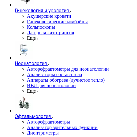
Гинекология и урология
Акушерские кровати
Гинекологические комбайны
Кольпоскопы
Лазерная литотрипсия
Еще
Неонатология
Авторефрактометры для неонатологии
Анализаторы состава тела
Аппараты обогрева (лучистое тепло)
ИВЛ для неонатологии
Еще
Офтальмология
Авторефрактометры
Анализатор зрительных функций
Диоптриметры