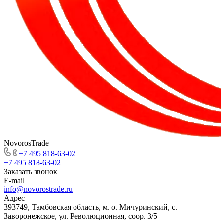
NovorosTrade
+7 495 818-63-02
+7 495 818-63-02
Заказать звонок
E-mail
info@novorostrade.ru
Адрес
393749, Тамбовская область, м. о. Мичуринский, с.
Заворонежское, ул. Революционная, соор. 3/5