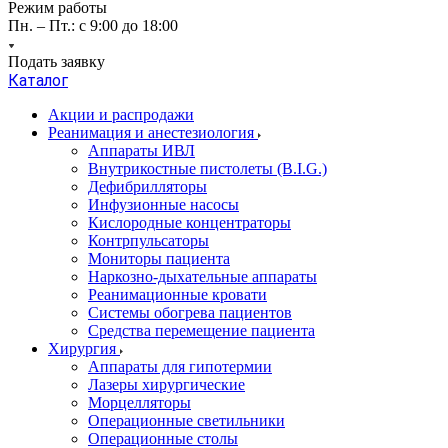
Режим работы
Пн. – Пт.: с 9:00 до 18:00
Подать заявку
Каталог
Акции и распродажи
Реанимация и анестезиология
Аппараты ИВЛ
Внутрикостные пистолеты (B.I.G.)
Дефибрилляторы
Инфузионные насосы
Кислородные концентраторы
Контрпульсаторы
Мониторы пациента
Наркозно-дыхательные аппараты
Реанимационные кровати
Системы обогрева пациентов
Средства перемещение пациента
Хирургия
Аппараты для гипотермии
Лазеры хирургические
Морцелляторы
Операционные светильники
Операционные столы