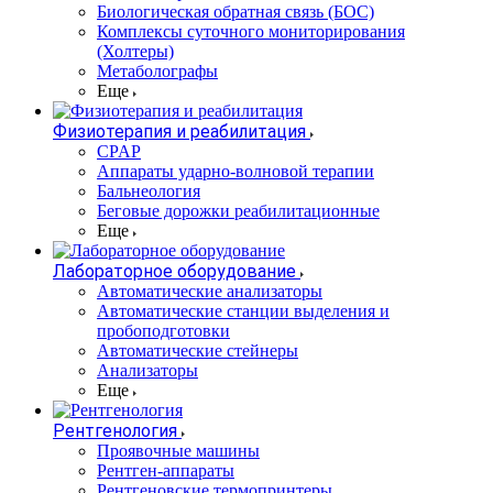
Биологическая обратная связь (БОС)
Комплексы суточного мониторирования
(Холтеры)
Метаболографы
Еще
Физиотерапия и реабилитация
CPAP
Аппараты ударно-волновой терапии
Бальнеология
Беговые дорожки реабилитационные
Еще
Лабораторное оборудование
Автоматические анализаторы
Автоматические станции выделения и
пробоподготовки
Автоматические стейнеры
Анализаторы
Еще
Рентгенология
Проявочные машины
Рентген-аппараты
Рентгеновские термопринтеры