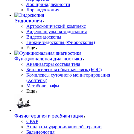
Лор принадлежности
Лор эндоскопия
Эндоскопия
Артроскопический комплекс
Видеокапсульная эндоскопия
Видеоэндоскопы
Гибкие эндоскопы (Фиброcкопы)
Еще
Функциональная диагностика
Анализаторы состава тела
Биологическая обратная связь (БОС)
Комплексы суточного мониторирования
(Холтеры)
Метаболографы
Еще
Физиотерапия и реабилитация
CPAP
Аппараты ударно-волновой терапии
Бальнеология