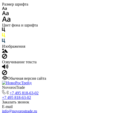
Размер шрифта
Цвет фона и шрифта
Изображения
Озвучивание текста
Обычная версия сайта
NovorosTrade
+7 495 818-63-02
+7 495 818-63-02
Заказать звонок
E-mail
info@novorostrade.ru