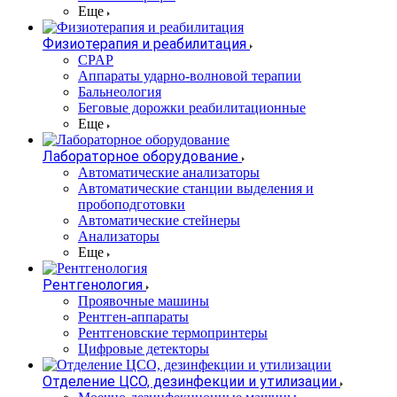
Еще
Физиотерапия и реабилитация
CPAP
Аппараты ударно-волновой терапии
Бальнеология
Беговые дорожки реабилитационные
Еще
Лабораторное оборудование
Автоматические анализаторы
Автоматические станции выделения и
пробоподготовки
Автоматические стейнеры
Анализаторы
Еще
Рентгенология
Проявочные машины
Рентген-аппараты
Рентгеновские термопринтеры
Цифровые детекторы
Отделение ЦСО, дезинфекции и утилизации