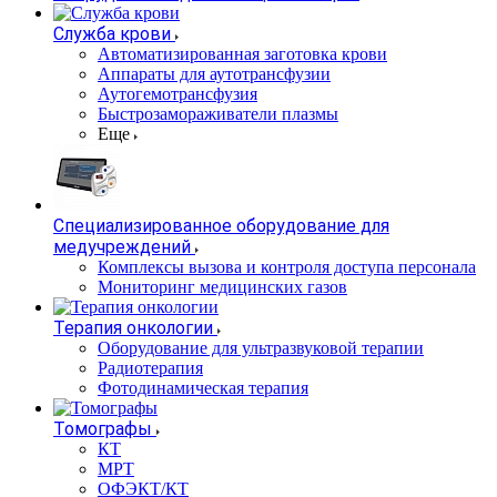
Служба крови
Автоматизированная заготовка крови
Аппараты для аутотрансфузии
Аутогемотрансфузия
Быстрозамораживатели плазмы
Еще
Специализированное оборудование для
медучреждений
Комплексы вызова и контроля доступа персонала
Мониторинг медицинских газов
Терапия онкологии
Оборудование для ультразвуковой терапии
Радиотерапия
Фотодинамическая терапия
Томографы
КТ
МРТ
ОФЭКТ/КТ