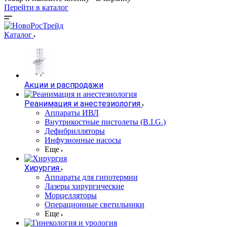
Перейти в каталог
Каталог
Акции и распродажи
Реанимация и анестезиология
Аппараты ИВЛ
Внутрикостные пистолеты (B.I.G.)
Дефибрилляторы
Инфузионные насосы
Еще
Хирургия
Аппараты для гипотермии
Лазеры хирургические
Морцелляторы
Операционные светильники
Еще