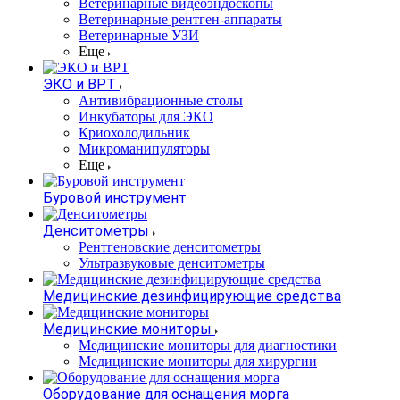
Ветеринарные видеоэндоскопы
Ветеринарные рентген-аппараты
Ветеринарные УЗИ
Еще
ЭКО и ВРТ
Антивибрационные столы
Инкубаторы для ЭКО
Криохолодильник
Микроманипуляторы
Еще
Буровой инструмент
Денситометры
Рентгеновские денситометры
Ультразвуковые денситометры
Медицинские дезинфицирующие средства
Медицинские мониторы
Медицинские мониторы для диагностики
Медицинские мониторы для хирургии
Оборудование для оснащения морга