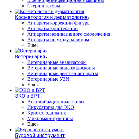
Моечно-дезинфекционные машины
Стерилизаторы
Косметология и дерматология
Аппараты коррекции фигуры
Аппараты криотерапии
Аппараты неинвазивного омоложения
Аппараты по уходу за лицом
Еще
Ветеринария
Ветеринарные анализаторы
Ветеринарные видеоэндоскопы
Ветеринарные рентген-аппараты
Ветеринарные УЗИ
Еще
ЭКО и ВРТ
Антивибрационные столы
Инкубаторы для ЭКО
Криохолодильник
Микроманипуляторы
Еще
Буровой инструмент