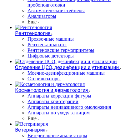
пробоподготовки
Автоматические стейнеры
Анализаторы
Еще
Рентгенология
Проявочные машины
Рентген-аппараты
Рентгеновские термопринтеры
Цифровые детекторы
Отделение ЦСО, дезинфекции и утилизации
Моечно-дезинфекционные машины
Стерилизаторы
Косметология и дерматология
Аппараты коррекции фигуры
Аппараты криотерапии
Аппараты неинвазивного омоложения
Аппараты по уходу за лицом
Еще
Ветеринария
Ветеринарные анализаторы