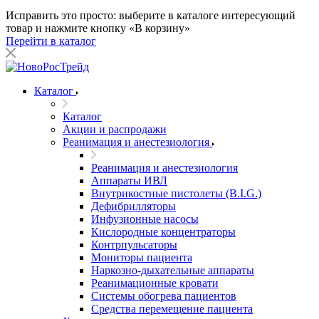
Исправить это просто: выберите в каталоге интересующий
товар и нажмите кнопку «В корзину»
Перейти в каталог
Каталог
Каталог
Акции и распродажи
Реанимация и анестезиология
Реанимация и анестезиология
Аппараты ИВЛ
Внутрикостные пистолеты (B.I.G.)
Дефибрилляторы
Инфузионные насосы
Кислородные концентраторы
Контрпульсаторы
Мониторы пациента
Наркозно-дыхательные аппараты
Реанимационные кровати
Системы обогрева пациентов
Средства перемещение пациента