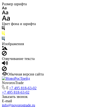
Размер шрифта
Цвет фона и шрифта
Изображения
Озвучивание текста
Обычная версия сайта
NovorosTrade
+7 495 818-63-02
+7 495 818-63-02
Заказать звонок
E-mail
info@novorostrade.ru