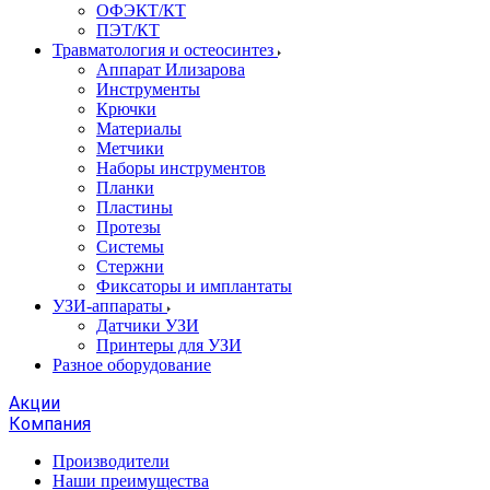
ОФЭКТ/КТ
ПЭТ/КТ
Травматология и остеосинтез
Аппарат Илизарова
Инструменты
Крючки
Материалы
Метчики
Наборы инструментов
Планки
Пластины
Протезы
Системы
Стержни
Фиксаторы и имплантаты
УЗИ-аппараты
Датчики УЗИ
Принтеры для УЗИ
Разное оборудование
Акции
Компания
Производители
Наши преимущества