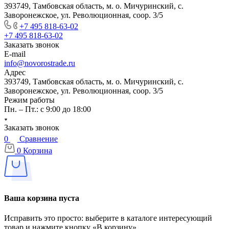
393749, Тамбовская область, м. о. Мичуринский, с.
Заворонежское, ул. Революционная, соор. 3/5
+7 495 818-63-02
+7 495 818-63-02
Заказать звонок
E-mail
info@novorostrade.ru
Адрес
393749, Тамбовская область, м. о. Мичуринский, с.
Заворонежское, ул. Революционная, соор. 3/5
Режим работы
Пн. – Пт.: с 9:00 до 18:00
Заказать звонок
0
Сравнение
0
Корзина
Ваша корзина пуста
Исправить это просто: выберите в каталоге интересующий
товар и нажмите кнопку «В корзину»