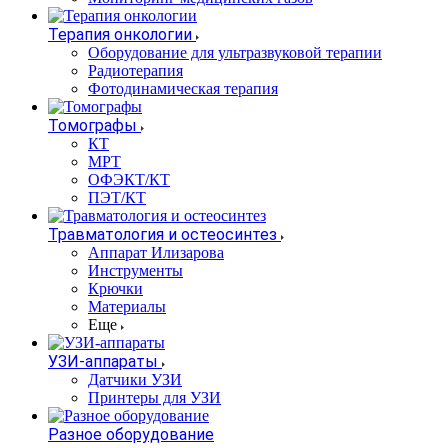
Терапия онкологии
Оборудование для ультразвуковой терапии
Радиотерапия
Фотодинамическая терапия
Томографы
КТ
МРТ
ОФЭКТ/КТ
ПЭТ/КТ
Травматология и остеосинтез
Аппарат Илизарова
Инструменты
Крючки
Материалы
Еще
УЗИ-аппараты
Датчики УЗИ
Принтеры для УЗИ
Разное оборудование