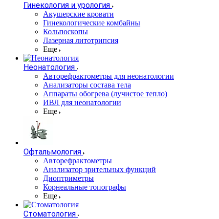
Гинекология и урология
Акушерские кровати
Гинекологические комбайны
Кольпоскопы
Лазерная литотрипсия
Еще
Неонатология
Авторефрактометры для неонатологии
Анализаторы состава тела
Аппараты обогрева (лучистое тепло)
ИВЛ для неонатологии
Еще
Офтальмология
Авторефрактометры
Анализатор зрительных функций
Диоптриметры
Корнеальные топографы
Еще
Стоматология