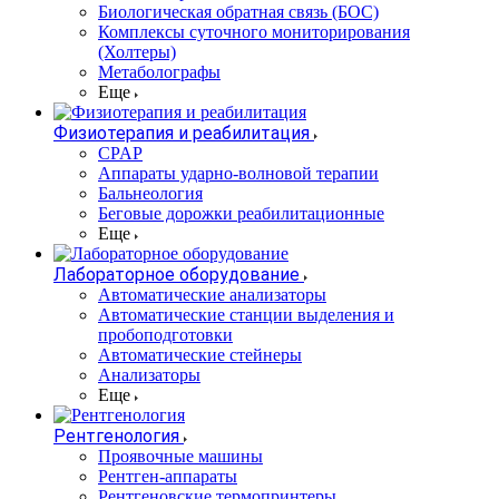
Биологическая обратная связь (БОС)
Комплексы суточного мониторирования
(Холтеры)
Метаболографы
Еще
Физиотерапия и реабилитация
CPAP
Аппараты ударно-волновой терапии
Бальнеология
Беговые дорожки реабилитационные
Еще
Лабораторное оборудование
Автоматические анализаторы
Автоматические станции выделения и
пробоподготовки
Автоматические стейнеры
Анализаторы
Еще
Рентгенология
Проявочные машины
Рентген-аппараты
Рентгеновские термопринтеры