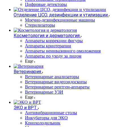
Цифровые детекторы
Отделение ЦСО, дезинфекции и утилизации
Моечно-дезинфекционные машины
Стерилизаторы
Косметология и дерматология
Аппараты коррекции фигуры
Аппараты криотерапии
Аппараты неинвазивного омоложения
Аппараты по уходу за лицом
Еще
Ветеринария
Ветеринарные анализаторы
Ветеринарные видеоэндоскопы
Ветеринарные рентген-аппараты
Ветеринарные УЗИ
Еще
ЭКО и ВРТ
Антивибрационные столы
Инкубаторы для ЭКО
Криохолодильник