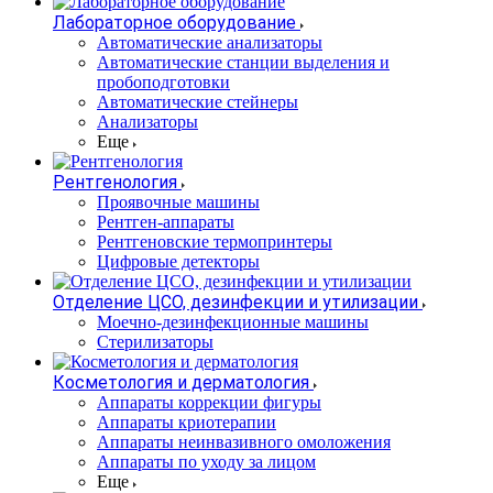
Лабораторное оборудование
Автоматические анализаторы
Автоматические станции выделения и
пробоподготовки
Автоматические стейнеры
Анализаторы
Еще
Рентгенология
Проявочные машины
Рентген-аппараты
Рентгеновские термопринтеры
Цифровые детекторы
Отделение ЦСО, дезинфекции и утилизации
Моечно-дезинфекционные машины
Стерилизаторы
Косметология и дерматология
Аппараты коррекции фигуры
Аппараты криотерапии
Аппараты неинвазивного омоложения
Аппараты по уходу за лицом
Еще