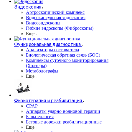
Эндоскопия
Артроскопический комплекс
Видеокапсульная эндоскопия
Видеоэндоскопы
Гибкие эндоскопы (Фиброcкопы)
Еще
Функциональная диагностика
Анализаторы состава тела
Биологическая обратная связь (БОС)
Комплексы суточного мониторирования
(Холтеры)
Метаболографы
Еще
Физиотерапия и реабилитация
CPAP
Аппараты ударно-волновой терапии
Бальнеология
Беговые дорожки реабилитационные
Еще