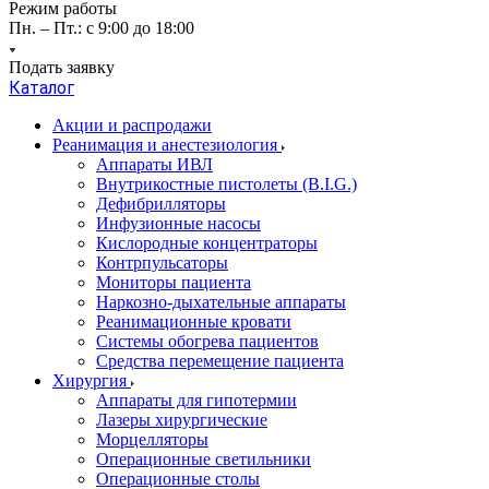
Режим работы
Пн. – Пт.: с 9:00 до 18:00
Подать заявку
Каталог
Акции и распродажи
Реанимация и анестезиология
Аппараты ИВЛ
Внутрикостные пистолеты (B.I.G.)
Дефибрилляторы
Инфузионные насосы
Кислородные концентраторы
Контрпульсаторы
Мониторы пациента
Наркозно-дыхательные аппараты
Реанимационные кровати
Системы обогрева пациентов
Средства перемещение пациента
Хирургия
Аппараты для гипотермии
Лазеры хирургические
Морцелляторы
Операционные светильники
Операционные столы