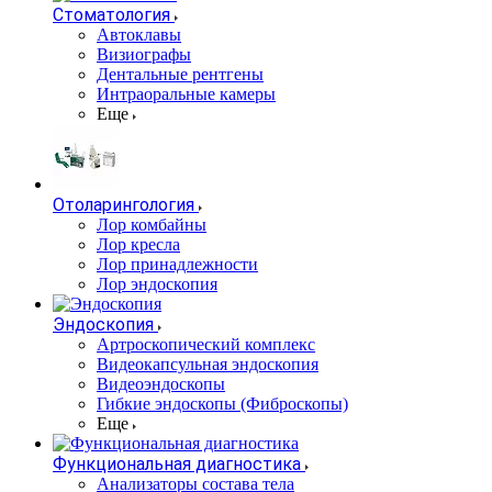
Стоматология
Автоклавы
Визиографы
Дентальные рентгены
Интраоральные камеры
Еще
Отоларингология
Лор комбайны
Лор кресла
Лор принадлежности
Лор эндоскопия
Эндоскопия
Артроскопический комплекс
Видеокапсульная эндоскопия
Видеоэндоскопы
Гибкие эндоскопы (Фиброcкопы)
Еще
Функциональная диагностика
Анализаторы состава тела