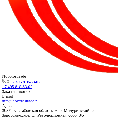
NovorosTrade
+7 495 818-63-02
+7 495 818-63-02
Заказать звонок
E-mail
info@novorostrade.ru
Адрес
393749, Тамбовская область, м. о. Мичуринский, с.
Заворонежское, ул. Революционная, соор. 3/5