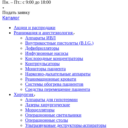
Пн. – Пт.: с 9:00 до 18:00
Подать заявку
Каталог
Акции и распродажи
Реанимация и анестезиология
Аппараты ИВЛ
Внутрикостные пистолеты (B.I.G.)
Дефибрилляторы
Инфузионные насосы
Кислородные концентраторы
Контрпульсаторы
Мониторы пациента
Наркозно-дыхательные аппараты
Реанимационные кровати
Системы обогрева пациентов
Средства перемещение пациента
Хирургия
Аппараты для гипотермии
Лазеры хирургические
Морцелляторы
Операционные светильники
Операционные столы
Ультразвуковые деструкторы-аспираторы