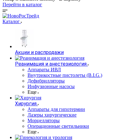
Перейти в каталог
Каталог
Акции и распродажи
Реанимация и анестезиология
Аппараты ИВЛ
Внутрикостные пистолеты (B.I.G.)
Дефибрилляторы
Инфузионные насосы
Еще
Хирургия
Аппараты для гипотермии
Лазеры хирургические
Морцелляторы
Операционные светильники
Еще