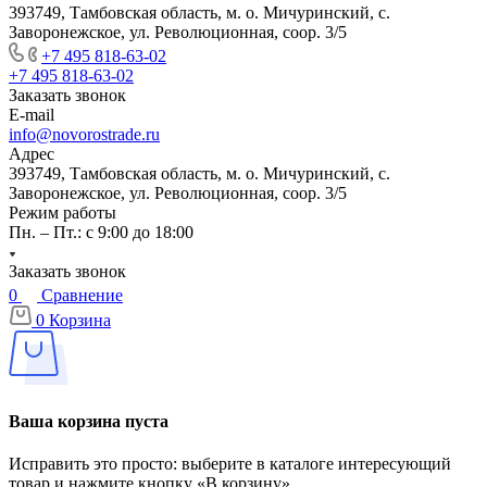
393749, Тамбовская область, м. о. Мичуринский, с.
Заворонежское, ул. Революционная, соор. 3/5
+7 495 818-63-02
+7 495 818-63-02
Заказать звонок
E-mail
info@novorostrade.ru
Адрес
393749, Тамбовская область, м. о. Мичуринский, с.
Заворонежское, ул. Революционная, соор. 3/5
Режим работы
Пн. – Пт.: с 9:00 до 18:00
Заказать звонок
0
Сравнение
0
Корзина
Ваша корзина пуста
Исправить это просто: выберите в каталоге интересующий
товар и нажмите кнопку «В корзину»