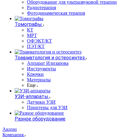
Оборудование для ультразвуковой терапии
Радиотерапия
Фотодинамическая терапия
Томографы
КТ
МРТ
ОФЭКТ/КТ
ПЭТ/КТ
Травматология и остеосинтез
Аппарат Илизарова
Инструменты
Крючки
Материалы
Еще
УЗИ-аппараты
Датчики УЗИ
Принтеры для УЗИ
Разное оборудование
Акции
Компания