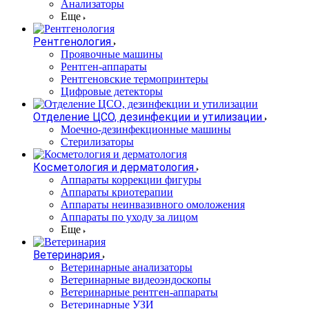
Анализаторы
Еще
Рентгенология
Проявочные машины
Рентген-аппараты
Рентгеновские термопринтеры
Цифровые детекторы
Отделение ЦСО, дезинфекции и утилизации
Моечно-дезинфекционные машины
Стерилизаторы
Косметология и дерматология
Аппараты коррекции фигуры
Аппараты криотерапии
Аппараты неинвазивного омоложения
Аппараты по уходу за лицом
Еще
Ветеринария
Ветеринарные анализаторы
Ветеринарные видеоэндоскопы
Ветеринарные рентген-аппараты
Ветеринарные УЗИ