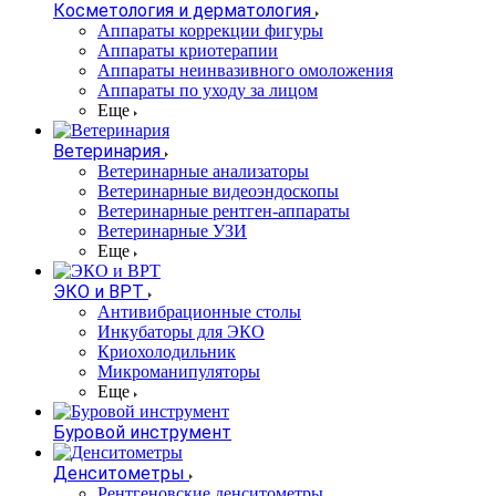
Косметология и дерматология
Аппараты коррекции фигуры
Аппараты криотерапии
Аппараты неинвазивного омоложения
Аппараты по уходу за лицом
Еще
Ветеринария
Ветеринарные анализаторы
Ветеринарные видеоэндоскопы
Ветеринарные рентген-аппараты
Ветеринарные УЗИ
Еще
ЭКО и ВРТ
Антивибрационные столы
Инкубаторы для ЭКО
Криохолодильник
Микроманипуляторы
Еще
Буровой инструмент
Денситометры
Рентгеновские денситометры