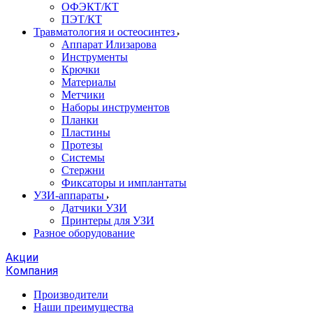
ОФЭКТ/КТ
ПЭТ/КТ
Травматология и остеосинтез
Аппарат Илизарова
Инструменты
Крючки
Материалы
Метчики
Наборы инструментов
Планки
Пластины
Протезы
Системы
Стержни
Фиксаторы и имплантаты
УЗИ-аппараты
Датчики УЗИ
Принтеры для УЗИ
Разное оборудование
Акции
Компания
Производители
Наши преимущества