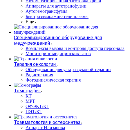
Автоматизированная заготовка крови
Аппараты для аутотрансфузии
Аутогемотрансфузия
Быстрозамораживатели плазмы
Еще
Специализированное оборудование для
медучреждений
Комплексы вызова и контроля доступа персонала
Мониторинг медицинских газов
Терапия онкологии
Оборудование для ультразвуковой терапии
Радиотерапия
Фотодинамическая терапия
Томографы
КТ
МРТ
ОФЭКТ/КТ
ПЭТ/КТ
Травматология и остеосинтез
Аппарат Илизарова