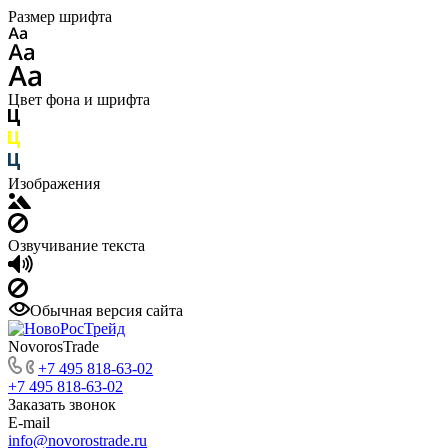
Размер шрифта
Цвет фона и шрифта
Изображения
Озвучивание текста
Обычная версия сайта
NovorosTrade
+7 495 818-63-02
+7 495 818-63-02
Заказать звонок
E-mail
info@novorostrade.ru