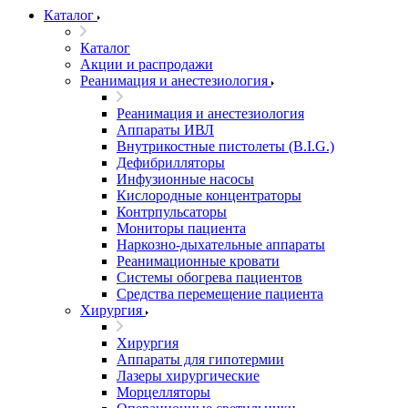
Каталог
Каталог
Акции и распродажи
Реанимация и анестезиология
Реанимация и анестезиология
Аппараты ИВЛ
Внутрикостные пистолеты (B.I.G.)
Дефибрилляторы
Инфузионные насосы
Кислородные концентраторы
Контрпульсаторы
Мониторы пациента
Наркозно-дыхательные аппараты
Реанимационные кровати
Системы обогрева пациентов
Средства перемещение пациента
Хирургия
Хирургия
Аппараты для гипотермии
Лазеры хирургические
Морцелляторы