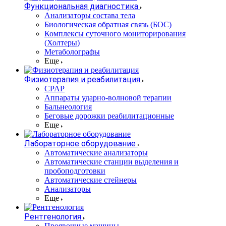
Функциональная диагностика
Анализаторы состава тела
Биологическая обратная связь (БОС)
Комплексы суточного мониторирования
(Холтеры)
Метаболографы
Еще
Физиотерапия и реабилитация
CPAP
Аппараты ударно-волновой терапии
Бальнеология
Беговые дорожки реабилитационные
Еще
Лабораторное оборудование
Автоматические анализаторы
Автоматические станции выделения и
пробоподготовки
Автоматические стейнеры
Анализаторы
Еще
Рентгенология
Проявочные машины