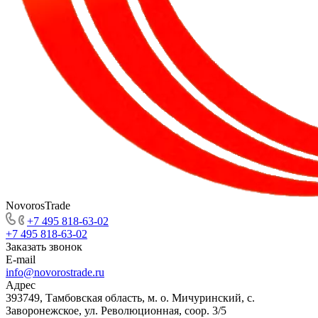
NovorosTrade
+7 495 818-63-02
+7 495 818-63-02
Заказать звонок
E-mail
info@novorostrade.ru
Адрес
393749, Тамбовская область, м. о. Мичуринский, с.
Заворонежское, ул. Революционная, соор. 3/5