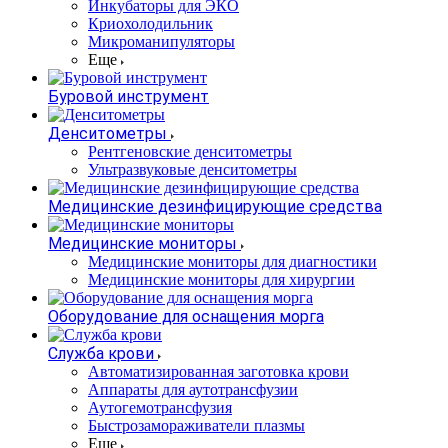
Инкубаторы для ЭКО
Криохолодильник
Микроманипуляторы
Еще
Буровой инструмент
Денситометры
Рентгеновские денситометры
Ультразвуковые денситометры
Медицинские дезинфицирующие средства
Медицинские мониторы
Медицинские мониторы для диагностики
Медицинские мониторы для хирургии
Оборудование для оснащения морга
Служба крови
Автоматизированная заготовка крови
Аппараты для аутотрансфузии
Аутогемотрансфузия
Быстрозамораживатели плазмы
Еще