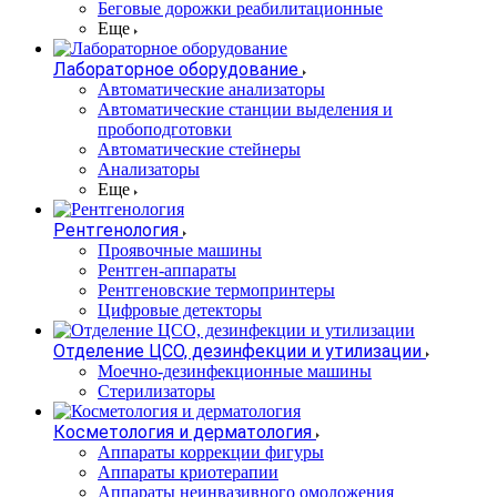
Беговые дорожки реабилитационные
Еще
Лабораторное оборудование
Автоматические анализаторы
Автоматические станции выделения и
пробоподготовки
Автоматические стейнеры
Анализаторы
Еще
Рентгенология
Проявочные машины
Рентген-аппараты
Рентгеновские термопринтеры
Цифровые детекторы
Отделение ЦСО, дезинфекции и утилизации
Моечно-дезинфекционные машины
Стерилизаторы
Косметология и дерматология
Аппараты коррекции фигуры
Аппараты криотерапии
Аппараты неинвазивного омоложения