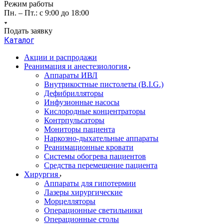
Режим работы
Пн. – Пт.: с 9:00 до 18:00
Подать заявку
Каталог
Акции и распродажи
Реанимация и анестезиология
Аппараты ИВЛ
Внутрикостные пистолеты (B.I.G.)
Дефибрилляторы
Инфузионные насосы
Кислородные концентраторы
Контрпульсаторы
Мониторы пациента
Наркозно-дыхательные аппараты
Реанимационные кровати
Системы обогрева пациентов
Средства перемещение пациента
Хирургия
Аппараты для гипотермии
Лазеры хирургические
Морцелляторы
Операционные светильники
Операционные столы