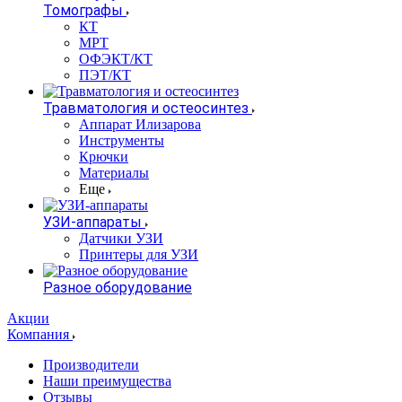
Томографы
КТ
МРТ
ОФЭКТ/КТ
ПЭТ/КТ
Травматология и остеосинтез
Аппарат Илизарова
Инструменты
Крючки
Материалы
Еще
УЗИ-аппараты
Датчики УЗИ
Принтеры для УЗИ
Разное оборудование
Акции
Компания
Производители
Наши преимущества
Отзывы