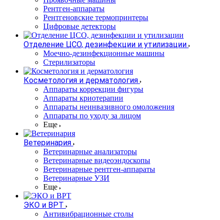
Рентген-аппараты
Рентгеновские термопринтеры
Цифровые детекторы
Отделение ЦСО, дезинфекции и утилизации
Моечно-дезинфекционные машины
Стерилизаторы
Косметология и дерматология
Аппараты коррекции фигуры
Аппараты криотерапии
Аппараты неинвазивного омоложения
Аппараты по уходу за лицом
Еще
Ветеринария
Ветеринарные анализаторы
Ветеринарные видеоэндоскопы
Ветеринарные рентген-аппараты
Ветеринарные УЗИ
Еще
ЭКО и ВРТ
Антивибрационные столы