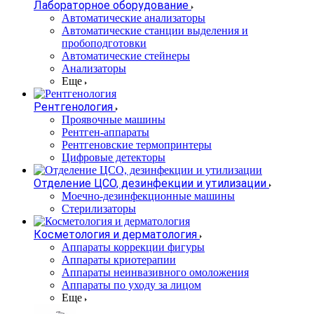
Лабораторное оборудование
Автоматические анализаторы
Автоматические станции выделения и
пробоподготовки
Автоматические стейнеры
Анализаторы
Еще
Рентгенология
Проявочные машины
Рентген-аппараты
Рентгеновские термопринтеры
Цифровые детекторы
Отделение ЦСО, дезинфекции и утилизации
Моечно-дезинфекционные машины
Стерилизаторы
Косметология и дерматология
Аппараты коррекции фигуры
Аппараты криотерапии
Аппараты неинвазивного омоложения
Аппараты по уходу за лицом
Еще