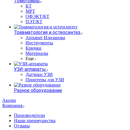
Томографы
КТ
МРТ
ОФЭКТ/КТ
ПЭТ/КТ
Травматология и остеосинтез
Аппарат Илизарова
Инструменты
Крючки
Материалы
Еще
УЗИ-аппараты
Датчики УЗИ
Принтеры для УЗИ
Разное оборудование
Акции
Компания
Производители
Наши преимущества
Отзывы