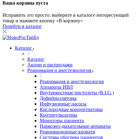
Ваша корзина пуста
Исправить это просто: выберите в каталоге интересующий
товар и нажмите кнопку «В корзину»
Перейти в каталог
Каталог
Каталог
Акции и распродажи
Реанимация и анестезиология
Реанимация и анестезиология
Аппараты ИВЛ
Внутрикостные пистолеты (B.I.G.)
Дефибрилляторы
Инфузионные насосы
Кислородные концентраторы
Контрпульсаторы
Мониторы пациента
Наркозно-дыхательные аппараты
Реанимационные кровати
Системы обогрева пациентов