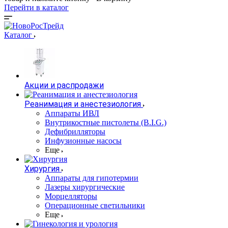
Перейти в каталог
Каталог
Акции и распродажи
Реанимация и анестезиология
Аппараты ИВЛ
Внутрикостные пистолеты (B.I.G.)
Дефибрилляторы
Инфузионные насосы
Еще
Хирургия
Аппараты для гипотермии
Лазеры хирургические
Морцелляторы
Операционные светильники
Еще