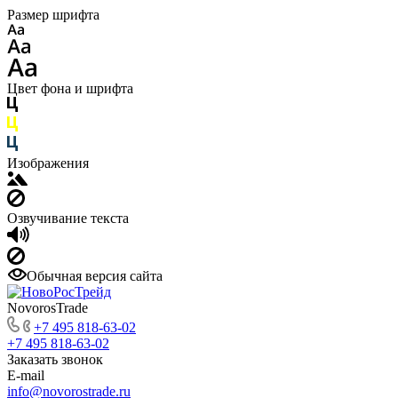
Размер шрифта
Цвет фона и шрифта
Изображения
Озвучивание текста
Обычная версия сайта
NovorosTrade
+7 495 818-63-02
+7 495 818-63-02
Заказать звонок
E-mail
info@novorostrade.ru