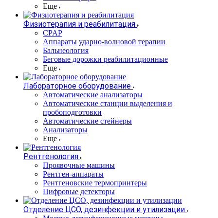
Еще
Физиотерапия и реабилитация
CPAP
Аппараты ударно-волновой терапии
Бальнеология
Беговые дорожки реабилитационные
Еще
Лабораторное оборудование
Автоматические анализаторы
Автоматические станции выделения и
пробоподготовки
Автоматические стейнеры
Анализаторы
Еще
Рентгенология
Проявочные машины
Рентген-аппараты
Рентгеновские термопринтеры
Цифровые детекторы
Отделение ЦСО, дезинфекции и утилизации