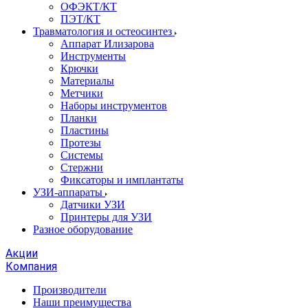
ОФЭКТ/КТ
ПЭТ/КТ
Травматология и остеосинтез
Аппарат Илизарова
Инструменты
Крючки
Материалы
Метчики
Наборы инструментов
Планки
Пластины
Протезы
Системы
Стержни
Фиксаторы и имплантаты
УЗИ-аппараты
Датчики УЗИ
Принтеры для УЗИ
Разное оборудование
Акции
Компания
Производители
Наши преимущества