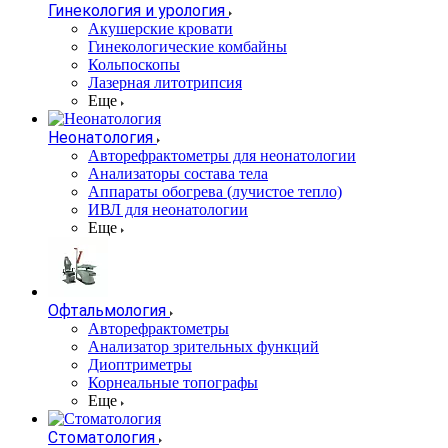
Гинекология и урология
Акушерские кровати
Гинекологические комбайны
Кольпоскопы
Лазерная литотрипсия
Еще
Неонатология
Авторефрактометры для неонатологии
Анализаторы состава тела
Аппараты обогрева (лучистое тепло)
ИВЛ для неонатологии
Еще
Офтальмология
Авторефрактометры
Анализатор зрительных функций
Диоптриметры
Корнеальные топографы
Еще
Стоматология