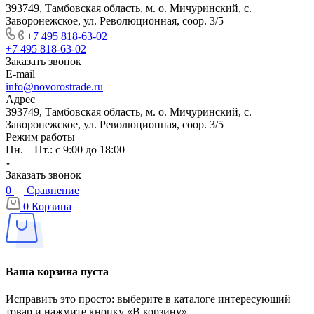
393749, Тамбовская область, м. о. Мичуринский, с.
Заворонежское, ул. Революционная, соор. 3/5
+7 495 818-63-02
+7 495 818-63-02
Заказать звонок
E-mail
info@novorostrade.ru
Адрес
393749, Тамбовская область, м. о. Мичуринский, с.
Заворонежское, ул. Революционная, соор. 3/5
Режим работы
Пн. – Пт.: с 9:00 до 18:00
Заказать звонок
0
Сравнение
0
Корзина
Ваша корзина пуста
Исправить это просто: выберите в каталоге интересующий
товар и нажмите кнопку «В корзину»