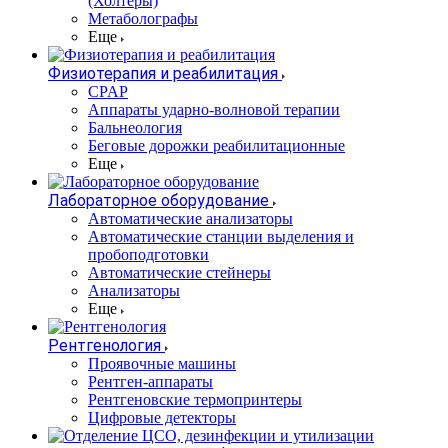
(Холтеры)
Метаболографы
Еще
Физиотерапия и реабилитация
CPAP
Аппараты ударно-волновой терапии
Бальнеология
Беговые дорожки реабилитационные
Еще
Лабораторное оборудование
Автоматические анализаторы
Автоматические станции выделения и
пробоподготовки
Автоматические стейнеры
Анализаторы
Еще
Рентгенология
Проявочные машины
Рентген-аппараты
Рентгеновские термопринтеры
Цифровые детекторы