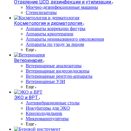
Отделение ЦСО, дезинфекции и утилизации
Моечно-дезинфекционные машины
Стерилизаторы
Косметология и дерматология
Аппараты коррекции фигуры
Аппараты криотерапии
Аппараты неинвазивного омоложения
Аппараты по уходу за лицом
Еще
Ветеринария
Ветеринарные анализаторы
Ветеринарные видеоэндоскопы
Ветеринарные рентген-аппараты
Ветеринарные УЗИ
Еще
ЭКО и ВРТ
Антивибрационные столы
Инкубаторы для ЭКО
Криохолодильник
Микроманипуляторы
Еще