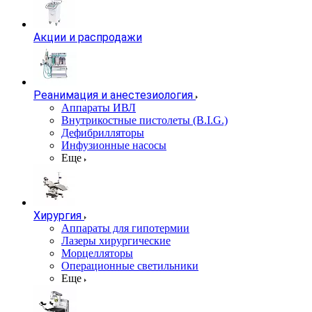
Акции и распродажи
Реанимация и анестезиология
Аппараты ИВЛ
Внутрикостные пистолеты (B.I.G.)
Дефибрилляторы
Инфузионные насосы
Еще
Хирургия
Аппараты для гипотермии
Лазеры хирургические
Морцелляторы
Операционные светильники
Еще