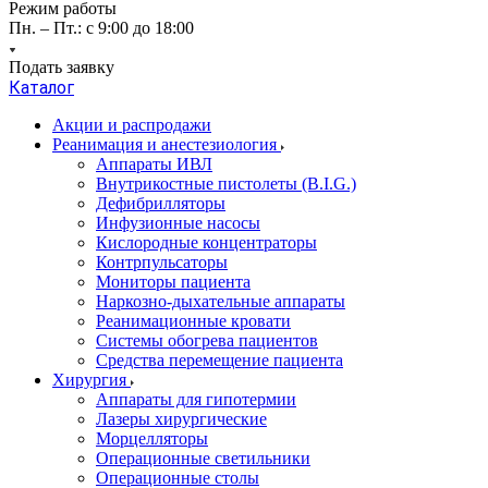
Режим работы
Пн. – Пт.: с 9:00 до 18:00
Подать заявку
Каталог
Акции и распродажи
Реанимация и анестезиология
Аппараты ИВЛ
Внутрикостные пистолеты (B.I.G.)
Дефибрилляторы
Инфузионные насосы
Кислородные концентраторы
Контрпульсаторы
Мониторы пациента
Наркозно-дыхательные аппараты
Реанимационные кровати
Системы обогрева пациентов
Средства перемещение пациента
Хирургия
Аппараты для гипотермии
Лазеры хирургические
Морцелляторы
Операционные светильники
Операционные столы