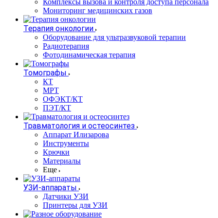
Комплексы вызова и контроля доступа персонала
Мониторинг медицинских газов
Терапия онкологии
Оборудование для ультразвуковой терапии
Радиотерапия
Фотодинамическая терапия
Томографы
КТ
МРТ
ОФЭКТ/КТ
ПЭТ/КТ
Травматология и остеосинтез
Аппарат Илизарова
Инструменты
Крючки
Материалы
Еще
УЗИ-аппараты
Датчики УЗИ
Принтеры для УЗИ