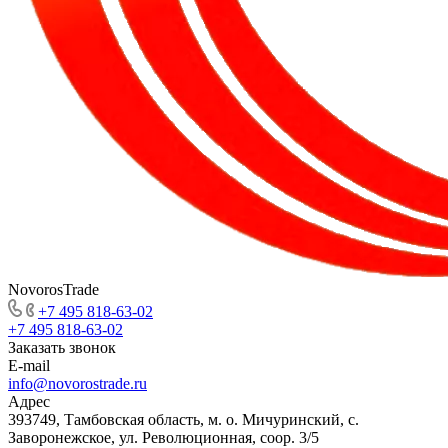
NovorosTrade
+7 495 818-63-02
+7 495 818-63-02
Заказать звонок
E-mail
info@novorostrade.ru
Адрес
393749, Тамбовская область, м. о. Мичуринский, с.
Заворонежское, ул. Революционная, соор. 3/5