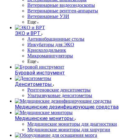
Ветеринарные видеоэндоскопы
Ветеринарные рентген-аппараты
Ветеринарные УЗИ
Еще
ЭКО и ВРТ
Антивибрационные столы
Инкубаторы для ЭКО
Криохолодильник
Микроманипуляторы
Еще
Буровой инструмент
Денситометры
Рентгеновские денситометры
Ультразвуковые денситометры
Медицинские дезинфицирующие средства
Медицинские мониторы
Медицинские мониторы для диагностики
Медицинские мониторы для хирургии