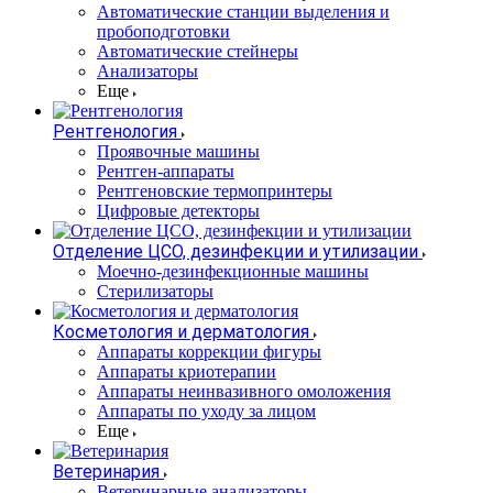
Автоматические станции выделения и
пробоподготовки
Автоматические стейнеры
Анализаторы
Еще
Рентгенология
Проявочные машины
Рентген-аппараты
Рентгеновские термопринтеры
Цифровые детекторы
Отделение ЦСО, дезинфекции и утилизации
Моечно-дезинфекционные машины
Стерилизаторы
Косметология и дерматология
Аппараты коррекции фигуры
Аппараты криотерапии
Аппараты неинвазивного омоложения
Аппараты по уходу за лицом
Еще
Ветеринария
Ветеринарные анализаторы