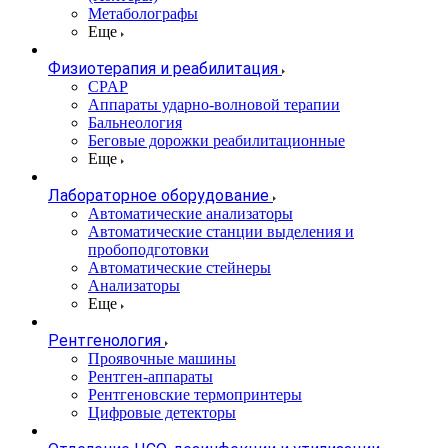
Метаболографы
Еще
Физиотерапия и реабилитация
CPAP
Аппараты ударно-волновой терапии
Бальнеология
Беговые дорожки реабилитационные
Еще
Лабораторное оборудование
Автоматические анализаторы
Автоматические станции выделения и
пробоподготовки
Автоматические стейнеры
Анализаторы
Еще
Рентгенология
Проявочные машины
Рентген-аппараты
Рентгеновские термопринтеры
Цифровые детекторы