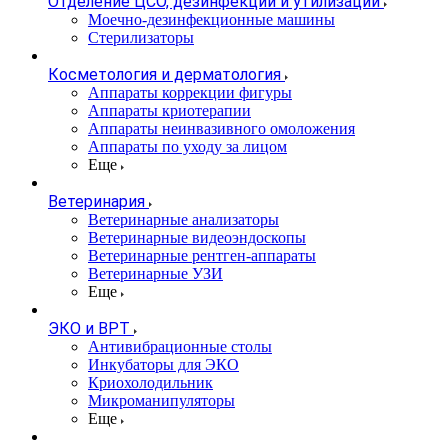
Отделение ЦСО, дезинфекции и утилизации
Моечно-дезинфекционные машины
Стерилизаторы
Косметология и дерматология
Аппараты коррекции фигуры
Аппараты криотерапии
Аппараты неинвазивного омоложения
Аппараты по уходу за лицом
Еще
Ветеринария
Ветеринарные анализаторы
Ветеринарные видеоэндоскопы
Ветеринарные рентген-аппараты
Ветеринарные УЗИ
Еще
ЭКО и ВРТ
Антивибрационные столы
Инкубаторы для ЭКО
Криохолодильник
Микроманипуляторы
Еще