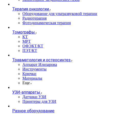
Терапия онкологии
Оборудование для ультразвуковой терапии
Радиотерапия
Фотодинамическая терапия
Томографы
КТ
МРТ
ОФЭКТ/КТ
ПЭТ/КТ
Травматология и остеосинтез
Аппарат Илизарова
Инструменты
Крючки
Материалы
Еще
УЗИ-аппараты
Датчики УЗИ
Принтеры для УЗИ
Разное оборудование