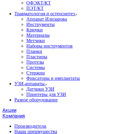
ОФЭКТ/КТ
ПЭТ/КТ
Травматология и остеосинтез
Аппарат Илизарова
Инструменты
Крючки
Материалы
Метчики
Наборы инструментов
Планки
Пластины
Протезы
Системы
Стержни
Фиксаторы и имплантаты
УЗИ-аппараты
Датчики УЗИ
Принтеры для УЗИ
Разное оборудование
Акции
Компания
Производители
Наши преимущества