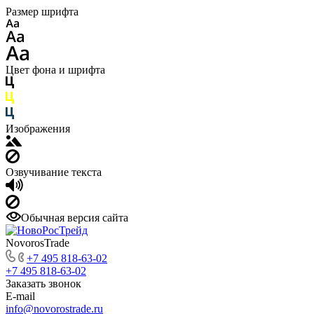
Размер шрифта
Цвет фона и шрифта
Изображения
Озвучивание текста
Обычная версия сайта
NovorosTrade
+7 495 818-63-02
+7 495 818-63-02
Заказать звонок
E-mail
info@novorostrade.ru