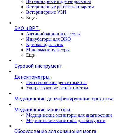
Ветеринарные видеоэндоскопы
Ветеринарные рентген-аппараты
Ветеринарные УЗИ
Еще
ЭКО и ВРТ
Антивибрационные столы
Инкубаторы для ЭКО
Криохолодильник
Микроманипуляторы
Еще
Буровой инструмент
Денситометры
Рентгеновские денситометры
Ультразвуковые денситометры
Медицинские дезинфицирующие средства
Медицинские мониторы
Медицинские мониторы для диагностики
Медицинские мониторы для хирургии
Оборудование для оснащения морга