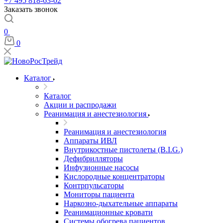
+7 495 818-63-02
Заказать звонок
0
0
Каталог
Каталог
Акции и распродажи
Реанимация и анестезиология
Реанимация и анестезиология
Аппараты ИВЛ
Внутрикостные пистолеты (B.I.G.)
Дефибрилляторы
Инфузионные насосы
Кислородные концентраторы
Контрпульсаторы
Мониторы пациента
Наркозно-дыхательные аппараты
Реанимационные кровати
Системы обогрева пациентов