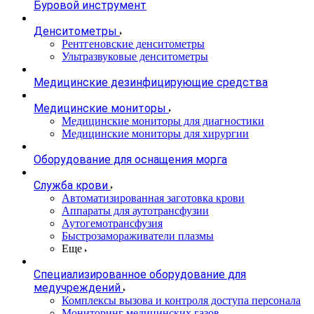
Буровой инструмент
Денситометры
Рентгеновские денситометры
Ультразвуковые денситометры
Медицинские дезинфицирующие средства
Медицинские мониторы
Медицинские мониторы для диагностики
Медицинские мониторы для хирургии
Оборудование для оснащения морга
Служба крови
Автоматизированная заготовка крови
Аппараты для аутотрансфузии
Аутогемотрансфузия
Быстрозамораживатели плазмы
Еще
Специализированное оборудование для
медучреждений
Комплексы вызова и контроля доступа персонала
Мониторинг медицинских газов