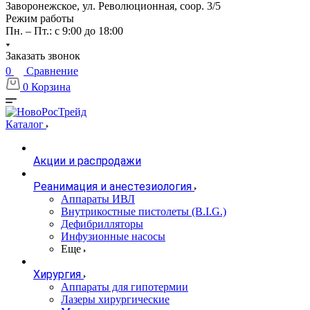
Заворонежское, ул. Революционная, соор. 3/5
Режим работы
Пн. – Пт.: с 9:00 до 18:00
Заказать звонок
0
Сравнение
0
Корзина
Каталог
Акции и распродажи
Реанимация и анестезиология
Аппараты ИВЛ
Внутрикостные пистолеты (B.I.G.)
Дефибрилляторы
Инфузионные насосы
Еще
Хирургия
Аппараты для гипотермии
Лазеры хирургические