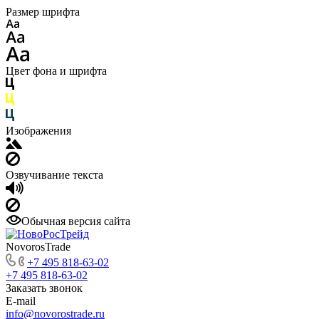
Размер шрифта
Цвет фона и шрифта
Изображения
Озвучивание текста
Обычная версия сайта
NovorosTrade
+7 495 818-63-02
+7 495 818-63-02
Заказать звонок
E-mail
info@novorostrade.ru