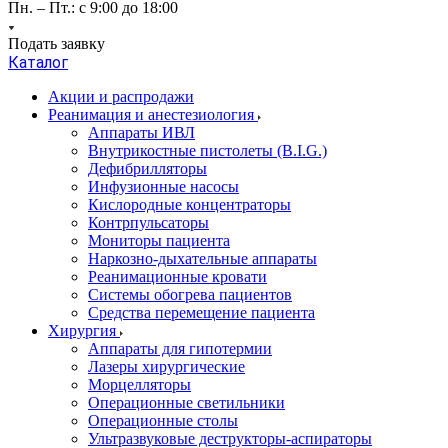
Пн. – Пт.: с 9:00 до 18:00
Подать заявку
Каталог
Акции и распродажи
Реанимация и анестезиология
Аппараты ИВЛ
Внутрикостные пистолеты (B.I.G.)
Дефибрилляторы
Инфузионные насосы
Кислородные концентраторы
Контрпульсаторы
Мониторы пациента
Наркозно-дыхательные аппараты
Реанимационные кровати
Системы обогрева пациентов
Средства перемещение пациента
Хирургия
Аппараты для гипотермии
Лазеры хирургические
Морцелляторы
Операционные светильники
Операционные столы
Ультразвуковые деструкторы-аспираторы