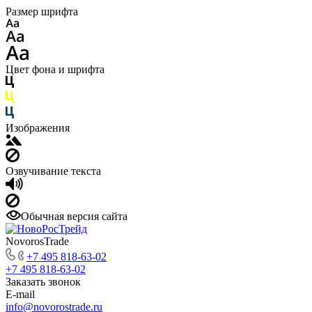
Размер шрифта
Цвет фона и шрифта
Изображения
Озвучивание текста
Обычная версия сайта
NovorosTrade
+7 495 818-63-02
+7 495 818-63-02
Заказать звонок
E-mail
info@novorostrade.ru