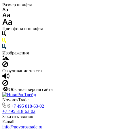
Размер шрифта
Цвет фона и шрифта
Изображения
Озвучивание текста
Обычная версия сайта
NovorosTrade
+7 495 818-63-02
+7 495 818-63-02
Заказать звонок
E-mail
info@novorostrade.ru