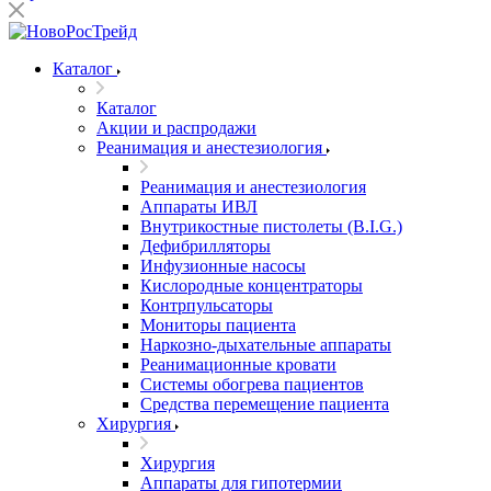
Каталог
Каталог
Акции и распродажи
Реанимация и анестезиология
Реанимация и анестезиология
Аппараты ИВЛ
Внутрикостные пистолеты (B.I.G.)
Дефибрилляторы
Инфузионные насосы
Кислородные концентраторы
Контрпульсаторы
Мониторы пациента
Наркозно-дыхательные аппараты
Реанимационные кровати
Системы обогрева пациентов
Средства перемещение пациента
Хирургия
Хирургия
Аппараты для гипотермии