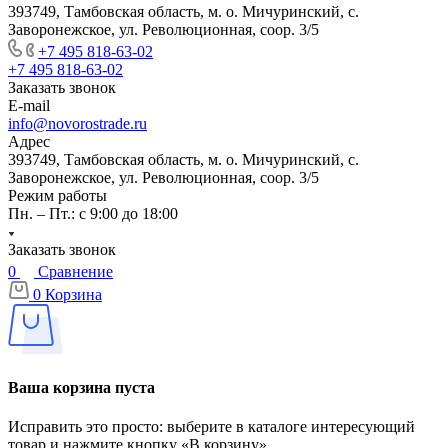
393749, Тамбовская область, м. о. Мичуринский, с.
Заворонежское, ул. Революционная, соор. 3/5
+7 495 818-63-02
+7 495 818-63-02
Заказать звонок
E-mail
info@novorostrade.ru
Адрес
393749, Тамбовская область, м. о. Мичуринский, с.
Заворонежское, ул. Революционная, соор. 3/5
Режим работы
Пн. – Пт.: с 9:00 до 18:00
Заказать звонок
0
Сравнение
0
Корзина
Ваша корзина пуста
Исправить это просто: выберите в каталоге интересующий
товар и нажмите кнопку «В корзину»