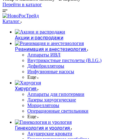
Перейти в каталог
Каталог
Акции и распродажи
Реанимация и анестезиология
Аппараты ИВЛ
Внутрикостные пистолеты (B.I.G.)
Дефибрилляторы
Инфузионные насосы
Еще
Хирургия
Аппараты для гипотермии
Лазеры хирургические
Морцелляторы
Операционные светильники
Еще
Гинекология и урология
Акушерские кровати