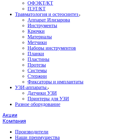
ОФЭКТ/КТ
ПЭТ/КТ
Травматология и остеосинтез
Аппарат Илизарова
Инструменты
Крючки
Материалы
Метчики
Наборы инструментов
Планки
Пластины
Протезы
Системы
Стержни
Фиксаторы и имплантаты
УЗИ-аппараты
Датчики УЗИ
Принтеры для УЗИ
Разное оборудование
Акции
Компания
Производители
Наши преимущества