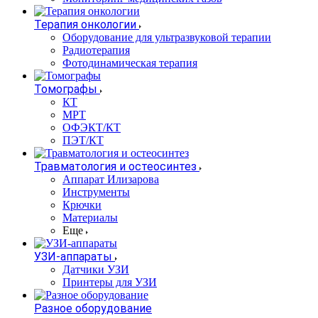
Терапия онкологии
Оборудование для ультразвуковой терапии
Радиотерапия
Фотодинамическая терапия
Томографы
КТ
МРТ
ОФЭКТ/КТ
ПЭТ/КТ
Травматология и остеосинтез
Аппарат Илизарова
Инструменты
Крючки
Материалы
Еще
УЗИ-аппараты
Датчики УЗИ
Принтеры для УЗИ
Разное оборудование