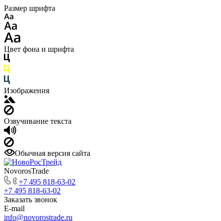
Размер шрифта
Цвет фона и шрифта
Изображения
Озвучивание текста
Обычная версия сайта
NovorosTrade
+7 495 818-63-02
+7 495 818-63-02
Заказать звонок
E-mail
info@novorostrade.ru