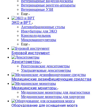
Ветеринарные видеоэндоскопы
Ветеринарные рентген-аппараты
Ветеринарные УЗИ
Еще
ЭКО и ВРТ
Антивибрационные столы
Инкубаторы для ЭКО
Криохолодильник
Микроманипуляторы
Еще
Буровой инструмент
Денситометры
Рентгеновские денситометры
Ультразвуковые денситометры
Медицинские дезинфицирующие средства
Медицинские мониторы
Медицинские мониторы для диагностики
Медицинские мониторы для хирургии
Оборудование для оснащения морга