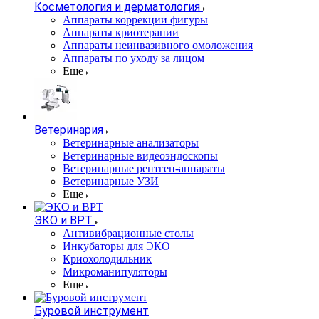
Косметология и дерматология
Аппараты коррекции фигуры
Аппараты криотерапии
Аппараты неинвазивного омоложения
Аппараты по уходу за лицом
Еще
Ветеринария
Ветеринарные анализаторы
Ветеринарные видеоэндоскопы
Ветеринарные рентген-аппараты
Ветеринарные УЗИ
Еще
ЭКО и ВРТ
Антивибрационные столы
Инкубаторы для ЭКО
Криохолодильник
Микроманипуляторы
Еще
Буровой инструмент