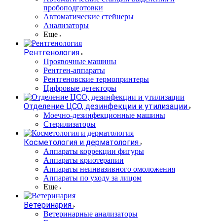
пробоподготовки
Автоматические стейнеры
Анализаторы
Еще
Рентгенология
Проявочные машины
Рентген-аппараты
Рентгеновские термопринтеры
Цифровые детекторы
Отделение ЦСО, дезинфекции и утилизации
Моечно-дезинфекционные машины
Стерилизаторы
Косметология и дерматология
Аппараты коррекции фигуры
Аппараты криотерапии
Аппараты неинвазивного омоложения
Аппараты по уходу за лицом
Еще
Ветеринария
Ветеринарные анализаторы