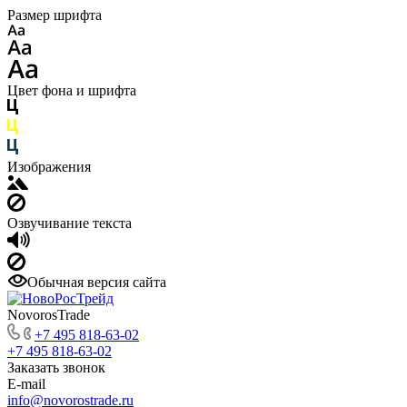
Размер шрифта
Цвет фона и шрифта
Изображения
Озвучивание текста
Обычная версия сайта
NovorosTrade
+7 495 818-63-02
+7 495 818-63-02
Заказать звонок
E-mail
info@novorostrade.ru