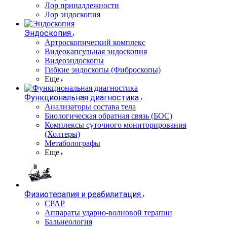
Лор принадлежности
Лор эндоскопия
Эндоскопия
Артроскопический комплекс
Видеокапсульная эндоскопия
Видеоэндоскопы
Гибкие эндоскопы (Фиброcкопы)
Еще
Функциональная диагностика
Анализаторы состава тела
Биологическая обратная связь (БОС)
Комплексы суточного мониторирования
(Холтеры)
Метаболографы
Еще
Физиотерапия и реабилитация
CPAP
Аппараты ударно-волновой терапии
Бальнеология