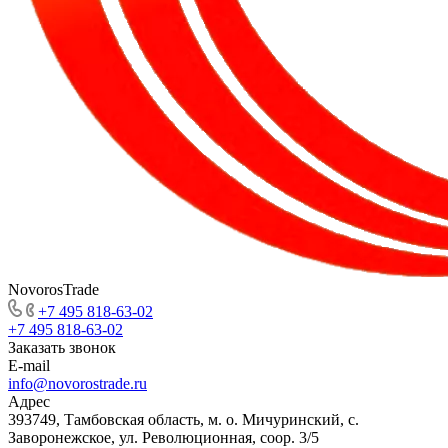
NovorosTrade
+7 495 818-63-02
+7 495 818-63-02
Заказать звонок
E-mail
info@novorostrade.ru
Адрес
393749, Тамбовская область, м. о. Мичуринский, с.
Заворонежское, ул. Революционная, соор. 3/5