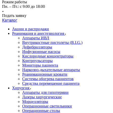
Режим работы
Пн. – Пт.: с 9:00 до 18:00
Подать заявку
Каталог
Акции и распродажи
Реанимация и анестезиология
Аппараты ИВЛ
Внутрикостные пистолеты (B.I.G.)
Дефибрилляторы
Инфузионные насосы
Кислородные концентраторы
Контрпульсаторы
Мониторы пациента
Наркозно-дыхательные аппараты
Реанимационные кровати
Системы обогрева пациентов
Средства перемещение пациента
Хирургия
Аппараты для гипотермии
Лазеры хирургические
Морцелляторы
Операционные светильники
Операционные столы