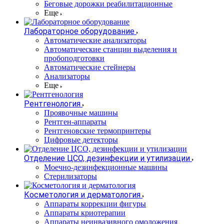
Беговые дорожки реабилитационные
Еще
Лабораторное оборудование
Автоматические анализаторы
Автоматические станции выделения и
пробоподготовки
Автоматические стейнеры
Анализаторы
Еще
Рентгенология
Проявочные машины
Рентген-аппараты
Рентгеновские термопринтеры
Цифровые детекторы
Отделение ЦСО, дезинфекции и утилизации
Моечно-дезинфекционные машины
Стерилизаторы
Косметология и дерматология
Аппараты коррекции фигуры
Аппараты криотерапии
Аппараты неинвазивного омоложения