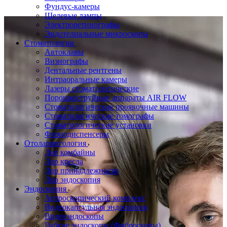
Фундус-камеры
Щелевые лампы
Электроретинографы
Эндотелиальные микроскопы
Стоматология
Автоклавы
Визиографы
Дентальные рентгены
Интраоральные камеры
Лазеры стоматологические
Порошкоструйные аппараты AIR FLOW
Стоматологические проявочные машины
Стоматологические томографы
Стоматологические установки
Физиодиспенсеры
Отоларингология
Лор комбайны
Лор кресла
Лор принадлежности
Лор эндоскопия
Эндоскопия
Артроскопический комплекс
Видеокапсульная эндоскопия
Видеоэндоскопы
Гибкие эндоскопы (Фиброcкопы)