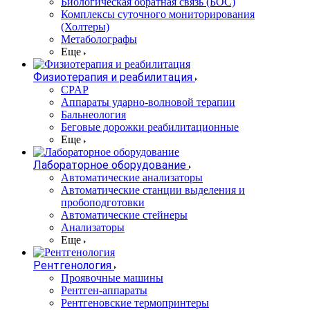
Биологическая обратная связь (БОС)
Комплексы суточного мониторирования
(Холтеры)
Метаболографы
Еще
Физиотерапия и реабилитация
CPAP
Аппараты ударно-волновой терапии
Бальнеология
Беговые дорожки реабилитационные
Еще
Лабораторное оборудование
Автоматические анализаторы
Автоматические станции выделения и
пробоподготовки
Автоматические стейнеры
Анализаторы
Еще
Рентгенология
Проявочные машины
Рентген-аппараты
Рентгеновские термопринтеры