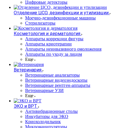
Цифровые детекторы
Отделение ЦСО, дезинфекции и утилизации
Моечно-дезинфекционные машины
Стерилизаторы
Косметология и дерматология
Аппараты коррекции фигуры
Аппараты криотерапии
Аппараты неинвазивного омоложения
Аппараты по уходу за лицом
Еще
Ветеринария
Ветеринарные анализаторы
Ветеринарные видеоэндоскопы
Ветеринарные рентген-аппараты
Ветеринарные УЗИ
Еще
ЭКО и ВРТ
Антивибрационные столы
Инкубаторы для ЭКО
Криохолодильник
Микроманипуляторы