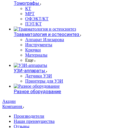
Томографы
КТ
МРТ
ОФЭКТ/КТ
ПЭТ/КТ
Травматология и остеосинтез
Аппарат Илизарова
Инструменты
Крючки
Материалы
Еще
УЗИ-аппараты
Датчики УЗИ
Принтеры для УЗИ
Разное оборудование
Акции
Компания
Производители
Наши преимущества
Отзывы