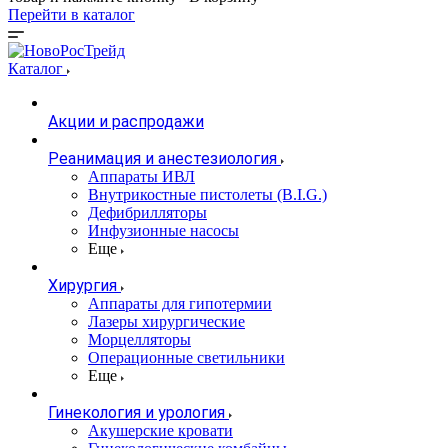
Перейти в каталог
Каталог
Акции и распродажи
Реанимация и анестезиология
Аппараты ИВЛ
Внутрикостные пистолеты (B.I.G.)
Дефибрилляторы
Инфузионные насосы
Еще
Хирургия
Аппараты для гипотермии
Лазеры хирургические
Морцелляторы
Операционные светильники
Еще
Гинекология и урология
Акушерские кровати