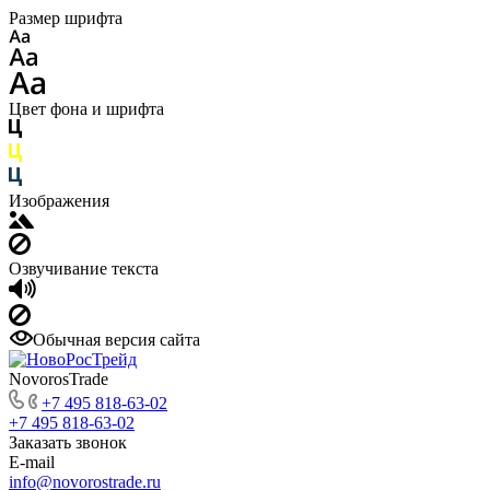
Размер шрифта
Цвет фона и шрифта
Изображения
Озвучивание текста
Обычная версия сайта
NovorosTrade
+7 495 818-63-02
+7 495 818-63-02
Заказать звонок
E-mail
info@novorostrade.ru