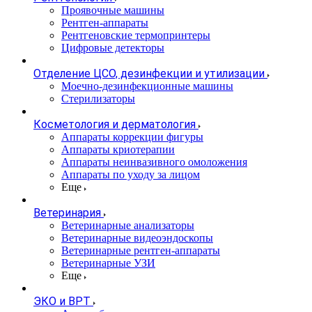
Проявочные машины
Рентген-аппараты
Рентгеновские термопринтеры
Цифровые детекторы
Отделение ЦСО, дезинфекции и утилизации
Моечно-дезинфекционные машины
Стерилизаторы
Косметология и дерматология
Аппараты коррекции фигуры
Аппараты криотерапии
Аппараты неинвазивного омоложения
Аппараты по уходу за лицом
Еще
Ветеринария
Ветеринарные анализаторы
Ветеринарные видеоэндоскопы
Ветеринарные рентген-аппараты
Ветеринарные УЗИ
Еще
ЭКО и ВРТ