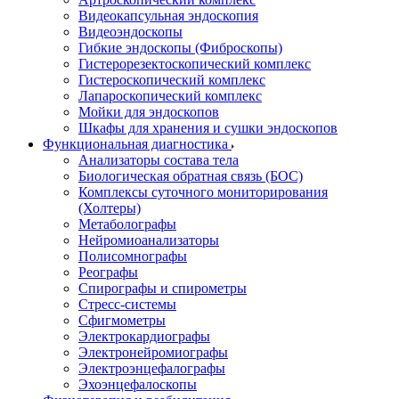
Видеокапсульная эндоскопия
Видеоэндоскопы
Гибкие эндоскопы (Фиброcкопы)
Гистерорезектоскопический комплекс
Гистероскопический комплекс
Лапароскопический комплекс
Мойки для эндоскопов
Шкафы для хранения и сушки эндоскопов
Функциональная диагностика
Анализаторы состава тела
Биологическая обратная связь (БОС)
Комплексы суточного мониторирования
(Холтеры)
Метаболографы
Нейромиоанализаторы
Полисомнографы
Реографы
Спирографы и спирометры
Стресс-системы
Сфигмометры
Электрокардиографы
Электронейромиографы
Электроэнцефалографы
Эхоэнцефалоскопы