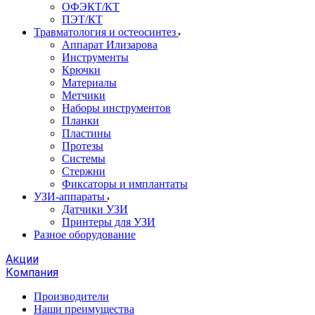
ОФЭКТ/КТ
ПЭТ/КТ
Травматология и остеосинтез
Аппарат Илизарова
Инструменты
Крючки
Материалы
Метчики
Наборы инструментов
Планки
Пластины
Протезы
Системы
Стержни
Фиксаторы и имплантаты
УЗИ-аппараты
Датчики УЗИ
Принтеры для УЗИ
Разное оборудование
Акции
Компания
Производители
Наши преимущества