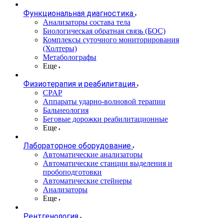
Функциональная диагностика
Анализаторы состава тела
Биологическая обратная связь (БОС)
Комплексы суточного мониторирования
(Холтеры)
Метаболографы
Еще
Физиотерапия и реабилитация
CPAP
Аппараты ударно-волновой терапии
Бальнеология
Беговые дорожки реабилитационные
Еще
Лабораторное оборудование
Автоматические анализаторы
Автоматические станции выделения и
пробоподготовки
Автоматические стейнеры
Анализаторы
Еще
Рентгенология