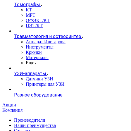
Томографы
КТ
МРТ
ОФЭКТ/КТ
ПЭТ/КТ
Травматология и остеосинтез
Аппарат Илизарова
Инструменты
Крючки
Материалы
Еще
УЗИ-аппараты
Датчики УЗИ
Принтеры для УЗИ
Разное оборудование
Акции
Компания
Производители
Наши преимущества
Отзывы