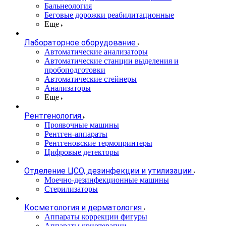
Бальнеология
Беговые дорожки реабилитационные
Еще
Лабораторное оборудование
Автоматические анализаторы
Автоматические станции выделения и
пробоподготовки
Автоматические стейнеры
Анализаторы
Еще
Рентгенология
Проявочные машины
Рентген-аппараты
Рентгеновские термопринтеры
Цифровые детекторы
Отделение ЦСО, дезинфекции и утилизации
Моечно-дезинфекционные машины
Стерилизаторы
Косметология и дерматология
Аппараты коррекции фигуры
Аппараты криотерапии