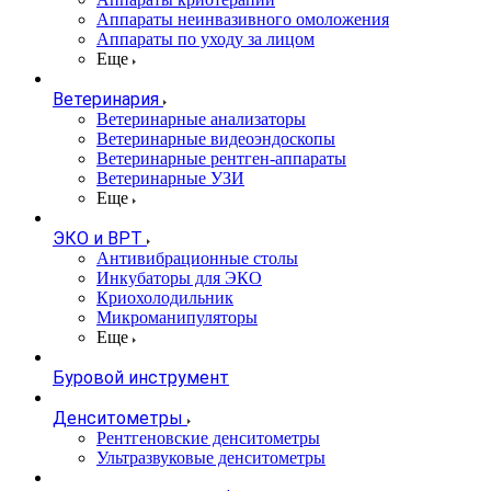
Аппараты неинвазивного омоложения
Аппараты по уходу за лицом
Еще
Ветеринария
Ветеринарные анализаторы
Ветеринарные видеоэндоскопы
Ветеринарные рентген-аппараты
Ветеринарные УЗИ
Еще
ЭКО и ВРТ
Антивибрационные столы
Инкубаторы для ЭКО
Криохолодильник
Микроманипуляторы
Еще
Буровой инструмент
Денситометры
Рентгеновские денситометры
Ультразвуковые денситометры