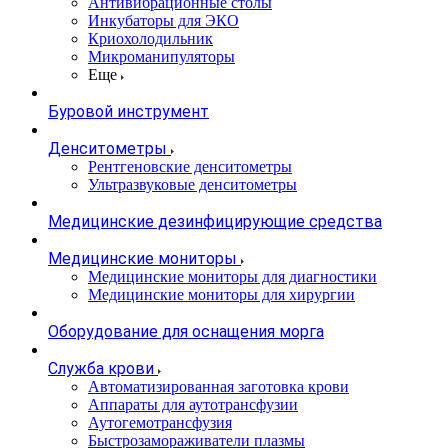
Антивибрационные столы
Инкубаторы для ЭКО
Криохолодильник
Микроманипуляторы
Еще
Буровой инструмент
Денситометры
Рентгеновские денситометры
Ультразвуковые денситометры
Медицинские дезинфицирующие средства
Медицинские мониторы
Медицинские мониторы для диагностики
Медицинские мониторы для хирургии
Оборудование для оснащения морга
Служба крови
Автоматизированная заготовка крови
Аппараты для аутотрансфузии
Аутогемотрансфузия
Быстрозамораживатели плазмы