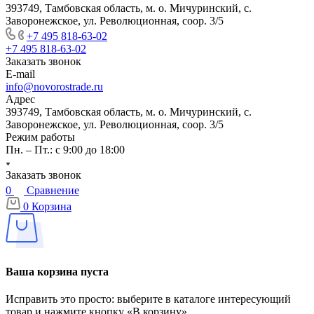
393749, Тамбовская область, м. о. Мичуринский, с.
Заворонежское, ул. Революционная, соор. 3/5
+7 495 818-63-02
+7 495 818-63-02
Заказать звонок
E-mail
info@novorostrade.ru
Адрес
393749, Тамбовская область, м. о. Мичуринский, с.
Заворонежское, ул. Революционная, соор. 3/5
Режим работы
Пн. – Пт.: с 9:00 до 18:00
Заказать звонок
0
Сравнение
0
Корзина
Ваша корзина пуста
Исправить это просто: выберите в каталоге интересующий
товар и нажмите кнопку «В корзину»