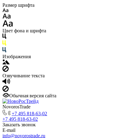
Размер шрифта
Цвет фона и шрифта
Изображения
Озвучивание текста
Обычная версия сайта
NovorosTrade
+7 495 818-63-02
+7 495 818-63-02
Заказать звонок
E-mail
info@novorostrade.ru