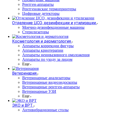
Рентген-аппараты
Рентгеновские термопринтеры
Цифровые детекторы
Отделение ЦСО, дезинфекции и утилизации
Моечно-дезинфекционные машины
Стерилизаторы
Косметология и дерматология
Аппараты коррекции фигуры
Аппараты криотерапии
Аппараты неинвазивного омоложения
Аппараты по уходу за лицом
Еще
Ветеринария
Ветеринарные анализаторы
Ветеринарные видеоэндоскопы
Ветеринарные рентген-аппараты
Ветеринарные УЗИ
Еще
ЭКО и ВРТ
Антивибрационные столы