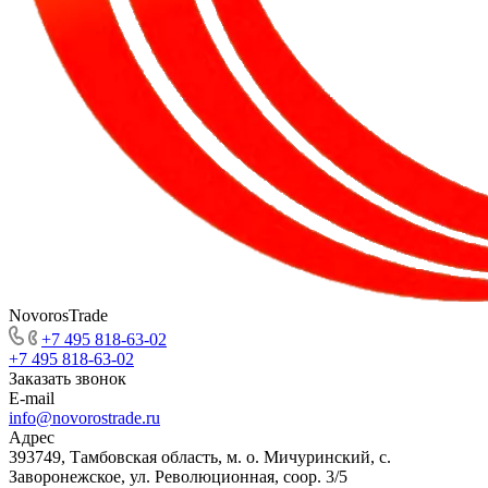
NovorosTrade
+7 495 818-63-02
+7 495 818-63-02
Заказать звонок
E-mail
info@novorostrade.ru
Адрес
393749, Тамбовская область, м. о. Мичуринский, с.
Заворонежское, ул. Революционная, соор. 3/5