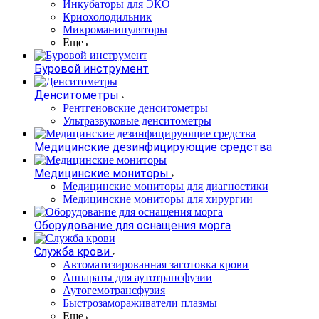
Инкубаторы для ЭКО
Криохолодильник
Микроманипуляторы
Еще
Буровой инструмент
Денситометры
Рентгеновские денситометры
Ультразвуковые денситометры
Медицинские дезинфицирующие средства
Медицинские мониторы
Медицинские мониторы для диагностики
Медицинские мониторы для хирургии
Оборудование для оснащения морга
Служба крови
Автоматизированная заготовка крови
Аппараты для аутотрансфузии
Аутогемотрансфузия
Быстрозамораживатели плазмы
Еще