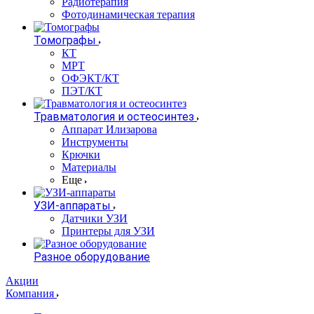
Радиотерапия
Фотодинамическая терапия
Томографы
КТ
МРТ
ОФЭКТ/КТ
ПЭТ/КТ
Травматология и остеосинтез
Аппарат Илизарова
Инструменты
Крючки
Материалы
Еще
УЗИ-аппараты
Датчики УЗИ
Принтеры для УЗИ
Разное оборудование
Акции
Компания