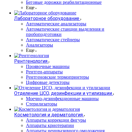
Беговые дорожки реабилитационные
Еще
Лабораторное оборудование
Автоматические анализаторы
Автоматические станции выделения и
пробоподготовки
Автоматические стейнеры
Анализаторы
Еще
Рентгенология
Проявочные машины
Рентген-аппараты
Рентгеновские термопринтеры
Цифровые детекторы
Отделение ЦСО, дезинфекции и утилизации
Моечно-дезинфекционные машины
Стерилизаторы
Косметология и дерматология
Аппараты коррекции фигуры
Аппараты криотерапии
Аппараты неинвазивного омоложения