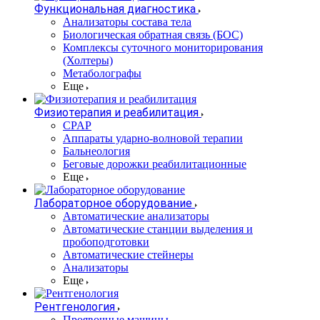
Функциональная диагностика
Анализаторы состава тела
Биологическая обратная связь (БОС)
Комплексы суточного мониторирования
(Холтеры)
Метаболографы
Еще
Физиотерапия и реабилитация
CPAP
Аппараты ударно-волновой терапии
Бальнеология
Беговые дорожки реабилитационные
Еще
Лабораторное оборудование
Автоматические анализаторы
Автоматические станции выделения и
пробоподготовки
Автоматические стейнеры
Анализаторы
Еще
Рентгенология
Проявочные машины