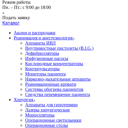
Режим работы
Пн. – Пт.: с 9:00 до 18:00
Подать заявку
Каталог
Акции и распродажи
Реанимация и анестезиология
Аппараты ИВЛ
Внутрикостные пистолеты (B.I.G.)
Дефибрилляторы
Инфузионные насосы
Кислородные концентраторы
Контрпульсаторы
Мониторы пациента
Наркозно-дыхательные аппараты
Реанимационные кровати
Системы обогрева пациентов
Средства перемещение пациента
Хирургия
Аппараты для гипотермии
Лазеры хирургические
Морцелляторы
Операционные светильники
Операционные столы