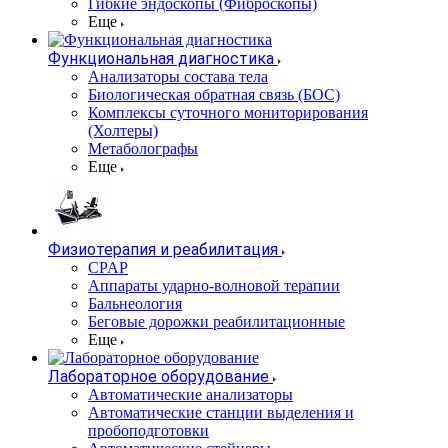
Гибкие эндоскопы (Фиброcкопы)
Еще
Функциональная диагностика
Анализаторы состава тела
Биологическая обратная связь (БОС)
Комплексы суточного мониторирования
(Холтеры)
Метаболографы
Еще
Физиотерапия и реабилитация
CPAP
Аппараты ударно-волновой терапии
Бальнеология
Беговые дорожки реабилитационные
Еще
Лабораторное оборудование
Автоматические анализаторы
Автоматические станции выделения и
пробоподготовки