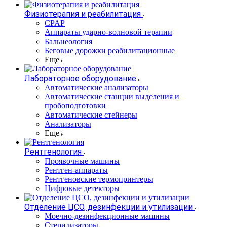
Физиотерапия и реабилитация
CPAP
Аппараты ударно-волновой терапии
Бальнеология
Беговые дорожки реабилитационные
Еще
Лабораторное оборудование
Автоматические анализаторы
Автоматические станции выделения и
пробоподготовки
Автоматические стейнеры
Анализаторы
Еще
Рентгенология
Проявочные машины
Рентген-аппараты
Рентгеновские термопринтеры
Цифровые детекторы
Отделение ЦСО, дезинфекции и утилизации
Моечно-дезинфекционные машины
Стерилизаторы