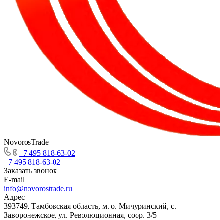
NovorosTrade
+7 495 818-63-02
+7 495 818-63-02
Заказать звонок
E-mail
info@novorostrade.ru
Адрес
393749, Тамбовская область, м. о. Мичуринский, с.
Заворонежское, ул. Революционная, соор. 3/5