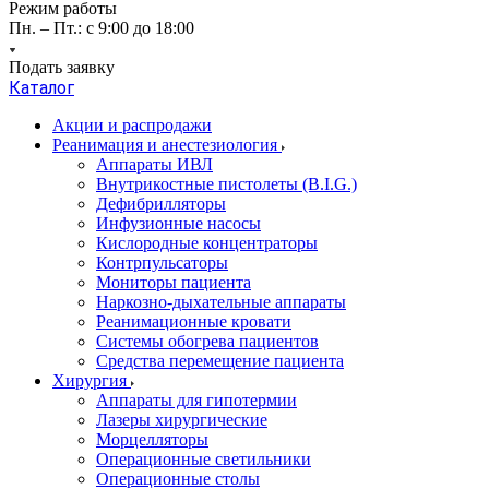
Режим работы
Пн. – Пт.: с 9:00 до 18:00
Подать заявку
Каталог
Акции и распродажи
Реанимация и анестезиология
Аппараты ИВЛ
Внутрикостные пистолеты (B.I.G.)
Дефибрилляторы
Инфузионные насосы
Кислородные концентраторы
Контрпульсаторы
Мониторы пациента
Наркозно-дыхательные аппараты
Реанимационные кровати
Системы обогрева пациентов
Средства перемещение пациента
Хирургия
Аппараты для гипотермии
Лазеры хирургические
Морцелляторы
Операционные светильники
Операционные столы