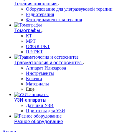
Терапия онкологии
Оборудование для ультразвуковой терапии
Радиотерапия
Фотодинамическая терапия
Томографы
КТ
МРТ
ОФЭКТ/КТ
ПЭТ/КТ
Травматология и остеосинтез
Аппарат Илизарова
Инструменты
Крючки
Материалы
Еще
УЗИ-аппараты
Датчики УЗИ
Принтеры для УЗИ
Разное оборудование
Акции