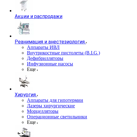
Акции и распродажи
Реанимация и анестезиология
Аппараты ИВЛ
Внутрикостные пистолеты (B.I.G.)
Дефибрилляторы
Инфузионные насосы
Еще
Хирургия
Аппараты для гипотермии
Лазеры хирургические
Морцелляторы
Операционные светильники
Еще