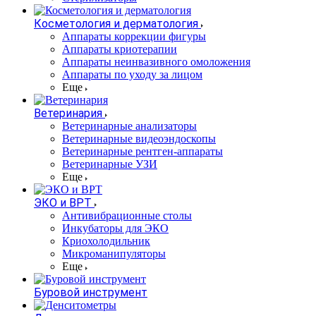
Косметология и дерматология
Аппараты коррекции фигуры
Аппараты криотерапии
Аппараты неинвазивного омоложения
Аппараты по уходу за лицом
Еще
Ветеринария
Ветеринарные анализаторы
Ветеринарные видеоэндоскопы
Ветеринарные рентген-аппараты
Ветеринарные УЗИ
Еще
ЭКО и ВРТ
Антивибрационные столы
Инкубаторы для ЭКО
Криохолодильник
Микроманипуляторы
Еще
Буровой инструмент