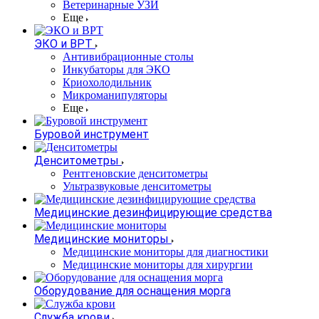
Ветеринарные УЗИ
Еще
ЭКО и ВРТ
Антивибрационные столы
Инкубаторы для ЭКО
Криохолодильник
Микроманипуляторы
Еще
Буровой инструмент
Денситометры
Рентгеновские денситометры
Ультразвуковые денситометры
Медицинские дезинфицирующие средства
Медицинские мониторы
Медицинские мониторы для диагностики
Медицинские мониторы для хирургии
Оборудование для оснащения морга
Служба крови