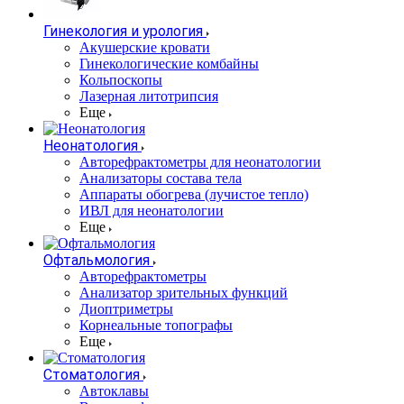
Гинекология и урология
Акушерские кровати
Гинекологические комбайны
Кольпоскопы
Лазерная литотрипсия
Еще
Неонатология
Авторефрактометры для неонатологии
Анализаторы состава тела
Аппараты обогрева (лучистое тепло)
ИВЛ для неонатологии
Еще
Офтальмология
Авторефрактометры
Анализатор зрительных функций
Диоптриметры
Корнеальные топографы
Еще
Стоматология
Автоклавы