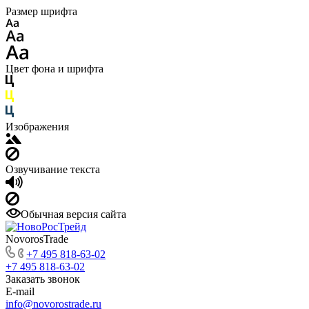
Размер шрифта
Цвет фона и шрифта
Изображения
Озвучивание текста
Обычная версия сайта
NovorosTrade
+7 495 818-63-02
+7 495 818-63-02
Заказать звонок
E-mail
info@novorostrade.ru