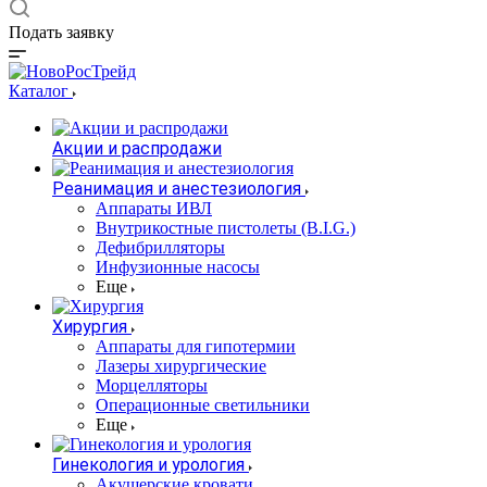
Подать заявку
Каталог
Акции и распродажи
Реанимация и анестезиология
Аппараты ИВЛ
Внутрикостные пистолеты (B.I.G.)
Дефибрилляторы
Инфузионные насосы
Еще
Хирургия
Аппараты для гипотермии
Лазеры хирургические
Морцелляторы
Операционные светильники
Еще
Гинекология и урология
Акушерские кровати