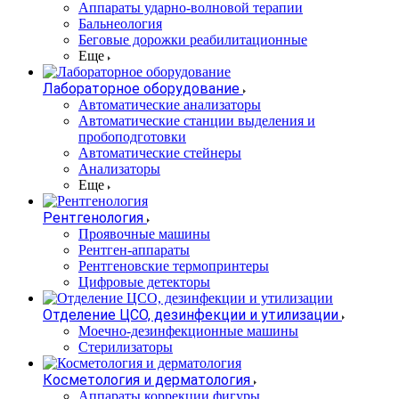
Аппараты ударно-волновой терапии
Бальнеология
Беговые дорожки реабилитационные
Еще
Лабораторное оборудование
Автоматические анализаторы
Автоматические станции выделения и
пробоподготовки
Автоматические стейнеры
Анализаторы
Еще
Рентгенология
Проявочные машины
Рентген-аппараты
Рентгеновские термопринтеры
Цифровые детекторы
Отделение ЦСО, дезинфекции и утилизации
Моечно-дезинфекционные машины
Стерилизаторы
Косметология и дерматология
Аппараты коррекции фигуры