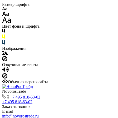
Размер шрифта
Цвет фона и шрифта
Изображения
Озвучивание текста
Обычная версия сайта
NovorosTrade
+7 495 818-63-02
+7 495 818-63-02
Заказать звонок
E-mail
info@novorostrade.ru