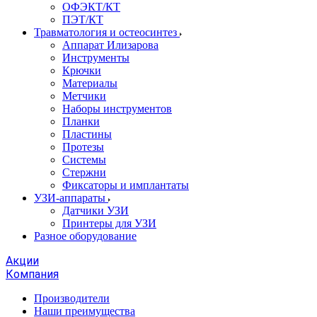
ОФЭКТ/КТ
ПЭТ/КТ
Травматология и остеосинтез
Аппарат Илизарова
Инструменты
Крючки
Материалы
Метчики
Наборы инструментов
Планки
Пластины
Протезы
Системы
Стержни
Фиксаторы и имплантаты
УЗИ-аппараты
Датчики УЗИ
Принтеры для УЗИ
Разное оборудование
Акции
Компания
Производители
Наши преимущества