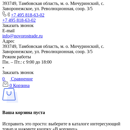
393749, Тамбовская область, м. о. Мичуринский, с.
Заворонежское, ул. Революционная, соор. 3/5
+7 495 818-63-02
+7 495 818-63-02
Заказать звонок
E-mail
info@novorostrade.ru
Адрес
393749, Тамбовская область, м. о. Мичуринский, с.
Заворонежское, ул. Революционная, соор. 3/5
Режим работы
Пн. – Пт.: с 9:00 до 18:00
Заказать звонок
0
Сравнение
0
Корзина
Ваша корзина пуста
Исправить это просто: выберите в каталоге интересующий
товар и нажмите кнопку «В корзину»