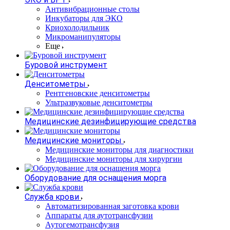
Антивибрационные столы
Инкубаторы для ЭКО
Криохолодильник
Микроманипуляторы
Еще
Буровой инструмент
Денситометры
Рентгеновские денситометры
Ультразвуковые денситометры
Медицинские дезинфицирующие средства
Медицинские мониторы
Медицинские мониторы для диагностики
Медицинские мониторы для хирургии
Оборудование для оснащения морга
Служба крови
Автоматизированная заготовка крови
Аппараты для аутотрансфузии
Аутогемотрансфузия