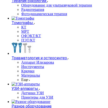
Терапия онкологии
Оборудование для ультразвуковой терапии
Радиотерапия
Фотодинамическая терапия
Томографы
КТ
МРТ
ОФЭКТ/КТ
ПЭТ/КТ
Травматология и остеосинтез
Аппарат Илизарова
Инструменты
Крючки
Материалы
Еще
УЗИ-аппараты
Датчики УЗИ
Принтеры для УЗИ
Разное оборудование