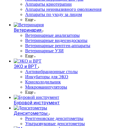
Аппараты криотерапии
Аппараты неинвазивного омоложения
Аппараты по уходу за лицом
Еще
Ветеринария
Ветеринарные анализаторы
Ветеринарные видеоэндоскопы
Ветеринарные рентген-аппараты
Ветеринарные УЗИ
Еще
ЭКО и ВРТ
Антивибрационные столы
Инкубаторы для ЭКО
Криохолодильник
Микроманипуляторы
Еще
Буровой инструмент
Денситометры
Рентгеновские денситометры
Ультразвуковые денситометры