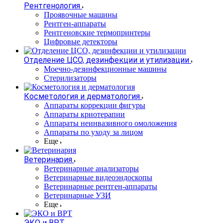
Рентгенология
Проявочные машины
Рентген-аппараты
Рентгеновские термопринтеры
Цифровые детекторы
Отделение ЦСО, дезинфекции и утилизации
Моечно-дезинфекционные машины
Стерилизаторы
Косметология и дерматология
Аппараты коррекции фигуры
Аппараты криотерапии
Аппараты неинвазивного омоложения
Аппараты по уходу за лицом
Еще
Ветеринария
Ветеринарные анализаторы
Ветеринарные видеоэндоскопы
Ветеринарные рентген-аппараты
Ветеринарные УЗИ
Еще
ЭКО и ВРТ