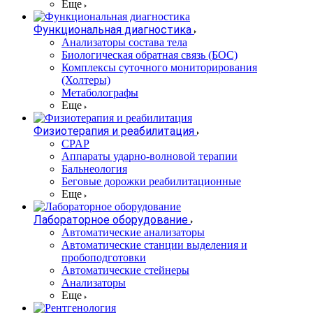
Еще
Функциональная диагностика
Анализаторы состава тела
Биологическая обратная связь (БОС)
Комплексы суточного мониторирования
(Холтеры)
Метаболографы
Еще
Физиотерапия и реабилитация
CPAP
Аппараты ударно-волновой терапии
Бальнеология
Беговые дорожки реабилитационные
Еще
Лабораторное оборудование
Автоматические анализаторы
Автоматические станции выделения и
пробоподготовки
Автоматические стейнеры
Анализаторы
Еще