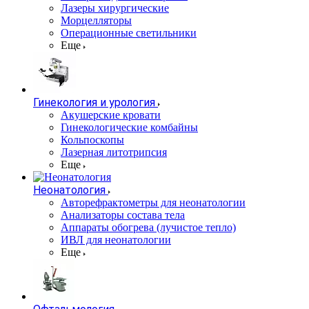
Лазеры хирургические
Морцелляторы
Операционные светильники
Еще
Гинекология и урология
Акушерские кровати
Гинекологические комбайны
Кольпоскопы
Лазерная литотрипсия
Еще
Неонатология
Авторефрактометры для неонатологии
Анализаторы состава тела
Аппараты обогрева (лучистое тепло)
ИВЛ для неонатологии
Еще