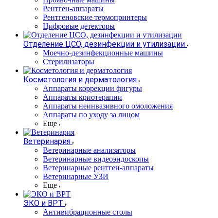
Рентген-аппараты
Рентгеновские термопринтеры
Цифровые детекторы
Отделение ЦСО, дезинфекции и утилизации
Моечно-дезинфекционные машины
Стерилизаторы
Косметология и дерматология
Аппараты коррекции фигуры
Аппараты криотерапии
Аппараты неинвазивного омоложения
Аппараты по уходу за лицом
Еще
Ветеринария
Ветеринарные анализаторы
Ветеринарные видеоэндоскопы
Ветеринарные рентген-аппараты
Ветеринарные УЗИ
Еще
ЭКО и ВРТ
Антивибрационные столы