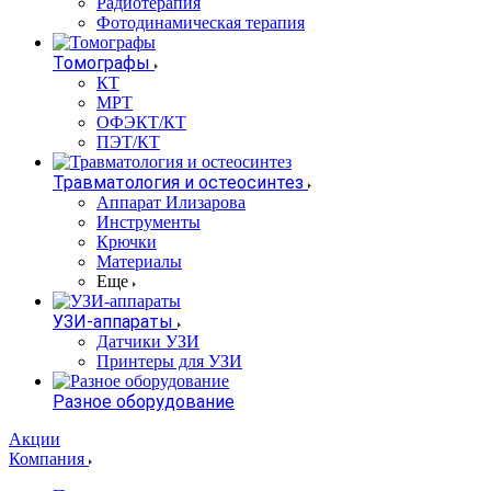
Радиотерапия
Фотодинамическая терапия
Томографы
КТ
МРТ
ОФЭКТ/КТ
ПЭТ/КТ
Травматология и остеосинтез
Аппарат Илизарова
Инструменты
Крючки
Материалы
Еще
УЗИ-аппараты
Датчики УЗИ
Принтеры для УЗИ
Разное оборудование
Акции
Компания