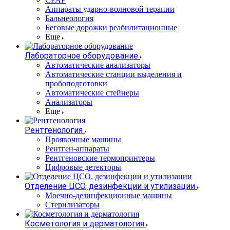
Аппараты ударно-волновой терапии
Бальнеология
Беговые дорожки реабилитационные
Еще
Лабораторное оборудование
Автоматические анализаторы
Автоматические станции выделения и
пробоподготовки
Автоматические стейнеры
Анализаторы
Еще
Рентгенология
Проявочные машины
Рентген-аппараты
Рентгеновские термопринтеры
Цифровые детекторы
Отделение ЦСО, дезинфекции и утилизации
Моечно-дезинфекционные машины
Стерилизаторы
Косметология и дерматология