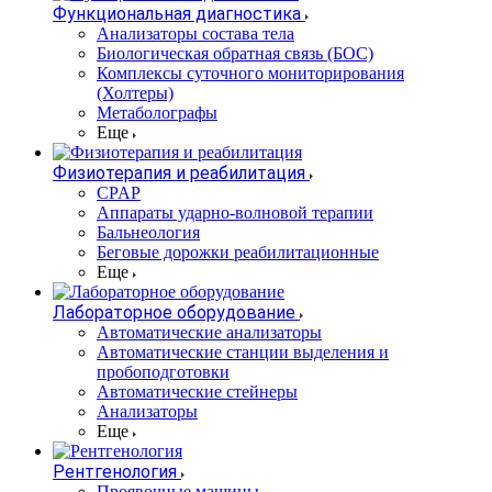
Функциональная диагностика
Анализаторы состава тела
Биологическая обратная связь (БОС)
Комплексы суточного мониторирования
(Холтеры)
Метаболографы
Еще
Физиотерапия и реабилитация
CPAP
Аппараты ударно-волновой терапии
Бальнеология
Беговые дорожки реабилитационные
Еще
Лабораторное оборудование
Автоматические анализаторы
Автоматические станции выделения и
пробоподготовки
Автоматические стейнеры
Анализаторы
Еще
Рентгенология
Проявочные машины