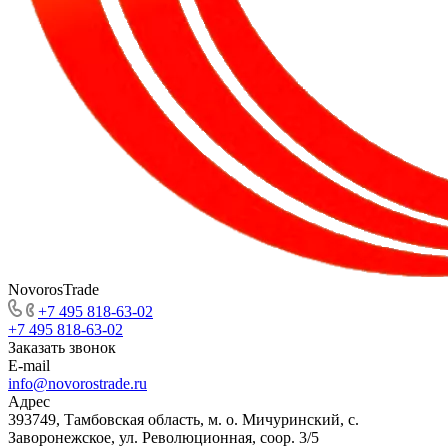
NovorosTrade
+7 495 818-63-02
+7 495 818-63-02
Заказать звонок
E-mail
info@novorostrade.ru
Адрес
393749, Тамбовская область, м. о. Мичуринский, с.
Заворонежское, ул. Революционная, соор. 3/5