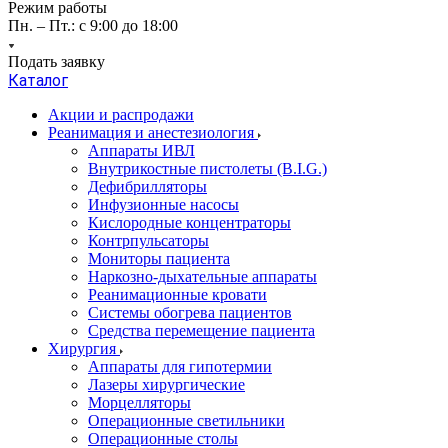
Режим работы
Пн. – Пт.: с 9:00 до 18:00
Подать заявку
Каталог
Акции и распродажи
Реанимация и анестезиология
Аппараты ИВЛ
Внутрикостные пистолеты (B.I.G.)
Дефибрилляторы
Инфузионные насосы
Кислородные концентраторы
Контрпульсаторы
Мониторы пациента
Наркозно-дыхательные аппараты
Реанимационные кровати
Системы обогрева пациентов
Средства перемещение пациента
Хирургия
Аппараты для гипотермии
Лазеры хирургические
Морцелляторы
Операционные светильники
Операционные столы