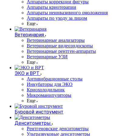
Аппараты коррекции фигуры
Аппараты криотерапии
Аппараты неинвазивного омоложения
Аппараты по уходу за лицом
Еще
Ветеринария
Ветеринарные анализаторы
Ветеринарные видеоэндоскопы
Ветеринарные рентген-аппараты
Ветеринарные УЗИ
Еще
ЭКО и ВРТ
Антивибрационные столы
Инкубаторы для ЭКО
Криохолодильник
Микроманипуляторы
Еще
Буровой инструмент
Денситометры
Рентгеновские денситометры
Ультразвуковые денситометры