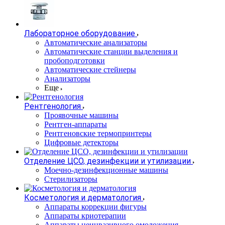
Лабораторное оборудование
Автоматические анализаторы
Автоматические станции выделения и
пробоподготовки
Автоматические стейнеры
Анализаторы
Еще
Рентгенология
Проявочные машины
Рентген-аппараты
Рентгеновские термопринтеры
Цифровые детекторы
Отделение ЦСО, дезинфекции и утилизации
Моечно-дезинфекционные машины
Стерилизаторы
Косметология и дерматология
Аппараты коррекции фигуры
Аппараты криотерапии
Аппараты неинвазивного омоложения