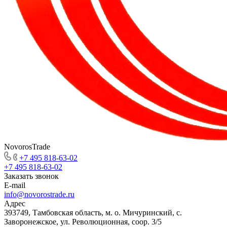
NovorosTrade
+7 495 818-63-02
+7 495 818-63-02
Заказать звонок
E-mail
info@novorostrade.ru
Адрес
393749, Тамбовская область, м. о. Мичуринский, с.
Заворонежское, ул. Революционная, соор. 3/5