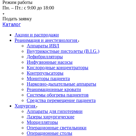
Режим работы
Пн. – Пт.: с 9:00 до 18:00
Подать заявку
Каталог
Акции и распродажи
Реанимация и анестезиология
Аппараты ИВЛ
Внутрикостные пистолеты (B.I.G.)
Дефибрилляторы
Инфузионные насосы
Кислородные концентраторы
Контрпульсаторы
Мониторы пациента
Наркозно-дыхательные аппараты
Реанимационные кровати
Системы обогрева пациентов
Средства перемещение пациента
Хирургия
Аппараты для гипотермии
Лазеры хирургические
Морцелляторы
Операционные светильники
Операционные столы