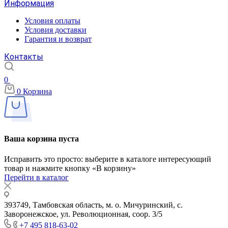
Информация
Условия оплаты
Условия доставки
Гарантия и возврат
Контакты
0
0
Корзина
Ваша корзина пуста
Исправить это просто: выберите в каталоге интересующий
товар и нажмите кнопку «В корзину»
Перейти в каталог
393749, Тамбовская область, м. о. Мичуринский, с.
Заворонежское, ул. Революционная, соор. 3/5
+7 495 818-63-02