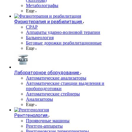
(Холтеры)
Метаболографы
Еще
Физиотерапия и реабилитация
CPAP
Аппараты ударно-волновой терапии
Бальнеология
Беговые дорожки реабилитационные
Еще
Лабораторное оборудование
Автоматические анализаторы
Автоматические станции выделения и
пробоподготовки
Автоматические стейнеры
Анализаторы
Еще
Рентгенология
Проявочные машины
Рентген-аппараты
Рентгеновские термопринтеры