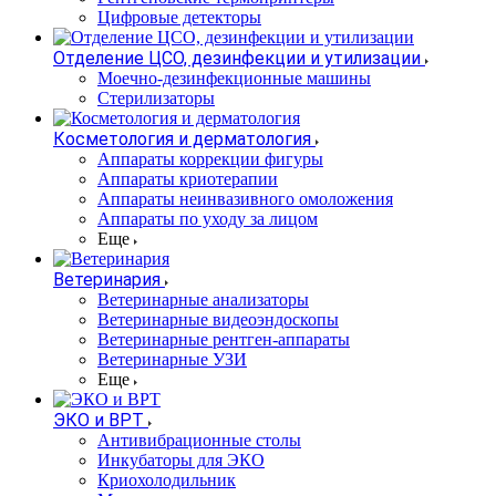
Цифровые детекторы
Отделение ЦСО, дезинфекции и утилизации
Моечно-дезинфекционные машины
Стерилизаторы
Косметология и дерматология
Аппараты коррекции фигуры
Аппараты криотерапии
Аппараты неинвазивного омоложения
Аппараты по уходу за лицом
Еще
Ветеринария
Ветеринарные анализаторы
Ветеринарные видеоэндоскопы
Ветеринарные рентген-аппараты
Ветеринарные УЗИ
Еще
ЭКО и ВРТ
Антивибрационные столы
Инкубаторы для ЭКО
Криохолодильник