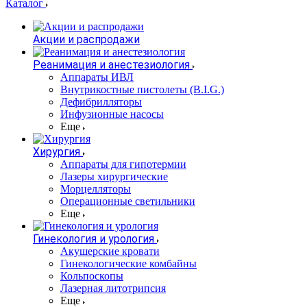
Каталог
Акции и распродажи
Реанимация и анестезиология
Аппараты ИВЛ
Внутрикостные пистолеты (B.I.G.)
Дефибрилляторы
Инфузионные насосы
Еще
Хирургия
Аппараты для гипотермии
Лазеры хирургические
Морцелляторы
Операционные светильники
Еще
Гинекология и урология
Акушерские кровати
Гинекологические комбайны
Кольпоскопы
Лазерная литотрипсия
Еще