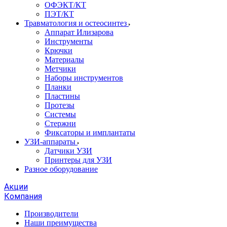
ОФЭКТ/КТ
ПЭТ/КТ
Травматология и остеосинтез
Аппарат Илизарова
Инструменты
Крючки
Материалы
Метчики
Наборы инструментов
Планки
Пластины
Протезы
Системы
Стержни
Фиксаторы и имплантаты
УЗИ-аппараты
Датчики УЗИ
Принтеры для УЗИ
Разное оборудование
Акции
Компания
Производители
Наши преимущества