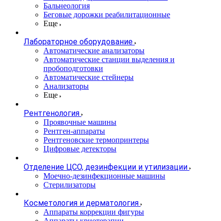
Бальнеология
Беговые дорожки реабилитационные
Еще
Лабораторное оборудование
Автоматические анализаторы
Автоматические станции выделения и
пробоподготовки
Автоматические стейнеры
Анализаторы
Еще
Рентгенология
Проявочные машины
Рентген-аппараты
Рентгеновские термопринтеры
Цифровые детекторы
Отделение ЦСО, дезинфекции и утилизации
Моечно-дезинфекционные машины
Стерилизаторы
Косметология и дерматология
Аппараты коррекции фигуры
Аппараты криотерапии