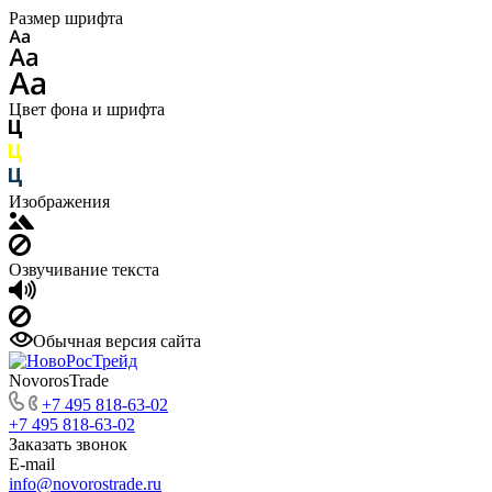
Размер шрифта
Цвет фона и шрифта
Изображения
Озвучивание текста
Обычная версия сайта
NovorosTrade
+7 495 818-63-02
+7 495 818-63-02
Заказать звонок
E-mail
info@novorostrade.ru