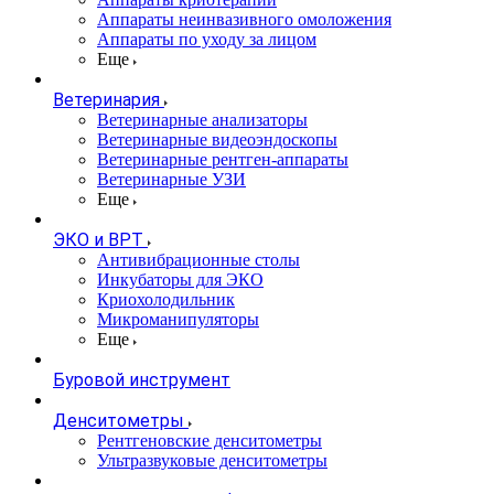
Аппараты неинвазивного омоложения
Аппараты по уходу за лицом
Еще
Ветеринария
Ветеринарные анализаторы
Ветеринарные видеоэндоскопы
Ветеринарные рентген-аппараты
Ветеринарные УЗИ
Еще
ЭКО и ВРТ
Антивибрационные столы
Инкубаторы для ЭКО
Криохолодильник
Микроманипуляторы
Еще
Буровой инструмент
Денситометры
Рентгеновские денситометры
Ультразвуковые денситометры