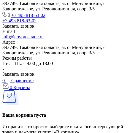
393749, Тамбовская область, м. о. Мичуринский, с.
Заворонежское, ул. Революционная, соор. 3/5
+7 495 818-63-02
+7 495 818-63-02
Заказать звонок
E-mail
info@novorostrade.ru
Адрес
393749, Тамбовская область, м. о. Мичуринский, с.
Заворонежское, ул. Революционная, соор. 3/5
Режим работы
Пн. – Пт.: с 9:00 до 18:00
Заказать звонок
0
Сравнение
0
Корзина
Ваша корзина пуста
Исправить это просто: выберите в каталоге интересующий
товар и нажмите кнопку «В корзину»