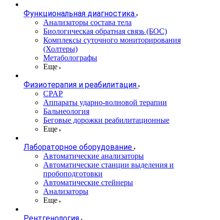
Функциональная диагностика
Анализаторы состава тела
Биологическая обратная связь (БОС)
Комплексы суточного мониторирования
(Холтеры)
Метаболографы
Еще
Физиотерапия и реабилитация
CPAP
Аппараты ударно-волновой терапии
Бальнеология
Беговые дорожки реабилитационные
Еще
Лабораторное оборудование
Автоматические анализаторы
Автоматические станции выделения и
пробоподготовки
Автоматические стейнеры
Анализаторы
Еще
Рентгенология