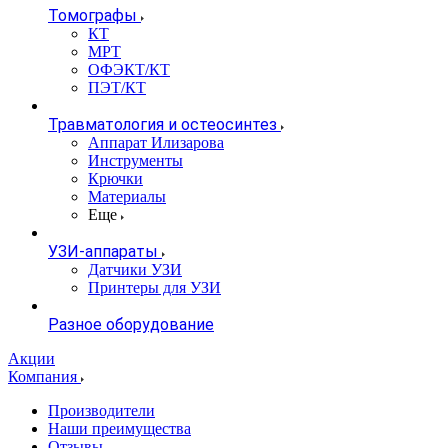
Томографы
КТ
МРТ
ОФЭКТ/КТ
ПЭТ/КТ
Травматология и остеосинтез
Аппарат Илизарова
Инструменты
Крючки
Материалы
Еще
УЗИ-аппараты
Датчики УЗИ
Принтеры для УЗИ
Разное оборудование
Акции
Компания
Производители
Наши преимущества
Отзывы