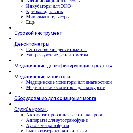
Антивибрационные столы
Инкубаторы для ЭКО
Криохолодильник
Микроманипуляторы
Еще
Буровой инструмент
Денситометры
Рентгеновские денситометры
Ультразвуковые денситометры
Медицинские дезинфицирующие средства
Медицинские мониторы
Медицинские мониторы для диагностики
Медицинские мониторы для хирургии
Оборудование для оснащения морга
Служба крови
Автоматизированная заготовка крови
Аппараты для аутотрансфузии
Аутогемотрансфузия
Быстрозамораживатели плазмы