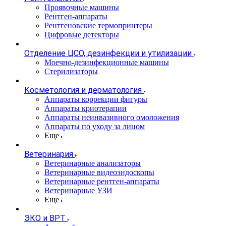
Проявочные машины
Рентген-аппараты
Рентгеновские термопринтеры
Цифровые детекторы
Отделение ЦСО, дезинфекции и утилизации
Моечно-дезинфекционные машины
Стерилизаторы
Косметология и дерматология
Аппараты коррекции фигуры
Аппараты криотерапии
Аппараты неинвазивного омоложения
Аппараты по уходу за лицом
Еще
Ветеринария
Ветеринарные анализаторы
Ветеринарные видеоэндоскопы
Ветеринарные рентген-аппараты
Ветеринарные УЗИ
Еще
ЭКО и ВРТ