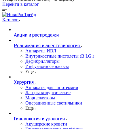
Перейти в каталог
Каталог
Акции и распродажи
Реанимация и анестезиология
Аппараты ИВЛ
Внутрикостные пистолеты (B.I.G.)
Дефибрилляторы
Инфузионные насосы
Еще
Хирургия
Аппараты для гипотермии
Лазеры хирургические
Морцелляторы
Операционные светильники
Еще
Гинекология и урология
Акушерские кровати