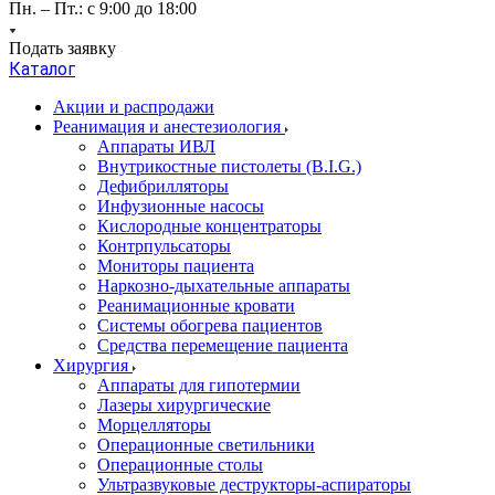
Пн. – Пт.: с 9:00 до 18:00
Подать заявку
Каталог
Акции и распродажи
Реанимация и анестезиология
Аппараты ИВЛ
Внутрикостные пистолеты (B.I.G.)
Дефибрилляторы
Инфузионные насосы
Кислородные концентраторы
Контрпульсаторы
Мониторы пациента
Наркозно-дыхательные аппараты
Реанимационные кровати
Системы обогрева пациентов
Средства перемещение пациента
Хирургия
Аппараты для гипотермии
Лазеры хирургические
Морцелляторы
Операционные светильники
Операционные столы
Ультразвуковые деструкторы-аспираторы