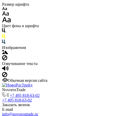
Размер шрифта
Цвет фона и шрифта
Изображения
Озвучивание текста
Обычная версия сайта
NovorosTrade
+7 495 818-63-02
+7 495 818-63-02
Заказать звонок
E-mail
info@novorostrade.ru