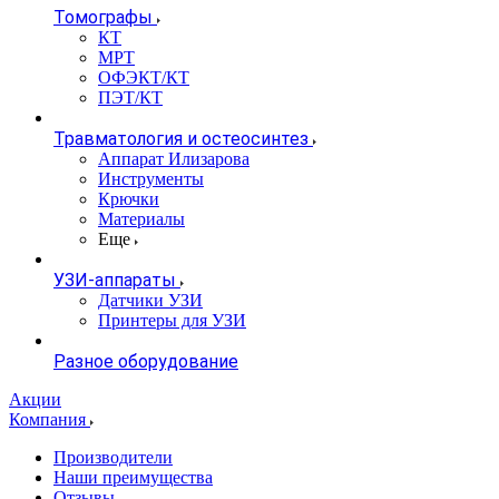
Томографы
КТ
МРТ
ОФЭКТ/КТ
ПЭТ/КТ
Травматология и остеосинтез
Аппарат Илизарова
Инструменты
Крючки
Материалы
Еще
УЗИ-аппараты
Датчики УЗИ
Принтеры для УЗИ
Разное оборудование
Акции
Компания
Производители
Наши преимущества
Отзывы