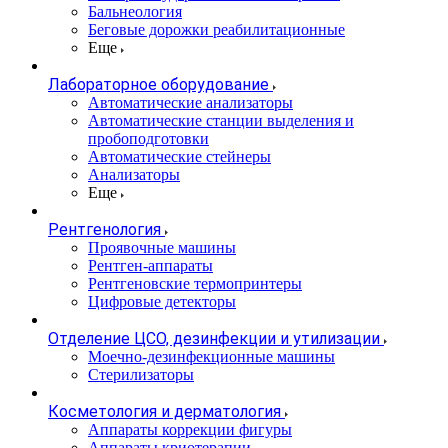
Бальнеология
Беговые дорожки реабилитационные
Еще
Лабораторное оборудование
Автоматические анализаторы
Автоматические станции выделения и
пробоподготовки
Автоматические стейнеры
Анализаторы
Еще
Рентгенология
Проявочные машины
Рентген-аппараты
Рентгеновские термопринтеры
Цифровые детекторы
Отделение ЦСО, дезинфекции и утилизации
Моечно-дезинфекционные машины
Стерилизаторы
Косметология и дерматология
Аппараты коррекции фигуры
Аппараты криотерапии