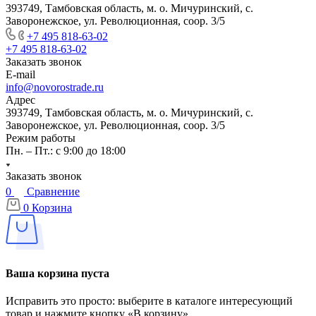
393749, Тамбовская область, м. о. Мичуринский, с.
Заворонежское, ул. Революционная, соор. 3/5
+7 495 818-63-02
+7 495 818-63-02
Заказать звонок
E-mail
info@novorostrade.ru
Адрес
393749, Тамбовская область, м. о. Мичуринский, с.
Заворонежское, ул. Революционная, соор. 3/5
Режим работы
Пн. – Пт.: с 9:00 до 18:00
Заказать звонок
0
Сравнение
0
Корзина
Ваша корзина пуста
Исправить это просто: выберите в каталоге интересующий
товар и нажмите кнопку «В корзину»