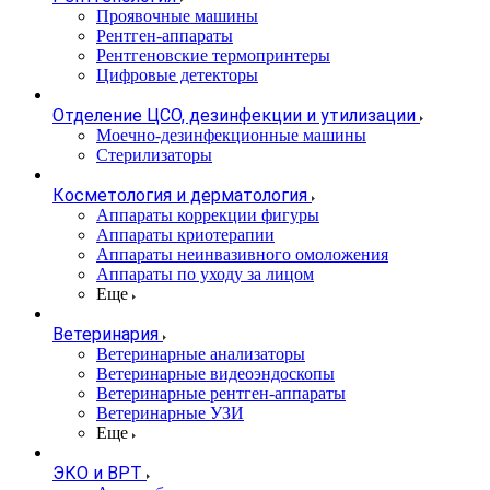
Проявочные машины
Рентген-аппараты
Рентгеновские термопринтеры
Цифровые детекторы
Отделение ЦСО, дезинфекции и утилизации
Моечно-дезинфекционные машины
Стерилизаторы
Косметология и дерматология
Аппараты коррекции фигуры
Аппараты криотерапии
Аппараты неинвазивного омоложения
Аппараты по уходу за лицом
Еще
Ветеринария
Ветеринарные анализаторы
Ветеринарные видеоэндоскопы
Ветеринарные рентген-аппараты
Ветеринарные УЗИ
Еще
ЭКО и ВРТ