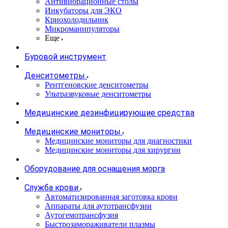
Антивибрационные столы
Инкубаторы для ЭКО
Криохолодильник
Микроманипуляторы
Еще
Буровой инструмент
Денситометры
Рентгеновские денситометры
Ультразвуковые денситометры
Медицинские дезинфицирующие средства
Медицинские мониторы
Медицинские мониторы для диагностики
Медицинские мониторы для хирургии
Оборудование для оснащения морга
Служба крови
Автоматизированная заготовка крови
Аппараты для аутотрансфузии
Аутогемотрансфузия
Быстрозамораживатели плазмы