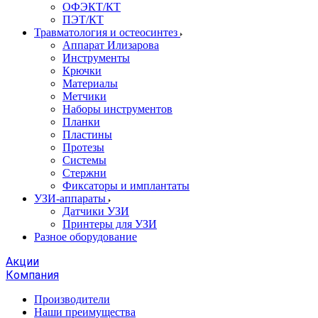
ОФЭКТ/КТ
ПЭТ/КТ
Травматология и остеосинтез
Аппарат Илизарова
Инструменты
Крючки
Материалы
Метчики
Наборы инструментов
Планки
Пластины
Протезы
Системы
Стержни
Фиксаторы и имплантаты
УЗИ-аппараты
Датчики УЗИ
Принтеры для УЗИ
Разное оборудование
Акции
Компания
Производители
Наши преимущества