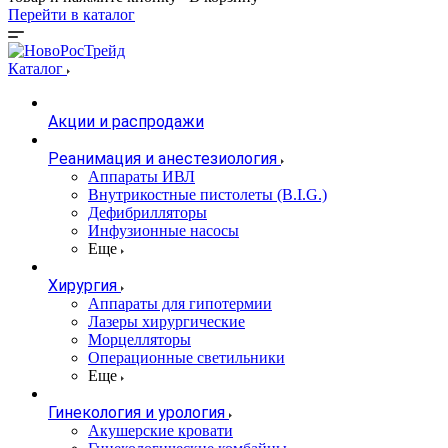
Перейти в каталог
Каталог
Акции и распродажи
Реанимация и анестезиология
Аппараты ИВЛ
Внутрикостные пистолеты (B.I.G.)
Дефибрилляторы
Инфузионные насосы
Еще
Хирургия
Аппараты для гипотермии
Лазеры хирургические
Морцелляторы
Операционные светильники
Еще
Гинекология и урология
Акушерские кровати