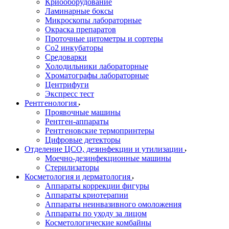
Криооборудование
Ламинарные боксы
Микроскопы лабораторные
Окраска препаратов
Проточные цитометры и сортеры
Со2 инкубаторы
Средоварки
Холодильники лабораторные
Хроматографы лабораторные
Центрифуги
Экспресс тест
Рентгенология
Проявочные машины
Рентген-аппараты
Рентгеновские термопринтеры
Цифровые детекторы
Отделение ЦСО, дезинфекции и утилизации
Моечно-дезинфекционные машины
Стерилизаторы
Косметология и дерматология
Аппараты коррекции фигуры
Аппараты криотерапии
Аппараты неинвазивного омоложения
Аппараты по уходу за лицом
Косметологические комбайны