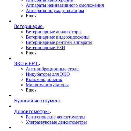
Аппараты неинвазивного омоложения
Аппараты по уходу за лицом
Еще
Ветеринария
Ветеринарные анализаторы
Ветеринарные видеоэндоскопы
Ветеринарные рентген-аппараты
Ветеринарные УЗИ
Еще
ЭКО и ВРТ
Антивибрационные столы
Инкубаторы для ЭКО
Криохолодильник
Микроманипуляторы
Еще
Буровой инструмент
Денситометры
Рентгеновские денситометры
Ультразвуковые денситометры