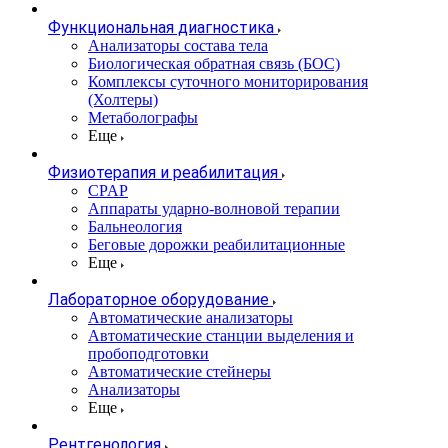
Функциональная диагностика
Анализаторы состава тела
Биологическая обратная связь (БОС)
Комплексы суточного мониторирования
(Холтеры)
Метаболографы
Еще
Физиотерапия и реабилитация
CPAP
Аппараты ударно-волновой терапии
Бальнеология
Беговые дорожки реабилитационные
Еще
Лабораторное оборудование
Автоматические анализаторы
Автоматические станции выделения и
пробоподготовки
Автоматические стейнеры
Анализаторы
Еще
Рентгенология