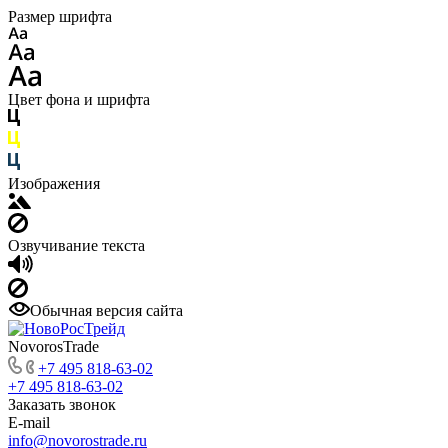
Размер шрифта
Цвет фона и шрифта
Изображения
Озвучивание текста
Обычная версия сайта
NovorosTrade
+7 495 818-63-02
+7 495 818-63-02
Заказать звонок
E-mail
info@novorostrade.ru