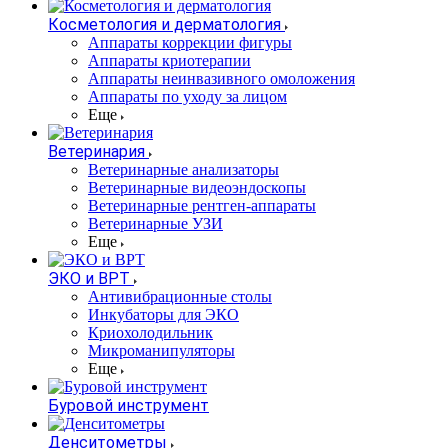
Косметология и дерматология
Аппараты коррекции фигуры
Аппараты криотерапии
Аппараты неинвазивного омоложения
Аппараты по уходу за лицом
Еще
Ветеринария
Ветеринарные анализаторы
Ветеринарные видеоэндоскопы
Ветеринарные рентген-аппараты
Ветеринарные УЗИ
Еще
ЭКО и ВРТ
Антивибрационные столы
Инкубаторы для ЭКО
Криохолодильник
Микроманипуляторы
Еще
Буровой инструмент
Денситометры