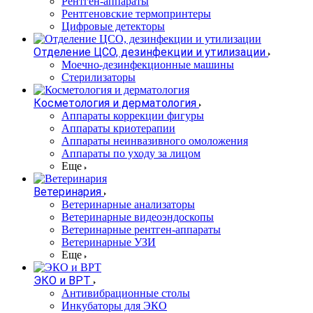
Рентген-аппараты
Рентгеновские термопринтеры
Цифровые детекторы
Отделение ЦСО, дезинфекции и утилизации
Моечно-дезинфекционные машины
Стерилизаторы
Косметология и дерматология
Аппараты коррекции фигуры
Аппараты криотерапии
Аппараты неинвазивного омоложения
Аппараты по уходу за лицом
Еще
Ветеринария
Ветеринарные анализаторы
Ветеринарные видеоэндоскопы
Ветеринарные рентген-аппараты
Ветеринарные УЗИ
Еще
ЭКО и ВРТ
Антивибрационные столы
Инкубаторы для ЭКО