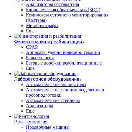
Анализаторы состава тела
Биологическая обратная связь (БОС)
Комплексы суточного мониторирования
(Холтеры)
Метаболографы
Еще
Физиотерапия и реабилитация
CPAP
Аппараты ударно-волновой терапии
Бальнеология
Беговые дорожки реабилитационные
Еще
Лабораторное оборудование
Автоматические анализаторы
Автоматические станции выделения и
пробоподготовки
Автоматические стейнеры
Анализаторы
Еще
Рентгенология
Проявочные машины