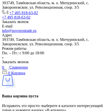
393749, Тамбовская область, м. о. Мичуринский, с.
Заворонежское, ул. Революционная, соор. 3/5
+7 495 818-63-02
+7 495 818-63-02
Заказать звонок
E-mail
info@novorostrade.ru
Адрес
393749, Тамбовская область, м. о. Мичуринский, с.
Заворонежское, ул. Революционная, соор. 3/5
Режим работы
Пн. – Пт.: с 9:00 до 18:00
Заказать звонок
0
Сравнение
0
Корзина
Ваша корзина пуста
Исправить это просто: выберите в каталоге интересующий
товар и нажмите кнопку «В корзину»