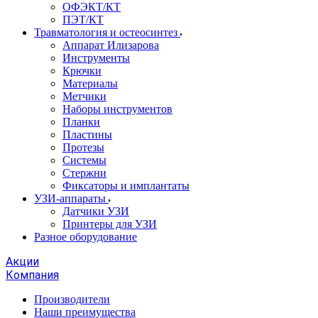
ОФЭКТ/КТ
ПЭТ/КТ
Травматология и остеосинтез
Аппарат Илизарова
Инструменты
Крючки
Материалы
Метчики
Наборы инструментов
Планки
Пластины
Протезы
Системы
Стержни
Фиксаторы и имплантаты
УЗИ-аппараты
Датчики УЗИ
Принтеры для УЗИ
Разное оборудование
Акции
Компания
Производители
Наши преимущества