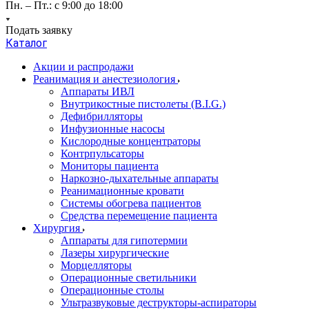
Пн. – Пт.: с 9:00 до 18:00
Подать заявку
Каталог
Акции и распродажи
Реанимация и анестезиология
Аппараты ИВЛ
Внутрикостные пистолеты (B.I.G.)
Дефибрилляторы
Инфузионные насосы
Кислородные концентраторы
Контрпульсаторы
Мониторы пациента
Наркозно-дыхательные аппараты
Реанимационные кровати
Системы обогрева пациентов
Средства перемещение пациента
Хирургия
Аппараты для гипотермии
Лазеры хирургические
Морцелляторы
Операционные светильники
Операционные столы
Ультразвуковые деструкторы-аспираторы