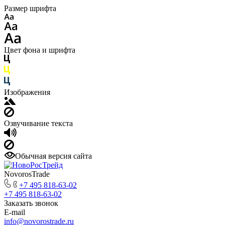
Размер шрифта
Цвет фона и шрифта
Изображения
Озвучивание текста
Обычная версия сайта
NovorosTrade
+7 495 818-63-02
+7 495 818-63-02
Заказать звонок
E-mail
info@novorostrade.ru