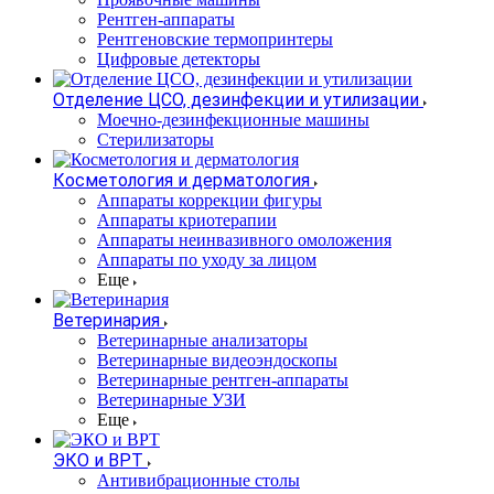
Рентген-аппараты
Рентгеновские термопринтеры
Цифровые детекторы
Отделение ЦСО, дезинфекции и утилизации
Моечно-дезинфекционные машины
Стерилизаторы
Косметология и дерматология
Аппараты коррекции фигуры
Аппараты криотерапии
Аппараты неинвазивного омоложения
Аппараты по уходу за лицом
Еще
Ветеринария
Ветеринарные анализаторы
Ветеринарные видеоэндоскопы
Ветеринарные рентген-аппараты
Ветеринарные УЗИ
Еще
ЭКО и ВРТ
Антивибрационные столы