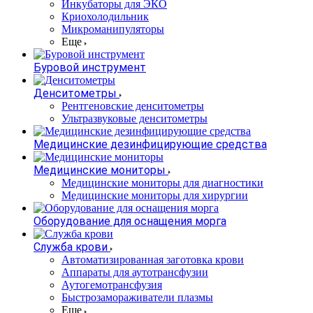
Инкубаторы для ЭКО
Криохолодильник
Микроманипуляторы
Еще
Буровой инструмент
Денситометры
Рентгеновские денситометры
Ультразвуковые денситометры
Медицинские дезинфицирующие средства
Медицинские мониторы
Медицинские мониторы для диагностики
Медицинские мониторы для хирургии
Оборудование для оснащения морга
Служба крови
Автоматизированная заготовка крови
Аппараты для аутотрансфузии
Аутогемотрансфузия
Быстрозамораживатели плазмы
Еще