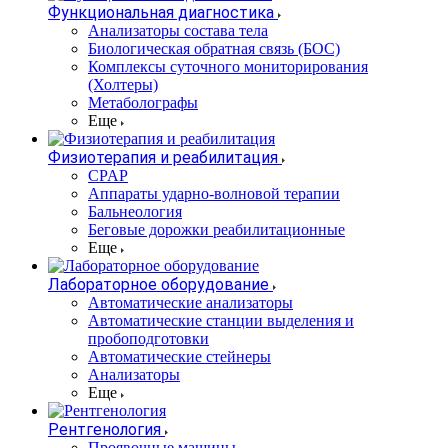
Функциональная диагностика
Анализаторы состава тела
Биологическая обратная связь (БОС)
Комплексы суточного мониторирования
(Холтеры)
Метаболографы
Еще
Физиотерапия и реабилитация
CPAP
Аппараты ударно-волновой терапии
Бальнеология
Беговые дорожки реабилитационные
Еще
Лабораторное оборудование
Автоматические анализаторы
Автоматические станции выделения и
пробоподготовки
Автоматические стейнеры
Анализаторы
Еще
Рентгенология
Проявочные машины