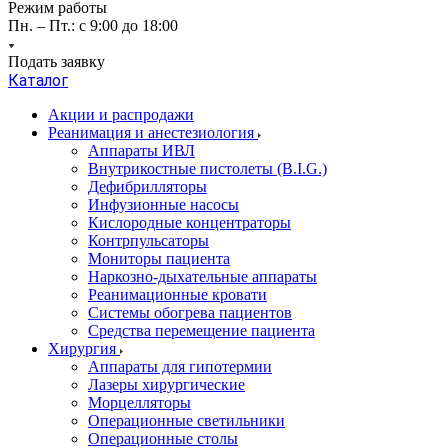
Режим работы
Пн. – Пт.: с 9:00 до 18:00
Подать заявку
Каталог
Акции и распродажи
Реанимация и анестезиология
Аппараты ИВЛ
Внутрикостные пистолеты (B.I.G.)
Дефибрилляторы
Инфузионные насосы
Кислородные концентраторы
Контрпульсаторы
Мониторы пациента
Наркозно-дыхательные аппараты
Реанимационные кровати
Системы обогрева пациентов
Средства перемещение пациента
Хирургия
Аппараты для гипотермии
Лазеры хирургические
Морцелляторы
Операционные светильники
Операционные столы