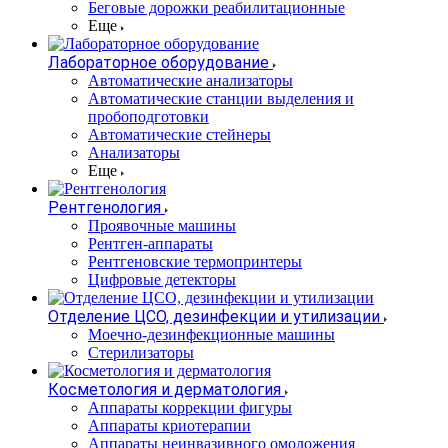
Беговые дорожки реабилитационные
Еще
Лабораторное оборудование
Автоматические анализаторы
Автоматические станции выделения и
пробоподготовки
Автоматические стейнеры
Анализаторы
Еще
Рентгенология
Проявочные машины
Рентген-аппараты
Рентгеновские термопринтеры
Цифровые детекторы
Отделение ЦСО, дезинфекции и утилизации
Моечно-дезинфекционные машины
Стерилизаторы
Косметология и дерматология
Аппараты коррекции фигуры
Аппараты криотерапии
Аппараты неинвазивного омоложения