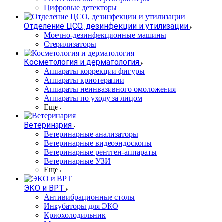
Цифровые детекторы
Отделение ЦСО, дезинфекции и утилизации
Моечно-дезинфекционные машины
Стерилизаторы
Косметология и дерматология
Аппараты коррекции фигуры
Аппараты криотерапии
Аппараты неинвазивного омоложения
Аппараты по уходу за лицом
Еще
Ветеринария
Ветеринарные анализаторы
Ветеринарные видеоэндоскопы
Ветеринарные рентген-аппараты
Ветеринарные УЗИ
Еще
ЭКО и ВРТ
Антивибрационные столы
Инкубаторы для ЭКО
Криохолодильник