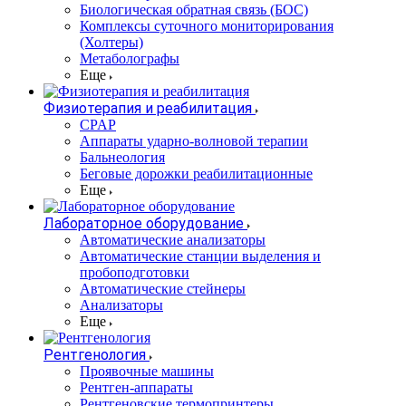
Биологическая обратная связь (БОС)
Комплексы суточного мониторирования
(Холтеры)
Метаболографы
Еще
Физиотерапия и реабилитация
CPAP
Аппараты ударно-волновой терапии
Бальнеология
Беговые дорожки реабилитационные
Еще
Лабораторное оборудование
Автоматические анализаторы
Автоматические станции выделения и
пробоподготовки
Автоматические стейнеры
Анализаторы
Еще
Рентгенология
Проявочные машины
Рентген-аппараты
Рентгеновские термопринтеры