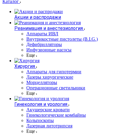
Каталог
Акции и распродажи
Реанимация и анестезиология
Аппараты ИВЛ
Внутрикостные пистолеты (B.I.G.)
Дефибрилляторы
Инфузионные насосы
Еще
Хирургия
Аппараты для гипотермии
Лазеры хирургические
Морцелляторы
Операционные светильники
Еще
Гинекология и урология
Акушерские кровати
Гинекологические комбайны
Кольпоскопы
Лазерная литотрипсия
Еще