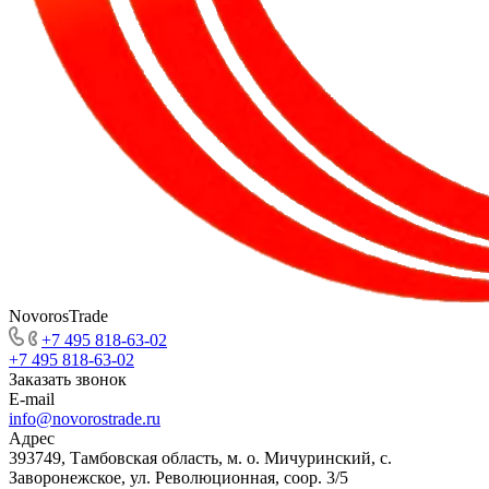
NovorosTrade
+7 495 818-63-02
+7 495 818-63-02
Заказать звонок
E-mail
info@novorostrade.ru
Адрес
393749, Тамбовская область, м. о. Мичуринский, с.
Заворонежское, ул. Революционная, соор. 3/5