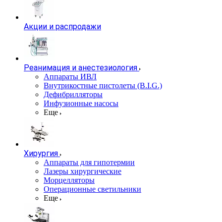
Акции и распродажи
Реанимация и анестезиология
Аппараты ИВЛ
Внутрикостные пистолеты (B.I.G.)
Дефибрилляторы
Инфузионные насосы
Еще
Хирургия
Аппараты для гипотермии
Лазеры хирургические
Морцелляторы
Операционные светильники
Еще