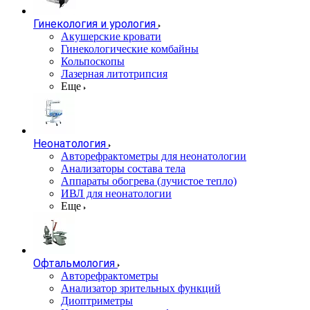
Гинекология и урология
Акушерские кровати
Гинекологические комбайны
Кольпоскопы
Лазерная литотрипсия
Еще
Неонатология
Авторефрактометры для неонатологии
Анализаторы состава тела
Аппараты обогрева (лучистое тепло)
ИВЛ для неонатологии
Еще
Офтальмология
Авторефрактометры
Анализатор зрительных функций
Диоптриметры