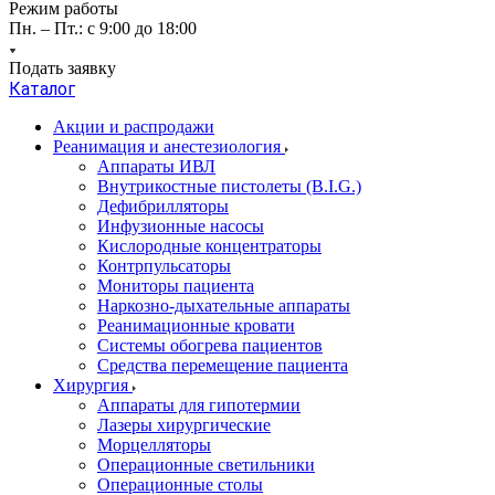
Режим работы
Пн. – Пт.: с 9:00 до 18:00
Подать заявку
Каталог
Акции и распродажи
Реанимация и анестезиология
Аппараты ИВЛ
Внутрикостные пистолеты (B.I.G.)
Дефибрилляторы
Инфузионные насосы
Кислородные концентраторы
Контрпульсаторы
Мониторы пациента
Наркозно-дыхательные аппараты
Реанимационные кровати
Системы обогрева пациентов
Средства перемещение пациента
Хирургия
Аппараты для гипотермии
Лазеры хирургические
Морцелляторы
Операционные светильники
Операционные столы