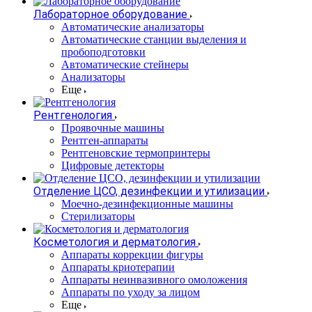
Лабораторное оборудование
Автоматические анализаторы
Автоматические станции выделения и
пробоподготовки
Автоматические стейнеры
Анализаторы
Еще
Рентгенология
Проявочные машины
Рентген-аппараты
Рентгеновские термопринтеры
Цифровые детекторы
Отделение ЦСО, дезинфекции и утилизации
Моечно-дезинфекционные машины
Стерилизаторы
Косметология и дерматология
Аппараты коррекции фигуры
Аппараты криотерапии
Аппараты неинвазивного омоложения
Аппараты по уходу за лицом
Еще