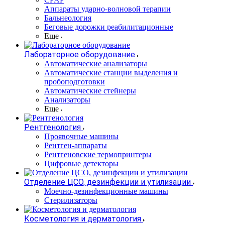
Аппараты ударно-волновой терапии
Бальнеология
Беговые дорожки реабилитационные
Еще
Лабораторное оборудование
Автоматические анализаторы
Автоматические станции выделения и
пробоподготовки
Автоматические стейнеры
Анализаторы
Еще
Рентгенология
Проявочные машины
Рентген-аппараты
Рентгеновские термопринтеры
Цифровые детекторы
Отделение ЦСО, дезинфекции и утилизации
Моечно-дезинфекционные машины
Стерилизаторы
Косметология и дерматология