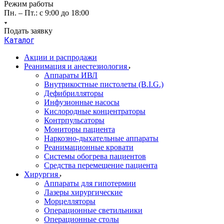
Режим работы
Пн. – Пт.: с 9:00 до 18:00
Подать заявку
Каталог
Акции и распродажи
Реанимация и анестезиология
Аппараты ИВЛ
Внутрикостные пистолеты (B.I.G.)
Дефибрилляторы
Инфузионные насосы
Кислородные концентраторы
Контрпульсаторы
Мониторы пациента
Наркозно-дыхательные аппараты
Реанимационные кровати
Системы обогрева пациентов
Средства перемещение пациента
Хирургия
Аппараты для гипотермии
Лазеры хирургические
Морцелляторы
Операционные светильники
Операционные столы