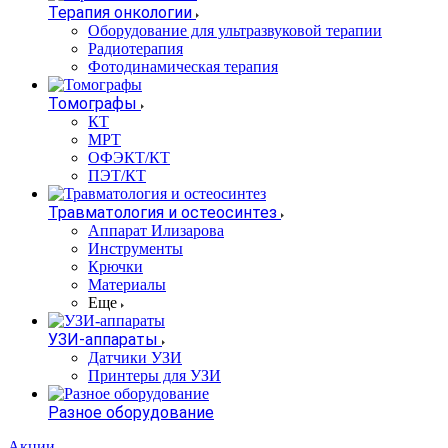
Терапия онкологии
Оборудование для ультразвуковой терапии
Радиотерапия
Фотодинамическая терапия
Томографы
КТ
МРТ
ОФЭКТ/КТ
ПЭТ/КТ
Травматология и остеосинтез
Аппарат Илизарова
Инструменты
Крючки
Материалы
Еще
УЗИ-аппараты
Датчики УЗИ
Принтеры для УЗИ
Разное оборудование
Акции