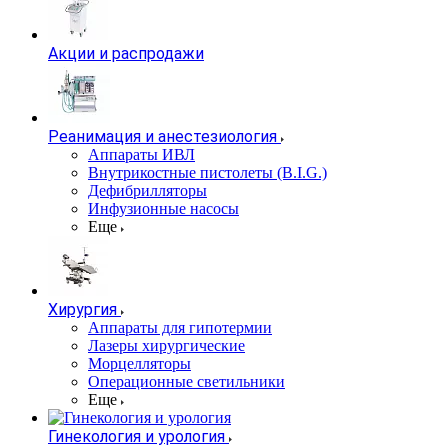
Акции и распродажи
Реанимация и анестезиология
Аппараты ИВЛ
Внутрикостные пистолеты (B.I.G.)
Дефибрилляторы
Инфузионные насосы
Еще
Хирургия
Аппараты для гипотермии
Лазеры хирургические
Морцелляторы
Операционные светильники
Еще
Гинекология и урология