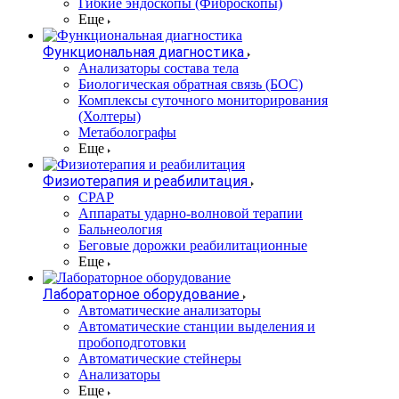
Гибкие эндоскопы (Фиброcкопы)
Еще
Функциональная диагностика
Анализаторы состава тела
Биологическая обратная связь (БОС)
Комплексы суточного мониторирования
(Холтеры)
Метаболографы
Еще
Физиотерапия и реабилитация
CPAP
Аппараты ударно-волновой терапии
Бальнеология
Беговые дорожки реабилитационные
Еще
Лабораторное оборудование
Автоматические анализаторы
Автоматические станции выделения и
пробоподготовки
Автоматические стейнеры
Анализаторы
Еще