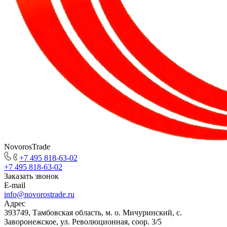
NovorosTrade
+7 495 818-63-02
+7 495 818-63-02
Заказать звонок
E-mail
info@novorostrade.ru
Адрес
393749, Тамбовская область, м. о. Мичуринский, с.
Заворонежское, ул. Революционная, соор. 3/5