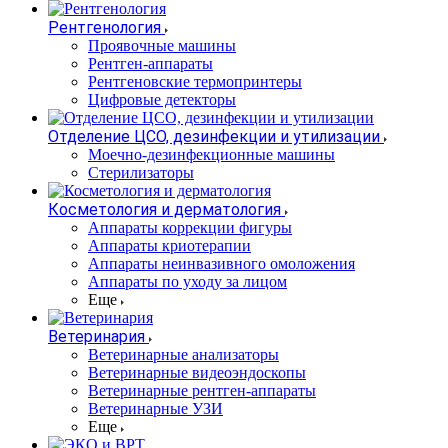
Рентгенология
Проявочные машины
Рентген-аппараты
Рентгеновские термопринтеры
Цифровые детекторы
Отделение ЦСО, дезинфекции и утилизации
Моечно-дезинфекционные машины
Стерилизаторы
Косметология и дерматология
Аппараты коррекции фигуры
Аппараты криотерапии
Аппараты неинвазивного омоложения
Аппараты по уходу за лицом
Еще
Ветеринария
Ветеринарные анализаторы
Ветеринарные видеоэндоскопы
Ветеринарные рентген-аппараты
Ветеринарные УЗИ
Еще