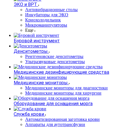
ЭКО и ВРТ
Антивибрационные столы
Инкубаторы для ЭКО
Криохолодильник
Микроманипуляторы
Еще
Буровой инструмент
Денситометры
Рентгеновские денситометры
Ультразвуковые денситометры
Медицинские дезинфицирующие средства
Медицинские мониторы
Медицинские мониторы для диагностики
Медицинские мониторы для хирургии
Оборудование для оснащения морга
Служба крови
Автоматизированная заготовка крови
Аппараты для аутотрансфузии