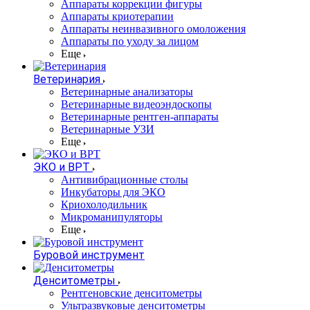
Аппараты коррекции фигуры
Аппараты криотерапии
Аппараты неинвазивного омоложения
Аппараты по уходу за лицом
Еще
Ветеринария
Ветеринарные анализаторы
Ветеринарные видеоэндоскопы
Ветеринарные рентген-аппараты
Ветеринарные УЗИ
Еще
ЭКО и ВРТ
Антивибрационные столы
Инкубаторы для ЭКО
Криохолодильник
Микроманипуляторы
Еще
Буровой инструмент
Денситометры
Рентгеновские денситометры
Ультразвуковые денситометры