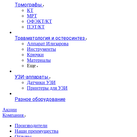
Томографы
КТ
МРТ
ОФЭКТ/КТ
ПЭТ/КТ
Травматология и остеосинтез
Аппарат Илизарова
Инструменты
Крючки
Материалы
Еще
УЗИ-аппараты
Датчики УЗИ
Принтеры для УЗИ
Разное оборудование
Акции
Компания
Производители
Наши преимущества
Отзывы