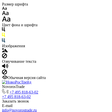
Размер шрифта
Цвет фона и шрифта
Изображения
Озвучивание текста
Обычная версия сайта
NovorosTrade
+7 495 818-63-02
+7 495 818-63-02
Заказать звонок
E-mail
info@novorostrade.ru