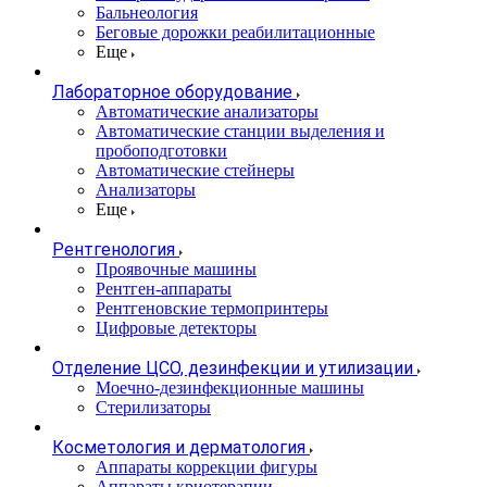
Бальнеология
Беговые дорожки реабилитационные
Еще
Лабораторное оборудование
Автоматические анализаторы
Автоматические станции выделения и
пробоподготовки
Автоматические стейнеры
Анализаторы
Еще
Рентгенология
Проявочные машины
Рентген-аппараты
Рентгеновские термопринтеры
Цифровые детекторы
Отделение ЦСО, дезинфекции и утилизации
Моечно-дезинфекционные машины
Стерилизаторы
Косметология и дерматология
Аппараты коррекции фигуры
Аппараты криотерапии