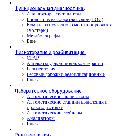
Функциональная диагностика
Анализаторы состава тела
Биологическая обратная связь (БОС)
Комплексы суточного мониторирования
(Холтеры)
Метаболографы
Еще
Физиотерапия и реабилитация
CPAP
Аппараты ударно-волновой терапии
Бальнеология
Беговые дорожки реабилитационные
Еще
Лабораторное оборудование
Автоматические анализаторы
Автоматические станции выделения и
пробоподготовки
Автоматические стейнеры
Анализаторы
Еще
Рентгенология