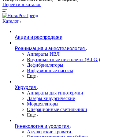
Перейти в каталог
Каталог
Акции и распродажи
Реанимация и анестезиология
Аппараты ИВЛ
Внутрикостные пистолеты (B.I.G.)
Дефибрилляторы
Инфузионные насосы
Еще
Хирургия
Аппараты для гипотермии
Лазеры хирургические
Морцелляторы
Операционные светильники
Еще
Гинекология и урология
Акушерские кровати