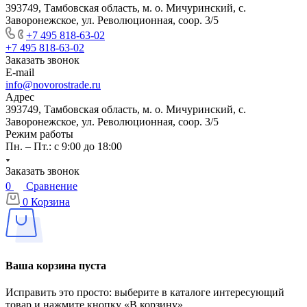
393749, Тамбовская область, м. о. Мичуринский, с.
Заворонежское, ул. Революционная, соор. 3/5
+7 495 818-63-02
+7 495 818-63-02
Заказать звонок
E-mail
info@novorostrade.ru
Адрес
393749, Тамбовская область, м. о. Мичуринский, с.
Заворонежское, ул. Революционная, соор. 3/5
Режим работы
Пн. – Пт.: с 9:00 до 18:00
Заказать звонок
0
Сравнение
0
Корзина
Ваша корзина пуста
Исправить это просто: выберите в каталоге интересующий
товар и нажмите кнопку «В корзину»