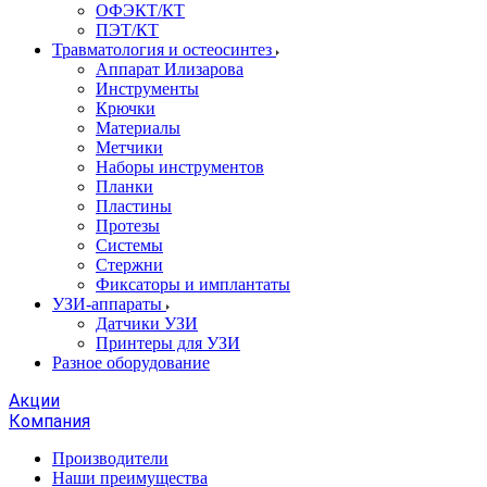
ОФЭКТ/КТ
ПЭТ/КТ
Травматология и остеосинтез
Аппарат Илизарова
Инструменты
Крючки
Материалы
Метчики
Наборы инструментов
Планки
Пластины
Протезы
Системы
Стержни
Фиксаторы и имплантаты
УЗИ-аппараты
Датчики УЗИ
Принтеры для УЗИ
Разное оборудование
Акции
Компания
Производители
Наши преимущества