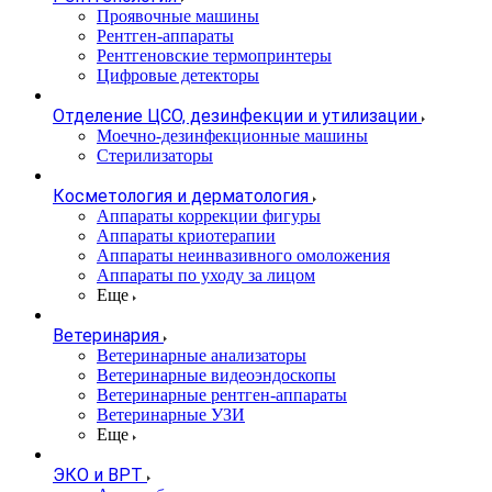
Проявочные машины
Рентген-аппараты
Рентгеновские термопринтеры
Цифровые детекторы
Отделение ЦСО, дезинфекции и утилизации
Моечно-дезинфекционные машины
Стерилизаторы
Косметология и дерматология
Аппараты коррекции фигуры
Аппараты криотерапии
Аппараты неинвазивного омоложения
Аппараты по уходу за лицом
Еще
Ветеринария
Ветеринарные анализаторы
Ветеринарные видеоэндоскопы
Ветеринарные рентген-аппараты
Ветеринарные УЗИ
Еще
ЭКО и ВРТ