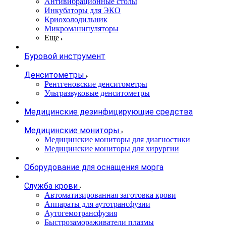
Антивибрационные столы
Инкубаторы для ЭКО
Криохолодильник
Микроманипуляторы
Еще
Буровой инструмент
Денситометры
Рентгеновские денситометры
Ультразвуковые денситометры
Медицинские дезинфицирующие средства
Медицинские мониторы
Медицинские мониторы для диагностики
Медицинские мониторы для хирургии
Оборудование для оснащения морга
Служба крови
Автоматизированная заготовка крови
Аппараты для аутотрансфузии
Аутогемотрансфузия
Быстрозамораживатели плазмы