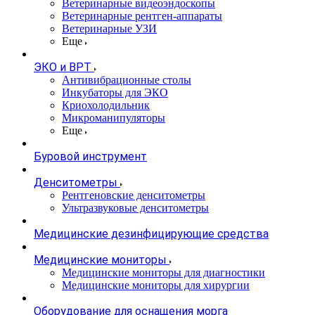
Ветеринарные видеоэндоскопы
Ветеринарные рентген-аппараты
Ветеринарные УЗИ
Еще
ЭКО и ВРТ
Антивибрационные столы
Инкубаторы для ЭКО
Криохолодильник
Микроманипуляторы
Еще
Буровой инструмент
Денситометры
Рентгеновские денситометры
Ультразвуковые денситометры
Медицинские дезинфицирующие средства
Медицинские мониторы
Медицинские мониторы для диагностики
Медицинские мониторы для хирургии
Оборудование для оснащения морга