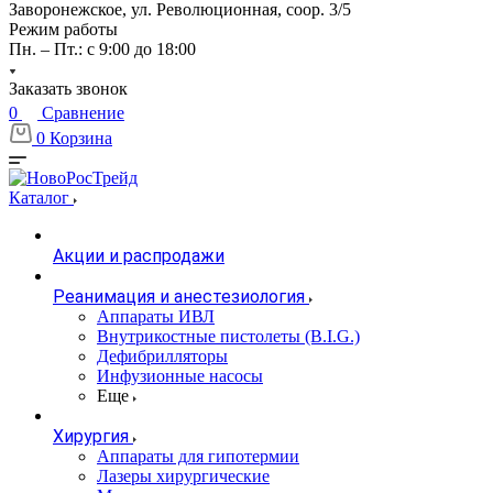
Заворонежское, ул. Революционная, соор. 3/5
Режим работы
Пн. – Пт.: с 9:00 до 18:00
Заказать звонок
0
Сравнение
0
Корзина
Каталог
Акции и распродажи
Реанимация и анестезиология
Аппараты ИВЛ
Внутрикостные пистолеты (B.I.G.)
Дефибрилляторы
Инфузионные насосы
Еще
Хирургия
Аппараты для гипотермии
Лазеры хирургические