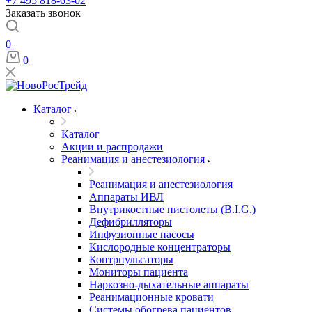
+7 495 818-63-02
Заказать звонок
0
0
Каталог
Каталог
Акции и распродажи
Реанимация и анестезиология
Реанимация и анестезиология
Аппараты ИВЛ
Внутрикостные пистолеты (B.I.G.)
Дефибрилляторы
Инфузионные насосы
Кислородные концентраторы
Контрпульсаторы
Мониторы пациента
Наркозно-дыхательные аппараты
Реанимационные кровати
Системы обогрева пациентов