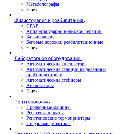
Метаболографы
Еще
Физиотерапия и реабилитация
CPAP
Аппараты ударно-волновой терапии
Бальнеология
Беговые дорожки реабилитационные
Еще
Лабораторное оборудование
Автоматические анализаторы
Автоматические станции выделения и
пробоподготовки
Автоматические стейнеры
Анализаторы
Еще
Рентгенология
Проявочные машины
Рентген-аппараты
Рентгеновские термопринтеры
Цифровые детекторы