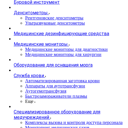
Буровой инструмент
Денситометры
Рентгеновские денситометры
Ультразвуковые денситометры
Медицинские дезинфицирующие средства
Медицинские мониторы
Медицинские мониторы для диагностики
Медицинские мониторы для хирургии
Оборудование для оснащения морга
Служба крови
Автоматизированная заготовка крови
Аппараты для аутотрансфузии
Аутогемотрансфузия
Быстрозамораживатели плазмы
Еще
Специализированное оборудование для
медучреждений
Комплексы вызова и контроля доступа персонала
Мониторинг медицинских газов