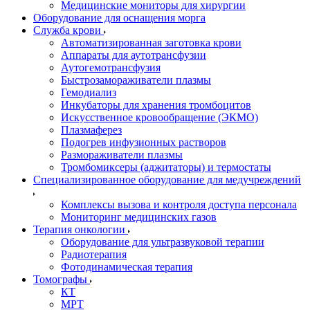
Медицинские мониторы для хирургии
Оборудование для оснащения морга
Служба крови
Автоматизированная заготовка крови
Аппараты для аутотрансфузии
Аутогемотрансфузия
Быстрозамораживатели плазмы
Гемодиализ
Инкубаторы для хранения тромбоцитов
Искусственное кровообращение (ЭКМО)
Плазмаферез
Подогрев инфузионных растворов
Размораживатели плазмы
Тромбомиксеры (аджитаторы) и термостаты
Специализированное оборудование для медучреждений
Комплексы вызова и контроля доступа персонала
Мониторинг медицинских газов
Терапия онкологии
Оборудование для ультразвуковой терапии
Радиотерапия
Фотодинамическая терапия
Томографы
КТ
МРТ