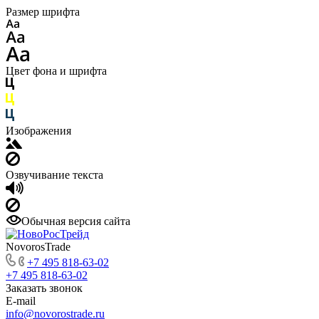
Размер шрифта
Цвет фона и шрифта
Изображения
Озвучивание текста
Обычная версия сайта
NovorosTrade
+7 495 818-63-02
+7 495 818-63-02
Заказать звонок
E-mail
info@novorostrade.ru