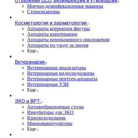
Отделение ЦСО, дезинфекции и утилизации
Моечно-дезинфекционные машины
Стерилизаторы
Косметология и дерматология
Аппараты коррекции фигуры
Аппараты криотерапии
Аппараты неинвазивного омоложения
Аппараты по уходу за лицом
Еще
Ветеринария
Ветеринарные анализаторы
Ветеринарные видеоэндоскопы
Ветеринарные рентген-аппараты
Ветеринарные УЗИ
Еще
ЭКО и ВРТ
Антивибрационные столы
Инкубаторы для ЭКО
Криохолодильник
Микроманипуляторы
Еще