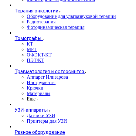
Терапия онкологии
Оборудование для ультразвуковой терапии
Радиотерапия
Фотодинамическая терапия
Томографы
КТ
МРТ
ОФЭКТ/КТ
ПЭТ/КТ
Травматология и остеосинтез
Аппарат Илизарова
Инструменты
Крючки
Материалы
Еще
УЗИ-аппараты
Датчики УЗИ
Принтеры для УЗИ
Разное оборудование