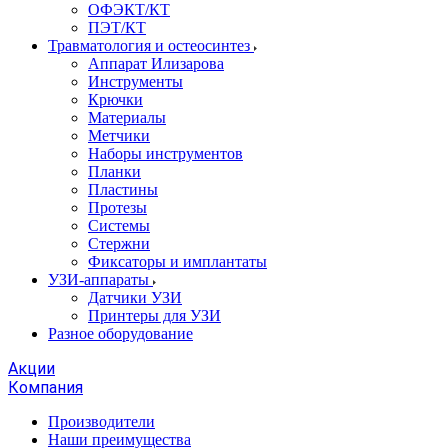
ОФЭКТ/КТ
ПЭТ/КТ
Травматология и остеосинтез
Аппарат Илизарова
Инструменты
Крючки
Материалы
Метчики
Наборы инструментов
Планки
Пластины
Протезы
Системы
Стержни
Фиксаторы и имплантаты
УЗИ-аппараты
Датчики УЗИ
Принтеры для УЗИ
Разное оборудование
Акции
Компания
Производители
Наши преимущества