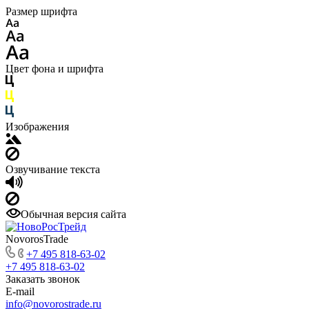
Размер шрифта
Цвет фона и шрифта
Изображения
Озвучивание текста
Обычная версия сайта
NovorosTrade
+7 495 818-63-02
+7 495 818-63-02
Заказать звонок
E-mail
info@novorostrade.ru