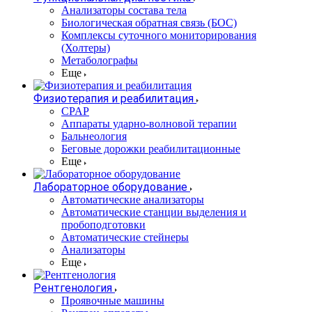
Анализаторы состава тела
Биологическая обратная связь (БОС)
Комплексы суточного мониторирования
(Холтеры)
Метаболографы
Еще
Физиотерапия и реабилитация
CPAP
Аппараты ударно-волновой терапии
Бальнеология
Беговые дорожки реабилитационные
Еще
Лабораторное оборудование
Автоматические анализаторы
Автоматические станции выделения и
пробоподготовки
Автоматические стейнеры
Анализаторы
Еще
Рентгенология
Проявочные машины