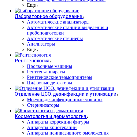
Еще
Лабораторное оборудование
Автоматические анализаторы
Автоматические станции выделения и
пробоподготовки
Автоматические стейнеры
Анализаторы
Еще
Рентгенология
Проявочные машины
Рентген-аппараты
Рентгеновские термопринтеры
Цифровые детекторы
Отделение ЦСО, дезинфекции и утилизации
Моечно-дезинфекционные машины
Стерилизаторы
Косметология и дерматология
Аппараты коррекции фигуры
Аппараты криотерапии
Аппараты неинвазивного омоложения