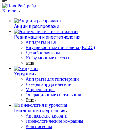
Каталог
Акции и распродажи
Реанимация и анестезиология
Аппараты ИВЛ
Внутрикостные пистолеты (B.I.G.)
Дефибрилляторы
Инфузионные насосы
Еще
Хирургия
Аппараты для гипотермии
Лазеры хирургические
Морцелляторы
Операционные светильники
Еще
Гинекология и урология
Акушерские кровати
Гинекологические комбайны
Кольпоскопы