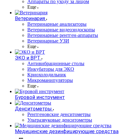
Аппараты по уходу за лицом
Еще
Ветеринария
Ветеринарные анализаторы
Ветеринарные видеоэндоскопы
Ветеринарные рентген-аппараты
Ветеринарные УЗИ
Еще
ЭКО и ВРТ
Антивибрационные столы
Инкубаторы для ЭКО
Криохолодильник
Микроманипуляторы
Еще
Буровой инструмент
Денситометры
Рентгеновские денситометры
Ультразвуковые денситометры
Медицинские дезинфицирующие средства