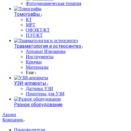
Фотодинамическая терапия
Томографы
КТ
МРТ
ОФЭКТ/КТ
ПЭТ/КТ
Травматология и остеосинтез
Аппарат Илизарова
Инструменты
Крючки
Материалы
Еще
УЗИ-аппараты
Датчики УЗИ
Принтеры для УЗИ
Разное оборудование
Акции
Компания
Производители