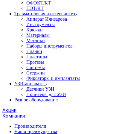
ОФЭКТ/КТ
ПЭТ/КТ
Травматология и остеосинтез
Аппарат Илизарова
Инструменты
Крючки
Материалы
Метчики
Наборы инструментов
Планки
Пластины
Протезы
Системы
Стержни
Фиксаторы и имплантаты
УЗИ-аппараты
Датчики УЗИ
Принтеры для УЗИ
Разное оборудование
Акции
Компания
Производители
Наши преимущества