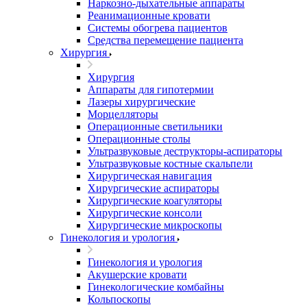
Наркозно-дыхательные аппараты
Реанимационные кровати
Системы обогрева пациентов
Средства перемещение пациента
Хирургия
Хирургия
Аппараты для гипотермии
Лазеры хирургические
Морцелляторы
Операционные светильники
Операционные столы
Ультразвуковые деструкторы-аспираторы
Ультразвуковые костные скальпели
Хирургическая навигация
Хирургические аспираторы
Хирургические коагуляторы
Хирургические консоли
Хирургические микроскопы
Гинекология и урология
Гинекология и урология
Акушерские кровати
Гинекологические комбайны
Кольпоскопы