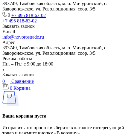
393749, Тамбовская область, м. о. Мичуринский, с.
Заворонежское, ул. Революционная, соор. 3/5
+7 495 818-63-02
+7 495 818-63-02
Заказать звонок
E-mail
info@novorostrade.ru
Адрес
393749, Тамбовская область, м. о. Мичуринский, с.
Заворонежское, ул. Революционная, соор. 3/5
Режим работы
Пн. – Пт.: с 9:00 до 18:00
Заказать звонок
0
Сравнение
0
Корзина
Ваша корзина пуста
Исправить это просто: выберите в каталоге интересующий
товар и нажмите кнопку «В корзину»