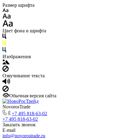
Размер шрифта
Цвет фона и шрифта
Изображения
Озвучивание текста
Обычная версия сайта
NovorosTrade
+7 495 818-63-02
+7 495 818-63-02
Заказать звонок
E-mail
info@novorostrade.ru