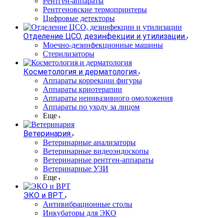
Рентген-аппараты
Рентгеновские термопринтеры
Цифровые детекторы
Отделение ЦСО, дезинфекции и утилизации
Моечно-дезинфекционные машины
Стерилизаторы
Косметология и дерматология
Аппараты коррекции фигуры
Аппараты криотерапии
Аппараты неинвазивного омоложения
Аппараты по уходу за лицом
Еще
Ветеринария
Ветеринарные анализаторы
Ветеринарные видеоэндоскопы
Ветеринарные рентген-аппараты
Ветеринарные УЗИ
Еще
ЭКО и ВРТ
Антивибрационные столы
Инкубаторы для ЭКО