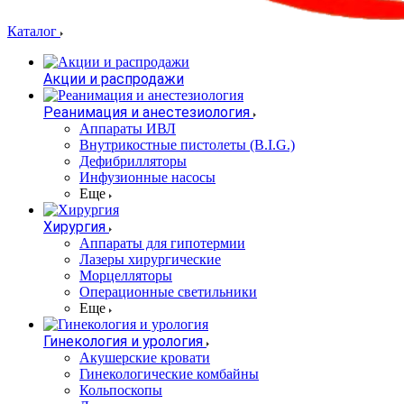
Каталог
Акции и распродажи
Реанимация и анестезиология
Аппараты ИВЛ
Внутрикостные пистолеты (B.I.G.)
Дефибрилляторы
Инфузионные насосы
Еще
Хирургия
Аппараты для гипотермии
Лазеры хирургические
Морцелляторы
Операционные светильники
Еще
Гинекология и урология
Акушерские кровати
Гинекологические комбайны
Кольпоскопы