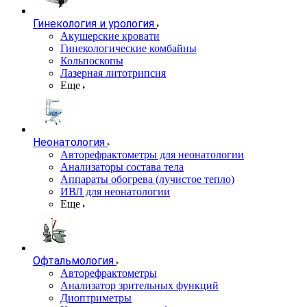
Гинекология и урология
Акушерские кровати
Гинекологические комбайны
Кольпоскопы
Лазерная литотрипсия
Еще
Неонатология
Авторефрактометры для неонатологии
Анализаторы состава тела
Аппараты обогрева (лучистое тепло)
ИВЛ для неонатологии
Еще
Офтальмология
Авторефрактометры
Анализатор зрительных функций
Диоптриметры