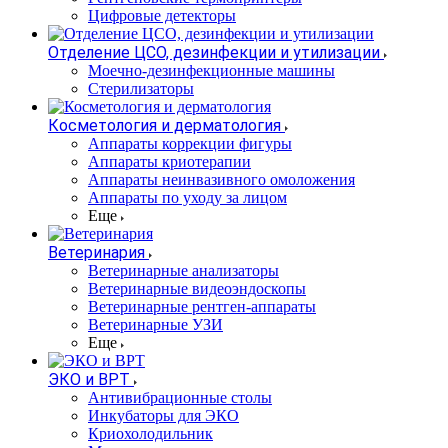
Цифровые детекторы
Отделение ЦСО, дезинфекции и утилизации
Моечно-дезинфекционные машины
Стерилизаторы
Косметология и дерматология
Аппараты коррекции фигуры
Аппараты криотерапии
Аппараты неинвазивного омоложения
Аппараты по уходу за лицом
Еще
Ветеринария
Ветеринарные анализаторы
Ветеринарные видеоэндоскопы
Ветеринарные рентген-аппараты
Ветеринарные УЗИ
Еще
ЭКО и ВРТ
Антивибрационные столы
Инкубаторы для ЭКО
Криохолодильник