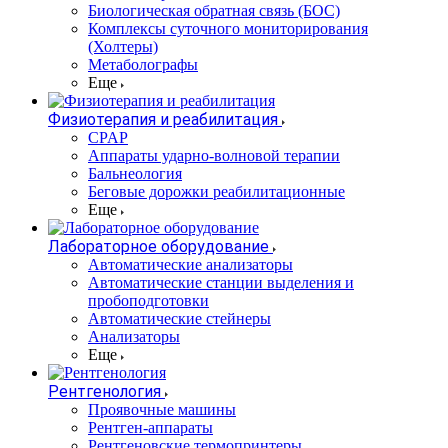
Биологическая обратная связь (БОС)
Комплексы суточного мониторирования
(Холтеры)
Метаболографы
Еще
Физиотерапия и реабилитация
CPAP
Аппараты ударно-волновой терапии
Бальнеология
Беговые дорожки реабилитационные
Еще
Лабораторное оборудование
Автоматические анализаторы
Автоматические станции выделения и
пробоподготовки
Автоматические стейнеры
Анализаторы
Еще
Рентгенология
Проявочные машины
Рентген-аппараты
Рентгеновские термопринтеры