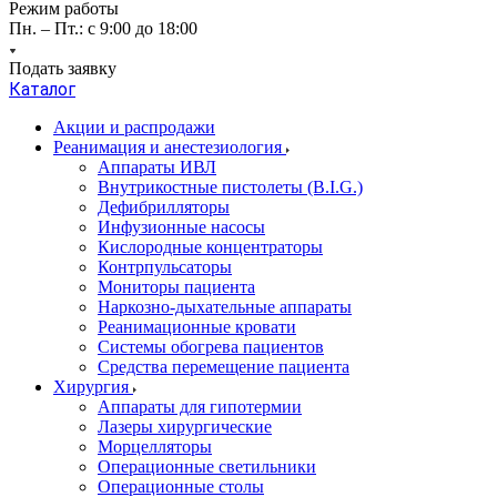
Режим работы
Пн. – Пт.: с 9:00 до 18:00
Подать заявку
Каталог
Акции и распродажи
Реанимация и анестезиология
Аппараты ИВЛ
Внутрикостные пистолеты (B.I.G.)
Дефибрилляторы
Инфузионные насосы
Кислородные концентраторы
Контрпульсаторы
Мониторы пациента
Наркозно-дыхательные аппараты
Реанимационные кровати
Системы обогрева пациентов
Средства перемещение пациента
Хирургия
Аппараты для гипотермии
Лазеры хирургические
Морцелляторы
Операционные светильники
Операционные столы