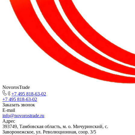
NovorosTrade
+7 495 818-63-02
+7 495 818-63-02
Заказать звонок
E-mail
info@novorostrade.ru
Адрес
393749, Тамбовская область, м. о. Мичуринский, с.
Заворонежское, ул. Революционная, соор. 3/5