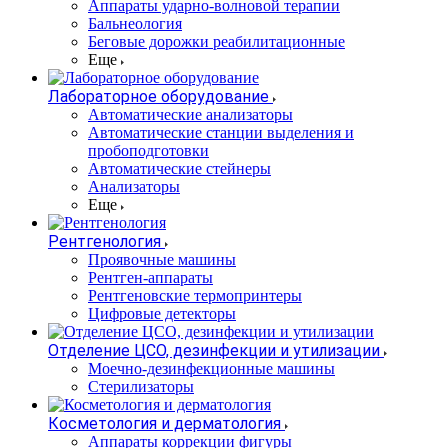
Аппараты ударно-волновой терапии
Бальнеология
Беговые дорожки реабилитационные
Еще
Лабораторное оборудование
Автоматические анализаторы
Автоматические станции выделения и
пробоподготовки
Автоматические стейнеры
Анализаторы
Еще
Рентгенология
Проявочные машины
Рентген-аппараты
Рентгеновские термопринтеры
Цифровые детекторы
Отделение ЦСО, дезинфекции и утилизации
Моечно-дезинфекционные машины
Стерилизаторы
Косметология и дерматология
Аппараты коррекции фигуры