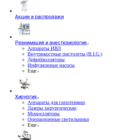
Акции и распродажи
Реанимация и анестезиология
Аппараты ИВЛ
Внутрикостные пистолеты (B.I.G.)
Дефибрилляторы
Инфузионные насосы
Еще
Хирургия
Аппараты для гипотермии
Лазеры хирургические
Морцелляторы
Операционные светильники
Еще