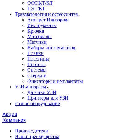
ОФЭКТ/КТ
ПЭТ/КТ
Травматология и остеосинтез
Аппарат Илизарова
Инструменты
Крючки
Материалы
Метчики
Наборы инструментов
Планки
Пластины
Протезы
Системы
Стержни
Фиксаторы и имплантаты
УЗИ-аппараты
Датчики УЗИ
Принтеры для УЗИ
Разное оборудование
Акции
Компания
Производители
Наши преимущества