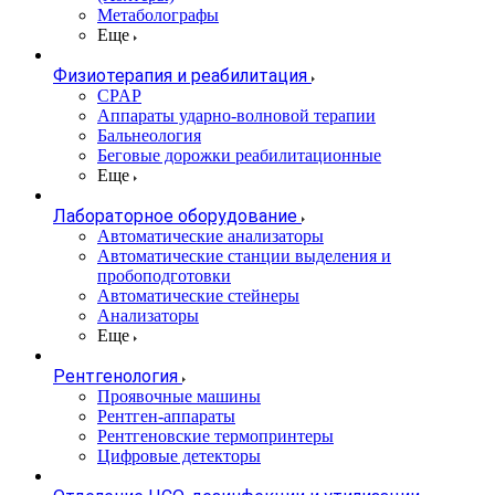
Метаболографы
Еще
Физиотерапия и реабилитация
CPAP
Аппараты ударно-волновой терапии
Бальнеология
Беговые дорожки реабилитационные
Еще
Лабораторное оборудование
Автоматические анализаторы
Автоматические станции выделения и
пробоподготовки
Автоматические стейнеры
Анализаторы
Еще
Рентгенология
Проявочные машины
Рентген-аппараты
Рентгеновские термопринтеры
Цифровые детекторы