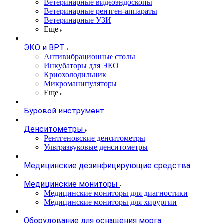
Ветеринарные видеоэндоскопы
Ветеринарные рентген-аппараты
Ветеринарные УЗИ
Еще
ЭКО и ВРТ
Антивибрационные столы
Инкубаторы для ЭКО
Криохолодильник
Микроманипуляторы
Еще
Буровой инструмент
Денситометры
Рентгеновские денситометры
Ультразвуковые денситометры
Медицинские дезинфицирующие средства
Медицинские мониторы
Медицинские мониторы для диагностики
Медицинские мониторы для хирургии
Оборудование для оснащения морга