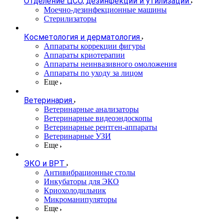
Отделение ЦСО, дезинфекции и утилизации
Моечно-дезинфекционные машины
Стерилизаторы
Косметология и дерматология
Аппараты коррекции фигуры
Аппараты криотерапии
Аппараты неинвазивного омоложения
Аппараты по уходу за лицом
Еще
Ветеринария
Ветеринарные анализаторы
Ветеринарные видеоэндоскопы
Ветеринарные рентген-аппараты
Ветеринарные УЗИ
Еще
ЭКО и ВРТ
Антивибрационные столы
Инкубаторы для ЭКО
Криохолодильник
Микроманипуляторы
Еще