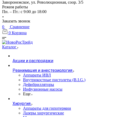
Заворонежское, ул. Революционная, соор. 3/5
Режим работы
Пн. – Пт.: с 9:00 до 18:00
Заказать звонок
0
Сравнение
0
Корзина
Каталог
Акции и распродажи
Реанимация и анестезиология
Аппараты ИВЛ
Внутрикостные пистолеты (B.I.G.)
Дефибрилляторы
Инфузионные насосы
Еще
Хирургия
Аппараты для гипотермии
Лазеры хирургические