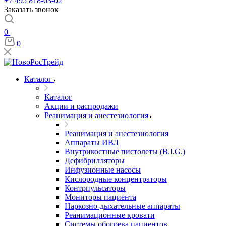
+7 495 818-63-02
Заказать звонок
0
0
Каталог
Каталог
Акции и распродажи
Реанимация и анестезиология
Реанимация и анестезиология
Аппараты ИВЛ
Внутрикостные пистолеты (B.I.G.)
Дефибрилляторы
Инфузионные насосы
Кислородные концентраторы
Контрпульсаторы
Мониторы пациента
Наркозно-дыхательные аппараты
Реанимационные кровати
Системы обогрева пациентов