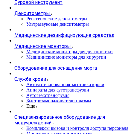
Буровой инструмент
Денситометры
Рентгеновские денситометры
Ультразвуковые денситометры
Медицинские дезинфицирующие средства
Медицинские мониторы
Медицинские мониторы для диагностики
Медицинские мониторы для хирургии
Оборудование для оснащения морга
Служба крови
Автоматизированная заготовка крови
Аппараты для аутотрансфузии
Аутогемотрансфузия
Быстрозамораживатели плазмы
Еще
Специализированное оборудование для
медучреждений
Комплексы вызова и контроля доступа персонала
Мониторинг медицинских газов