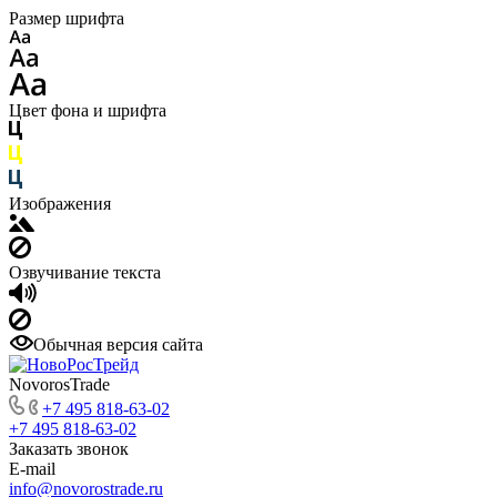
Размер шрифта
Цвет фона и шрифта
Изображения
Озвучивание текста
Обычная версия сайта
NovorosTrade
+7 495 818-63-02
+7 495 818-63-02
Заказать звонок
E-mail
info@novorostrade.ru