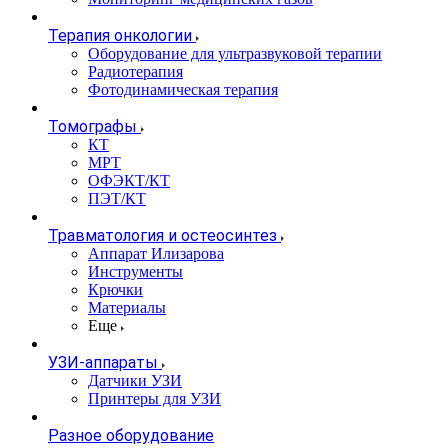
Терапия онкологии
Оборудование для ультразвуковой терапии
Радиотерапия
Фотодинамическая терапия
Томографы
КТ
МРТ
ОФЭКТ/КТ
ПЭТ/КТ
Травматология и остеосинтез
Аппарат Илизарова
Инструменты
Крючки
Материалы
Еще
УЗИ-аппараты
Датчики УЗИ
Принтеры для УЗИ
Разное оборудование