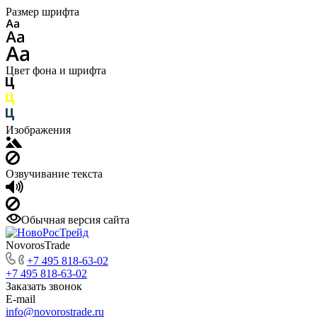
Размер шрифта
Цвет фона и шрифта
Изображения
Озвучивание текста
Обычная версия сайта
NovorosTrade
+7 495 818-63-02
+7 495 818-63-02
Заказать звонок
E-mail
info@novorostrade.ru