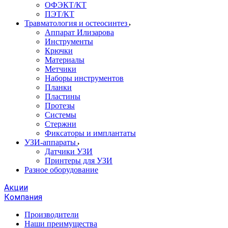
ОФЭКТ/КТ
ПЭТ/КТ
Травматология и остеосинтез
Аппарат Илизарова
Инструменты
Крючки
Материалы
Метчики
Наборы инструментов
Планки
Пластины
Протезы
Системы
Стержни
Фиксаторы и имплантаты
УЗИ-аппараты
Датчики УЗИ
Принтеры для УЗИ
Разное оборудование
Акции
Компания
Производители
Наши преимущества