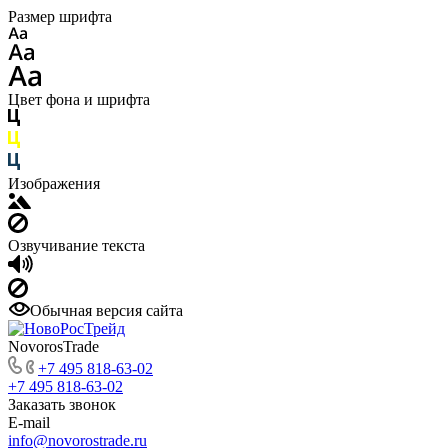
Размер шрифта
Цвет фона и шрифта
Изображения
Озвучивание текста
Обычная версия сайта
NovorosTrade
+7 495 818-63-02
+7 495 818-63-02
Заказать звонок
E-mail
info@novorostrade.ru