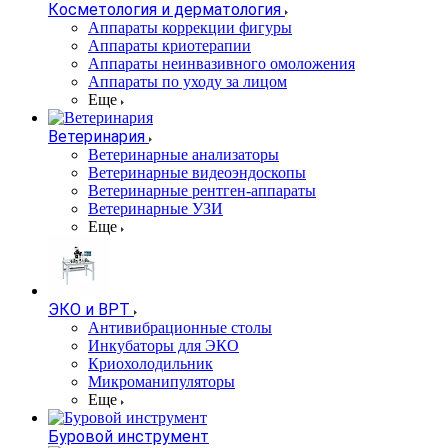
Косметология и дерматология
Аппараты коррекции фигуры
Аппараты криотерапии
Аппараты неинвазивного омоложения
Аппараты по уходу за лицом
Еще
Ветеринария
Ветеринарные анализаторы
Ветеринарные видеоэндоскопы
Ветеринарные рентген-аппараты
Ветеринарные УЗИ
Еще
ЭКО и ВРТ
Антивибрационные столы
Инкубаторы для ЭКО
Криохолодильник
Микроманипуляторы
Еще
Буровой инструмент