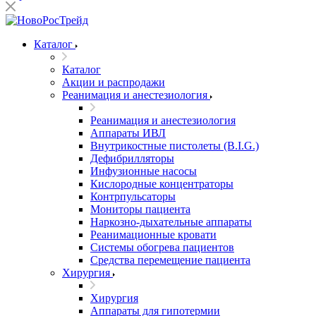
Каталог
Каталог
Акции и распродажи
Реанимация и анестезиология
Реанимация и анестезиология
Аппараты ИВЛ
Внутрикостные пистолеты (B.I.G.)
Дефибрилляторы
Инфузионные насосы
Кислородные концентраторы
Контрпульсаторы
Мониторы пациента
Наркозно-дыхательные аппараты
Реанимационные кровати
Системы обогрева пациентов
Средства перемещение пациента
Хирургия
Хирургия
Аппараты для гипотермии