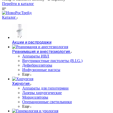
Перейти в каталог
Каталог
Акции и распродажи
Реанимация и анестезиология
Аппараты ИВЛ
Внутрикостные пистолеты (B.I.G.)
Дефибрилляторы
Инфузионные насосы
Еще
Хирургия
Аппараты для гипотермии
Лазеры хирургические
Морцелляторы
Операционные светильники
Еще