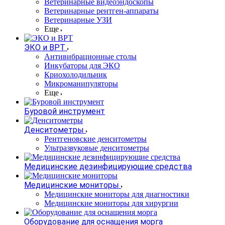
Ветеринарные видеоэндоскопы
Ветеринарные рентген-аппараты
Ветеринарные УЗИ
Еще
ЭКО и ВРТ
Антивибрационные столы
Инкубаторы для ЭКО
Криохолодильник
Микроманипуляторы
Еще
Буровой инструмент
Денситометры
Рентгеновские денситометры
Ультразвуковые денситометры
Медицинские дезинфицирующие средства
Медицинские мониторы
Медицинские мониторы для диагностики
Медицинские мониторы для хирургии
Оборудование для оснащения морга