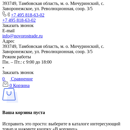
393749, Тамбовская область, м. о. Мичуринский, с.
Заворонежское, ул. Революционная, соор. 3/5
+7 495 818-63-02
+7 495 818-63-02
Заказать звонок
E-mail
info@novorostrade.ru
Адрес
393749, Тамбовская область, м. о. Мичуринский, с.
Заворонежское, ул. Революционная, соор. 3/5
Режим работы
Пн. – Пт.: с 9:00 до 18:00
Заказать звонок
0
Сравнение
0
Корзина
Ваша корзина пуста
Исправить это просто: выберите в каталоге интересующий
товар и нажмите кнопку «В корзину»