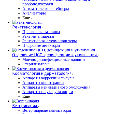
пробоподготовки
Автоматические стейнеры
Анализаторы
Еще
Рентгенология
Проявочные машины
Рентген-аппараты
Рентгеновские термопринтеры
Цифровые детекторы
Отделение ЦСО, дезинфекции и утилизации
Моечно-дезинфекционные машины
Стерилизаторы
Косметология и дерматология
Аппараты коррекции фигуры
Аппараты криотерапии
Аппараты неинвазивного омоложения
Аппараты по уходу за лицом
Еще
Ветеринария
Ветеринарные анализаторы