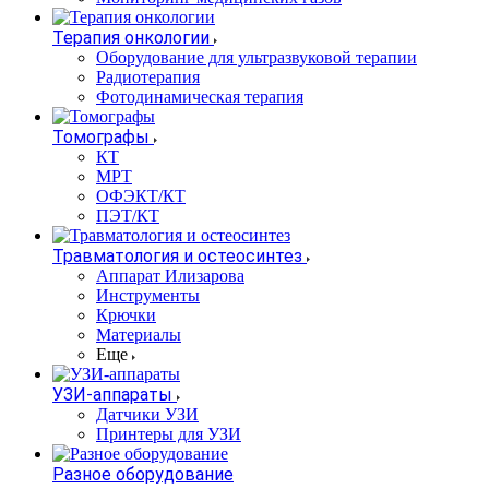
Терапия онкологии
Оборудование для ультразвуковой терапии
Радиотерапия
Фотодинамическая терапия
Томографы
КТ
МРТ
ОФЭКТ/КТ
ПЭТ/КТ
Травматология и остеосинтез
Аппарат Илизарова
Инструменты
Крючки
Материалы
Еще
УЗИ-аппараты
Датчики УЗИ
Принтеры для УЗИ
Разное оборудование