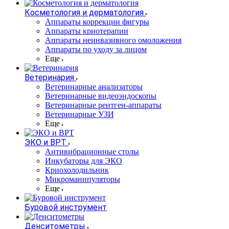
Косметология и дерматология
Аппараты коррекции фигуры
Аппараты криотерапии
Аппараты неинвазивного омоложения
Аппараты по уходу за лицом
Еще
Ветеринария
Ветеринарные анализаторы
Ветеринарные видеоэндоскопы
Ветеринарные рентген-аппараты
Ветеринарные УЗИ
Еще
ЭКО и ВРТ
Антивибрационные столы
Инкубаторы для ЭКО
Криохолодильник
Микроманипуляторы
Еще
Буровой инструмент
Денситометры