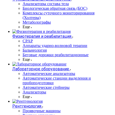
Анализаторы состава тела
Биологическая обратная связь (БОС)
Комплексы суточного мониторирования
(Холтеры)
Метаболографы
Еще
Физиотерапия и реабилитация
CPAP
Аппараты ударно-волновой терапии
Бальнеология
Беговые дорожки реабилитационные
Еще
Лабораторное оборудование
Автоматические анализаторы
Автоматические станции выделения и
пробоподготовки
Автоматические стейнеры
Анализаторы
Еще
Рентгенология
Проявочные машины