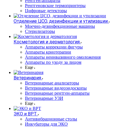
Рентген-аппараты
Рентгеновские термопринтеры
Цифровые детекторы
Отделение ЦСО, дезинфекции и утилизации
Моечно-дезинфекционные машины
Стерилизаторы
Косметология и дерматология
Аппараты коррекции фигуры
Аппараты криотерапии
Аппараты неинвазивного омоложения
Аппараты по уходу за лицом
Еще
Ветеринария
Ветеринарные анализаторы
Ветеринарные видеоэндоскопы
Ветеринарные рентген-аппараты
Ветеринарные УЗИ
Еще
ЭКО и ВРТ
Антивибрационные столы
Инкубаторы для ЭКО