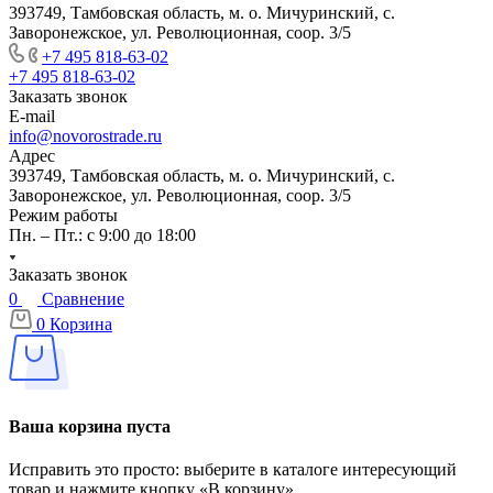
393749, Тамбовская область, м. о. Мичуринский, с.
Заворонежское, ул. Революционная, соор. 3/5
+7 495 818-63-02
+7 495 818-63-02
Заказать звонок
E-mail
info@novorostrade.ru
Адрес
393749, Тамбовская область, м. о. Мичуринский, с.
Заворонежское, ул. Революционная, соор. 3/5
Режим работы
Пн. – Пт.: с 9:00 до 18:00
Заказать звонок
0
Сравнение
0
Корзина
Ваша корзина пуста
Исправить это просто: выберите в каталоге интересующий
товар и нажмите кнопку «В корзину»