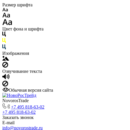
Размер шрифта
Цвет фона и шрифта
Изображения
Озвучивание текста
Обычная версия сайта
NovorosTrade
+7 495 818-63-02
+7 495 818-63-02
Заказать звонок
E-mail
info@novorostrade.ru