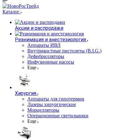
Каталог
Акции и распродажи
Реанимация и анестезиология
Аппараты ИВЛ
Внутрикостные пистолеты (B.I.G.)
Дефибрилляторы
Инфузионные насосы
Еще
Хирургия
Аппараты для гипотермии
Лазеры хирургические
Морцелляторы
Операционные светильники
Еще