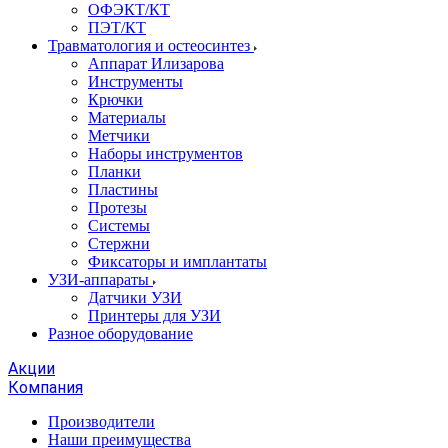
ОФЭКТ/КТ
ПЭТ/КТ
Травматология и остеосинтез
Аппарат Илизарова
Инструменты
Крючки
Материалы
Метчики
Наборы инструментов
Планки
Пластины
Протезы
Системы
Стержни
Фиксаторы и имплантаты
УЗИ-аппараты
Датчики УЗИ
Принтеры для УЗИ
Разное оборудование
Акции
Компания
Производители
Наши преимущества