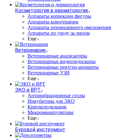
Косметология и дерматология
Аппараты коррекции фигуры
Аппараты криотерапии
Аппараты неинвазивного омоложения
Аппараты по уходу за лицом
Еще
Ветеринария
Ветеринарные анализаторы
Ветеринарные видеоэндоскопы
Ветеринарные рентген-аппараты
Ветеринарные УЗИ
Еще
ЭКО и ВРТ
Антивибрационные столы
Инкубаторы для ЭКО
Криохолодильник
Микроманипуляторы
Еще
Буровой инструмент