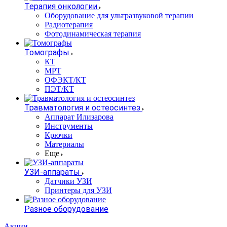
Терапия онкологии
Оборудование для ультразвуковой терапии
Радиотерапия
Фотодинамическая терапия
Томографы
КТ
МРТ
ОФЭКТ/КТ
ПЭТ/КТ
Травматология и остеосинтез
Аппарат Илизарова
Инструменты
Крючки
Материалы
Еще
УЗИ-аппараты
Датчики УЗИ
Принтеры для УЗИ
Разное оборудование
Акции