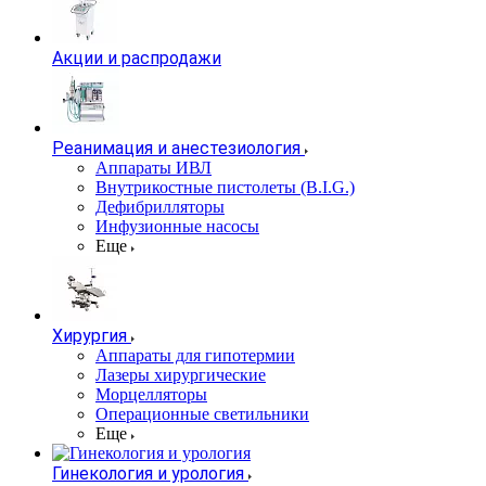
Акции и распродажи
Реанимация и анестезиология
Аппараты ИВЛ
Внутрикостные пистолеты (B.I.G.)
Дефибрилляторы
Инфузионные насосы
Еще
Хирургия
Аппараты для гипотермии
Лазеры хирургические
Морцелляторы
Операционные светильники
Еще
Гинекология и урология