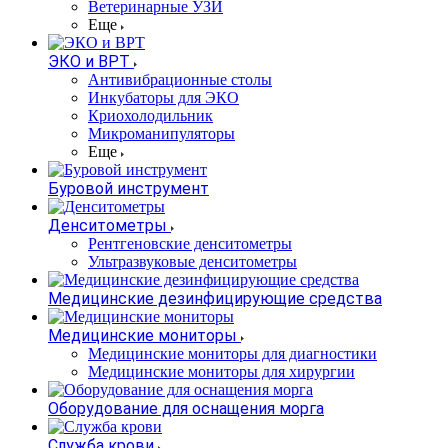
Ветеринарные УЗИ
Еще
ЭКО и ВРТ
Антивибрационные столы
Инкубаторы для ЭКО
Криохолодильник
Микроманипуляторы
Еще
Буровой инструмент
Денситометры
Рентгеновские денситометры
Ультразвуковые денситометры
Медицинские дезинфицирующие средства
Медицинские мониторы
Медицинские мониторы для диагностики
Медицинские мониторы для хирургии
Оборудование для оснащения морга
Служба крови