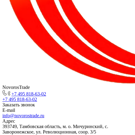
NovorosTrade
+7 495 818-63-02
+7 495 818-63-02
Заказать звонок
E-mail
info@novorostrade.ru
Адрес
393749, Тамбовская область, м. о. Мичуринский, с.
Заворонежское, ул. Революционная, соор. 3/5