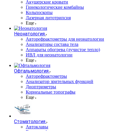
Акушерские кровати
Гинекологические комбайны
Кольпоскопы
Лазерная литотрипсия
Еще
Неонатология
Авторефрактометры для неонатологии
Анализаторы состава тела
Аппараты обогрева (лучистое тепло)
ИВЛ для неонатологии
Еще
Офтальмология
Авторефрактометры
Анализатор зрительных функций
Диоптриметры
Корнеальные топографы
Еще
Стоматология
Автоклавы