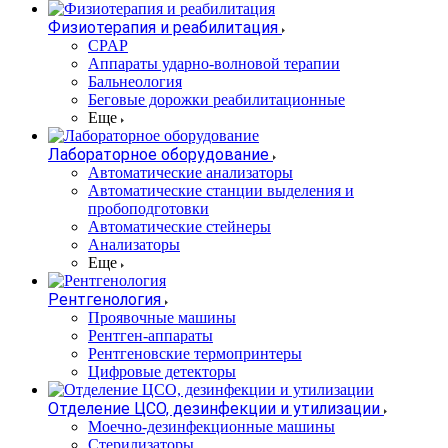
Физиотерапия и реабилитация
CPAP
Аппараты ударно-волновой терапии
Бальнеология
Беговые дорожки реабилитационные
Еще
Лабораторное оборудование
Автоматические анализаторы
Автоматические станции выделения и
пробоподготовки
Автоматические стейнеры
Анализаторы
Еще
Рентгенология
Проявочные машины
Рентген-аппараты
Рентгеновские термопринтеры
Цифровые детекторы
Отделение ЦСО, дезинфекции и утилизации
Моечно-дезинфекционные машины
Стерилизаторы