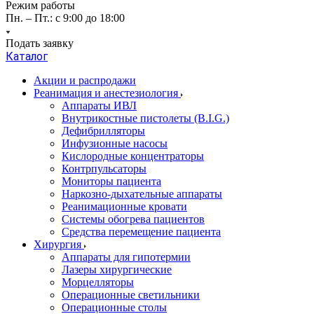
Режим работы
Пн. – Пт.: с 9:00 до 18:00
Подать заявку
Каталог
Акции и распродажи
Реанимация и анестезиология
Аппараты ИВЛ
Внутрикостные пистолеты (B.I.G.)
Дефибрилляторы
Инфузионные насосы
Кислородные концентраторы
Контрпульсаторы
Мониторы пациента
Наркозно-дыхательные аппараты
Реанимационные кровати
Системы обогрева пациентов
Средства перемещение пациента
Хирургия
Аппараты для гипотермии
Лазеры хирургические
Морцелляторы
Операционные светильники
Операционные столы