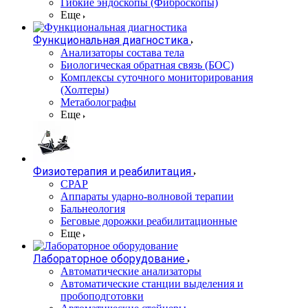
Гибкие эндоскопы (Фиброcкопы)
Еще
Функциональная диагностика
Анализаторы состава тела
Биологическая обратная связь (БОС)
Комплексы суточного мониторирования
(Холтеры)
Метаболографы
Еще
Физиотерапия и реабилитация
CPAP
Аппараты ударно-волновой терапии
Бальнеология
Беговые дорожки реабилитационные
Еще
Лабораторное оборудование
Автоматические анализаторы
Автоматические станции выделения и
пробоподготовки