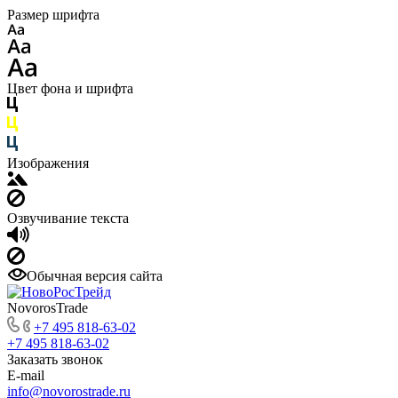
Размер шрифта
Цвет фона и шрифта
Изображения
Озвучивание текста
Обычная версия сайта
NovorosTrade
+7 495 818-63-02
+7 495 818-63-02
Заказать звонок
E-mail
info@novorostrade.ru