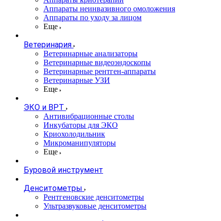
Аппараты неинвазивного омоложения
Аппараты по уходу за лицом
Еще
Ветеринария
Ветеринарные анализаторы
Ветеринарные видеоэндоскопы
Ветеринарные рентген-аппараты
Ветеринарные УЗИ
Еще
ЭКО и ВРТ
Антивибрационные столы
Инкубаторы для ЭКО
Криохолодильник
Микроманипуляторы
Еще
Буровой инструмент
Денситометры
Рентгеновские денситометры
Ультразвуковые денситометры