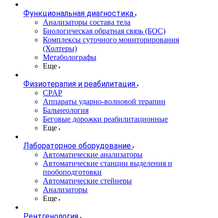
Функциональная диагностика
Анализаторы состава тела
Биологическая обратная связь (БОС)
Комплексы суточного мониторирования
(Холтеры)
Метаболографы
Еще
Физиотерапия и реабилитация
CPAP
Аппараты ударно-волновой терапии
Бальнеология
Беговые дорожки реабилитационные
Еще
Лабораторное оборудование
Автоматические анализаторы
Автоматические станции выделения и
пробоподготовки
Автоматические стейнеры
Анализаторы
Еще
Рентгенология