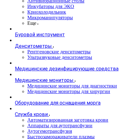
Антивибрационные столы
Инкубаторы для ЭКО
Криохолодильник
Микроманипуляторы
Еще
Буровой инструмент
Денситометры
Рентгеновские денситометры
Ультразвуковые денситометры
Медицинские дезинфицирующие средства
Медицинские мониторы
Медицинские мониторы для диагностики
Медицинские мониторы для хирургии
Оборудование для оснащения морга
Служба крови
Автоматизированная заготовка крови
Аппараты для аутотрансфузии
Аутогемотрансфузия
Быстрозамораживатели плазмы