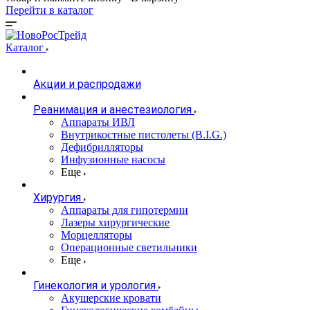
Перейти в каталог
Каталог
Акции и распродажи
Реанимация и анестезиология
Аппараты ИВЛ
Внутрикостные пистолеты (B.I.G.)
Дефибрилляторы
Инфузионные насосы
Еще
Хирургия
Аппараты для гипотермии
Лазеры хирургические
Морцелляторы
Операционные светильники
Еще
Гинекология и урология
Акушерские кровати