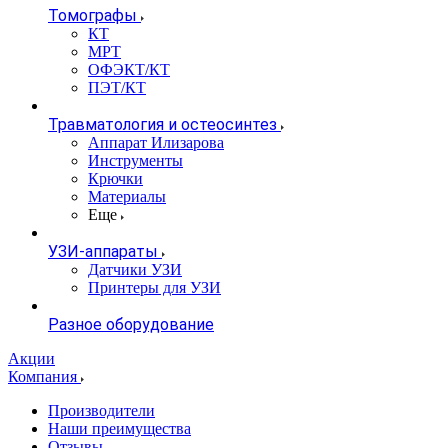
Томографы
КТ
МРТ
ОФЭКТ/КТ
ПЭТ/КТ
Травматология и остеосинтез
Аппарат Илизарова
Инструменты
Крючки
Материалы
Еще
УЗИ-аппараты
Датчики УЗИ
Принтеры для УЗИ
Разное оборудование
Акции
Компания
Производители
Наши преимущества
Отзывы