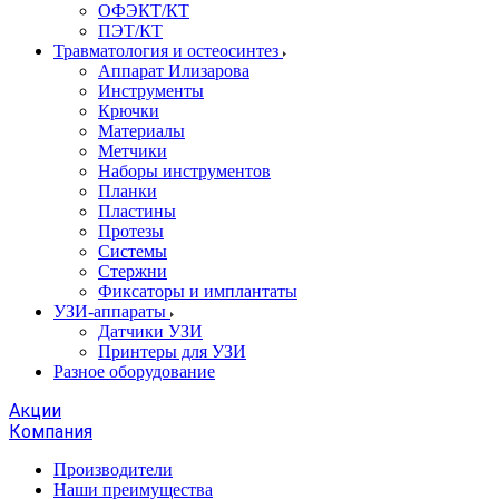
ОФЭКТ/КТ
ПЭТ/КТ
Травматология и остеосинтез
Аппарат Илизарова
Инструменты
Крючки
Материалы
Метчики
Наборы инструментов
Планки
Пластины
Протезы
Системы
Стержни
Фиксаторы и имплантаты
УЗИ-аппараты
Датчики УЗИ
Принтеры для УЗИ
Разное оборудование
Акции
Компания
Производители
Наши преимущества