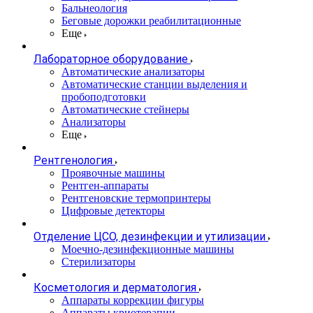
Бальнеология
Беговые дорожки реабилитационные
Еще
Лабораторное оборудование
Автоматические анализаторы
Автоматические станции выделения и
пробоподготовки
Автоматические стейнеры
Анализаторы
Еще
Рентгенология
Проявочные машины
Рентген-аппараты
Рентгеновские термопринтеры
Цифровые детекторы
Отделение ЦСО, дезинфекции и утилизации
Моечно-дезинфекционные машины
Стерилизаторы
Косметология и дерматология
Аппараты коррекции фигуры
Аппараты криотерапии