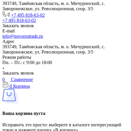
393749, Тамбовская область, м. о. Мичуринский, с.
Заворонежское, ул. Революционная, соор. 3/5
+7 495 818-63-02
+7 495 818-63-02
Заказать звонок
E-mail
info@novorostrade.ru
Адрес
393749, Тамбовская область, м. о. Мичуринский, с.
Заворонежское, ул. Революционная, соор. 3/5
Режим работы
Пн. – Пт.: с 9:00 до 18:00
Заказать звонок
0
Сравнение
0
Корзина
Ваша корзина пуста
Исправить это просто: выберите в каталоге интересующий
товар и нажмите кнопку «В корзину»