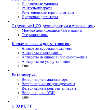
Проявочные машины
Рентген-аппараты
Рентгеновские термопринтеры
Цифровые детекторы
Отделение ЦСО, дезинфекции и утилизации
Моечно-дезинфекционные машины
Стерилизаторы
Косметология и дерматология
Аппараты коррекции фигуры
Аппараты криотерапии
Аппараты неинвазивного омоложения
Аппараты по уходу за лицом
Еще
Ветеринария
Ветеринарные анализаторы
Ветеринарные видеоэндоскопы
Ветеринарные рентген-аппараты
Ветеринарные УЗИ
Еще
ЭКО и ВРТ