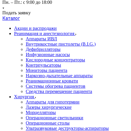
Пн. – Пт.: с 9:00 до 18:00
Подать заявку
Каталог
Акции и распродажи
Реанимация и анестезиология
Аппараты ИВЛ
Внутрикостные пистолеты (B.I.G.)
Дефибрилляторы
Инфузионные насосы
Кислородные концентраторы
Контрпульсаторы
Мониторы пациента
Наркозно-дыхательные аппараты
Реанимационные кровати
Системы обогрева пациентов
Средства перемещение пациента
Хирургия
Аппараты для гипотермии
Лазеры хирургические
Морцелляторы
Операционные светильники
Операционные столы
Ультразвуковые деструкторы-аспираторы