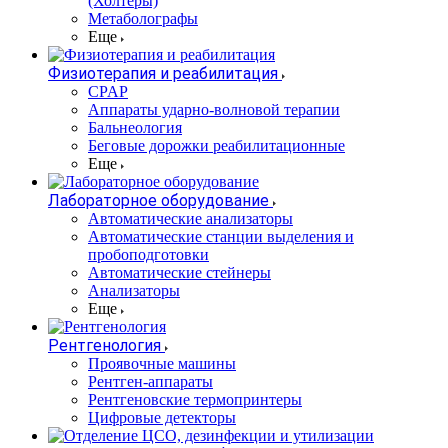
(Холтеры)
Метаболографы
Еще
Физиотерапия и реабилитация
CPAP
Аппараты ударно-волновой терапии
Бальнеология
Беговые дорожки реабилитационные
Еще
Лабораторное оборудование
Автоматические анализаторы
Автоматические станции выделения и
пробоподготовки
Автоматические стейнеры
Анализаторы
Еще
Рентгенология
Проявочные машины
Рентген-аппараты
Рентгеновские термопринтеры
Цифровые детекторы