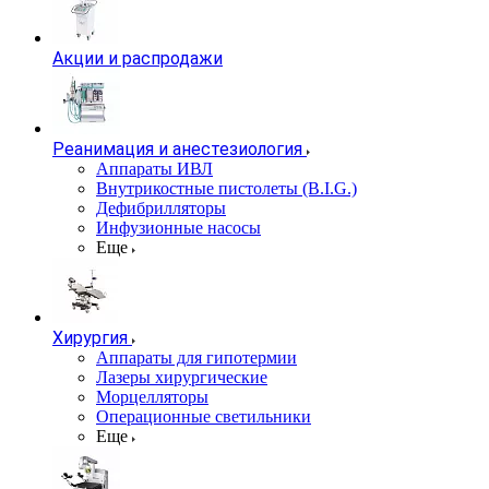
Акции и распродажи
Реанимация и анестезиология
Аппараты ИВЛ
Внутрикостные пистолеты (B.I.G.)
Дефибрилляторы
Инфузионные насосы
Еще
Хирургия
Аппараты для гипотермии
Лазеры хирургические
Морцелляторы
Операционные светильники
Еще