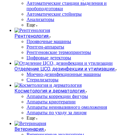
Автоматические станции выделения и
пробоподготовки
Автоматические стейнеры
Анализаторы
Еще
Рентгенология
Проявочные машины
Рентген-аппараты
Рентгеновские термопринтеры
Цифровые детекторы
Отделение ЦСО, дезинфекции и утилизации
Моечно-дезинфекционные машины
Стерилизаторы
Косметология и дерматология
Аппараты коррекции фигуры
Аппараты криотерапии
Аппараты неинвазивного омоложения
Аппараты по уходу за лицом
Еще
Ветеринария
Ветеринарные анализаторы