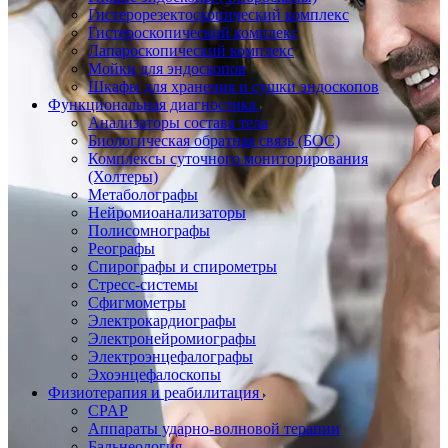
Гистерорезектоскопический комплекс
Гистероскопический комплекс
Лапароскопический комплекс
Мойки для эндоскопов
Шкафы для хранения и сушки эндоскопов
Функциональная диагностика
Анализаторы состава тела
Биологическая обратная связь (БОС)
Комплексы суточного мониторирования
(Холтеры)
Метаболографы
Нейромиоанализаторы
Полисомнографы
Реографы
Спирографы и спирометры
Стресс-системы
Сфигмометры
Электрокардиографы
Электронейромиографы
Электроэнцефалографы
Эхоэнцефалоскопы
Физиотерапия и реабилитация
CPAP
Аппараты ударно-волновой терапии
Бальнеология