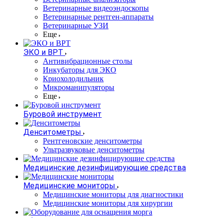
Ветеринарные видеоэндоскопы
Ветеринарные рентген-аппараты
Ветеринарные УЗИ
Еще
ЭКО и ВРТ
Антивибрационные столы
Инкубаторы для ЭКО
Криохолодильник
Микроманипуляторы
Еще
Буровой инструмент
Денситометры
Рентгеновские денситометры
Ультразвуковые денситометры
Медицинские дезинфицирующие средства
Медицинские мониторы
Медицинские мониторы для диагностики
Медицинские мониторы для хирургии