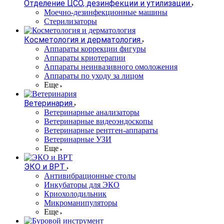
Отделение ЦСО, дезинфекции и утилизации
Моечно-дезинфекционные машины
Стерилизаторы
Косметология и дерматология
Аппараты коррекции фигуры
Аппараты криотерапии
Аппараты неинвазивного омоложения
Аппараты по уходу за лицом
Еще
Ветеринария
Ветеринарные анализаторы
Ветеринарные видеоэндоскопы
Ветеринарные рентген-аппараты
Ветеринарные УЗИ
Еще
ЭКО и ВРТ
Антивибрационные столы
Инкубаторы для ЭКО
Криохолодильник
Микроманипуляторы
Еще