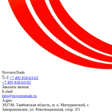
NovorosTrade
+7 495 818-63-02
+7 495 818-63-02
Заказать звонок
E-mail
info@novorostrade.ru
Адрес
393749, Тамбовская область, м. о. Мичуринский, с.
Заворонежское, ул. Революционная, соор. 3/5