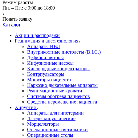
Режим работы
Пн. – Пт.: с 9:00 до 18:00
Подать заявку
Каталог
Акции и распродажи
Реанимация и анестезиология
Аппараты ИВЛ
Внутрикостные пистолеты (B.I.G.)
Дефибрилляторы
Инфузионные насосы
Кислородные концентраторы
Контрпульсаторы
Мониторы пациента
Наркозно-дыхательные аппараты
Реанимационные кровати
Системы обогрева пациентов
Средства перемещение пациента
Хирургия
Аппараты для гипотермии
Лазеры хирургические
Морцелляторы
Операционные светильники
Операционные столы