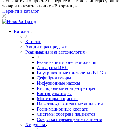
Исправить это просто: выберите в каталоге интересующий
товар и нажмите кнопку «В корзину»
Перейти в каталог
Каталог
Каталог
Акции и распродажи
Реанимация и анестезиология
Реанимация и анестезиология
Аппараты ИВЛ
Внутрикостные пистолеты (B.I.G.)
Дефибрилляторы
Инфузионные насосы
Кислородные концентраторы
Контрпульсаторы
Мониторы пациента
Наркозно-дыхательные аппараты
Реанимационные кровати
Системы обогрева пациентов
Средства перемещение пациента
Хирургия