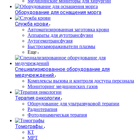
Медицинские мониторы для хирургии
Оборудование для оснащения морга
Служба крови
Автоматизированная заготовка крови
Аппараты для аутотрансфузии
Аутогемотрансфузия
Быстрозамораживатели плазмы
Еще
Специализированное оборудование для
медучреждений
Комплексы вызова и контроля доступа персонала
Мониторинг медицинских газов
Терапия онкологии
Оборудование для ультразвуковой терапии
Радиотерапия
Фотодинамическая терапия
Томографы
КТ
МРТ