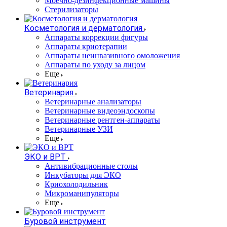
Моечно-дезинфекционные машины
Стерилизаторы
Косметология и дерматология
Аппараты коррекции фигуры
Аппараты криотерапии
Аппараты неинвазивного омоложения
Аппараты по уходу за лицом
Еще
Ветеринария
Ветеринарные анализаторы
Ветеринарные видеоэндоскопы
Ветеринарные рентген-аппараты
Ветеринарные УЗИ
Еще
ЭКО и ВРТ
Антивибрационные столы
Инкубаторы для ЭКО
Криохолодильник
Микроманипуляторы
Еще
Буровой инструмент