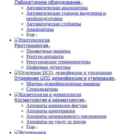
Лабораторное оборудование
Автоматические анализаторы
Автоматические станции выделения и
пробоподготовки
Автоматические стейнеры
Анализаторы
Еще
Рентгенология
Проявочные машины
Рентген-аппараты
Рентгеновские термопринтеры
Цифровые детекторы
Отделение ЦСО, дезинфекции и утилизации
Моечно-дезинфекционные машины
Стерилизаторы
Косметология и дерматология
Аппараты коррекции фигуры
Аппараты криотерапии
Аппараты неинвазивного омоложения
Аппараты по уходу за лицом
Еще