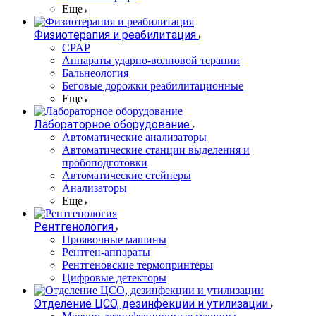
Еще
Физиотерапия и реабилитация
CPAP
Аппараты ударно-волновой терапии
Бальнеология
Беговые дорожки реабилитационные
Еще
Лабораторное оборудование
Автоматические анализаторы
Автоматические станции выделения и
пробоподготовки
Автоматические стейнеры
Анализаторы
Еще
Рентгенология
Проявочные машины
Рентген-аппараты
Рентгеновские термопринтеры
Цифровые детекторы
Отделение ЦСО, дезинфекции и утилизации