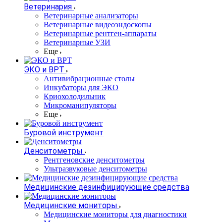
Ветеринария
Ветеринарные анализаторы
Ветеринарные видеоэндоскопы
Ветеринарные рентген-аппараты
Ветеринарные УЗИ
Еще
ЭКО и ВРТ
Антивибрационные столы
Инкубаторы для ЭКО
Криохолодильник
Микроманипуляторы
Еще
Буровой инструмент
Денситометры
Рентгеновские денситометры
Ультразвуковые денситометры
Медицинские дезинфицирующие средства
Медицинские мониторы
Медицинские мониторы для диагностики