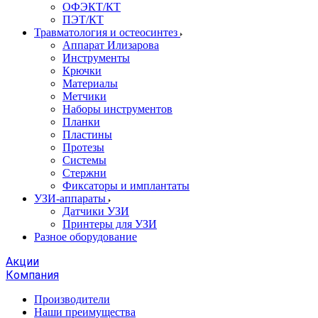
ОФЭКТ/КТ
ПЭТ/КТ
Травматология и остеосинтез
Аппарат Илизарова
Инструменты
Крючки
Материалы
Метчики
Наборы инструментов
Планки
Пластины
Протезы
Системы
Стержни
Фиксаторы и имплантаты
УЗИ-аппараты
Датчики УЗИ
Принтеры для УЗИ
Разное оборудование
Акции
Компания
Производители
Наши преимущества