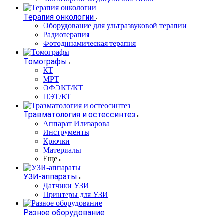
Терапия онкологии
Оборудование для ультразвуковой терапии
Радиотерапия
Фотодинамическая терапия
Томографы
КТ
МРТ
ОФЭКТ/КТ
ПЭТ/КТ
Травматология и остеосинтез
Аппарат Илизарова
Инструменты
Крючки
Материалы
Еще
УЗИ-аппараты
Датчики УЗИ
Принтеры для УЗИ
Разное оборудование