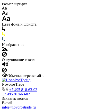
Размер шрифта
Цвет фона и шрифта
Изображения
Озвучивание текста
Обычная версия сайта
NovorosTrade
+7 495 818-63-02
+7 495 818-63-02
Заказать звонок
E-mail
info@novorostrade.ru