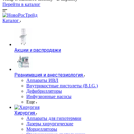
Перейти в каталог
Каталог
Акции и распродажи
Реанимация и анестезиология
Аппараты ИВЛ
Внутрикостные пистолеты (B.I.G.)
Дефибрилляторы
Инфузионные насосы
Еще
Хирургия
Аппараты для гипотермии
Лазеры хирургические
Морцелляторы