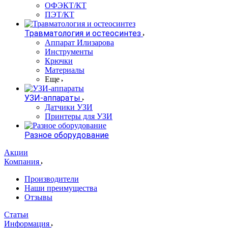
ОФЭКТ/КТ
ПЭТ/КТ
Травматология и остеосинтез
Аппарат Илизарова
Инструменты
Крючки
Материалы
Еще
УЗИ-аппараты
Датчики УЗИ
Принтеры для УЗИ
Разное оборудование
Акции
Компания
Производители
Наши преимущества
Отзывы
Статьи
Информация