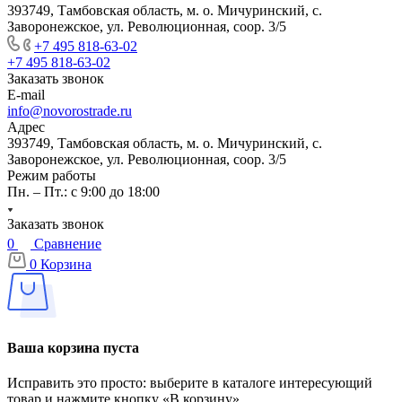
393749, Тамбовская область, м. о. Мичуринский, с.
Заворонежское, ул. Революционная, соор. 3/5
+7 495 818-63-02
+7 495 818-63-02
Заказать звонок
E-mail
info@novorostrade.ru
Адрес
393749, Тамбовская область, м. о. Мичуринский, с.
Заворонежское, ул. Революционная, соор. 3/5
Режим работы
Пн. – Пт.: с 9:00 до 18:00
Заказать звонок
0
Сравнение
0
Корзина
Ваша корзина пуста
Исправить это просто: выберите в каталоге интересующий
товар и нажмите кнопку «В корзину»