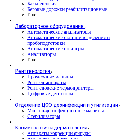
Бальнеология
Беговые дорожки реабилитационные
Еще
Лабораторное оборудование
Автоматические анализаторы
Автоматические станции выделения и
пробоподготовки
Автоматические стейнеры
Анализаторы
Еще
Рентгенология
Проявочные машины
Рентген-аппараты
Рентгеновские термопринтеры
Цифровые детекторы
Отделение ЦСО, дезинфекции и утилизации
Моечно-дезинфекционные машины
Стерилизаторы
Косметология и дерматология
Аппараты коррекции фигуры
Аппараты криотерапии