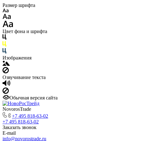
Размер шрифта
Цвет фона и шрифта
Изображения
Озвучивание текста
Обычная версия сайта
NovorosTrade
+7 495 818-63-02
+7 495 818-63-02
Заказать звонок
E-mail
info@novorostrade.ru