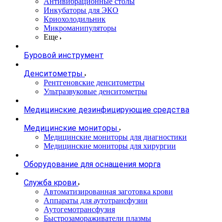
Антивибрационные столы
Инкубаторы для ЭКО
Криохолодильник
Микроманипуляторы
Еще
Буровой инструмент
Денситометры
Рентгеновские денситометры
Ультразвуковые денситометры
Медицинские дезинфицирующие средства
Медицинские мониторы
Медицинские мониторы для диагностики
Медицинские мониторы для хирургии
Оборудование для оснащения морга
Служба крови
Автоматизированная заготовка крови
Аппараты для аутотрансфузии
Аутогемотрансфузия
Быстрозамораживатели плазмы