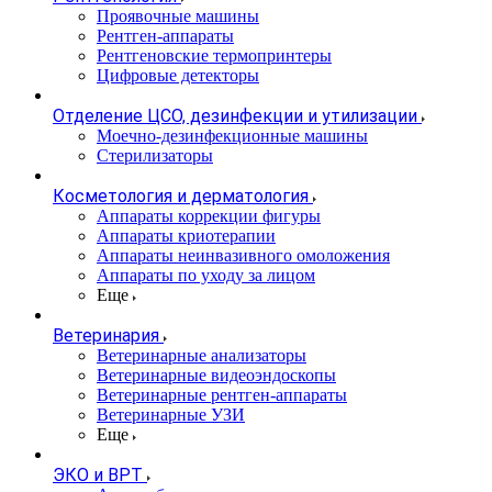
Проявочные машины
Рентген-аппараты
Рентгеновские термопринтеры
Цифровые детекторы
Отделение ЦСО, дезинфекции и утилизации
Моечно-дезинфекционные машины
Стерилизаторы
Косметология и дерматология
Аппараты коррекции фигуры
Аппараты криотерапии
Аппараты неинвазивного омоложения
Аппараты по уходу за лицом
Еще
Ветеринария
Ветеринарные анализаторы
Ветеринарные видеоэндоскопы
Ветеринарные рентген-аппараты
Ветеринарные УЗИ
Еще
ЭКО и ВРТ