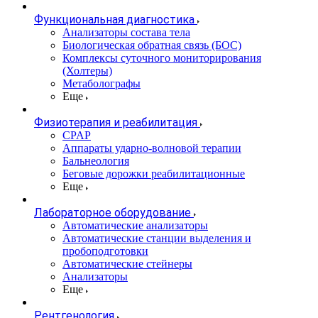
Функциональная диагностика
Анализаторы состава тела
Биологическая обратная связь (БОС)
Комплексы суточного мониторирования
(Холтеры)
Метаболографы
Еще
Физиотерапия и реабилитация
CPAP
Аппараты ударно-волновой терапии
Бальнеология
Беговые дорожки реабилитационные
Еще
Лабораторное оборудование
Автоматические анализаторы
Автоматические станции выделения и
пробоподготовки
Автоматические стейнеры
Анализаторы
Еще
Рентгенология