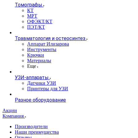
Томографы
КТ
МРТ
ОФЭКТ/КТ
ПЭТ/КТ
Травматология и остеосинтез
Аппарат Илизарова
Инструменты
Крючки
Материалы
Еще
УЗИ-аппараты
Датчики УЗИ
Принтеры для УЗИ
Разное оборудование
Акции
Компания
Производители
Наши преимущества
Отзывы