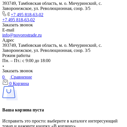
393749, Тамбовская область, м. о. Мичуринский, с.
Заворонежское, ул. Революционная, соор. 3/5
+7 495 818-63-02
+7 495 818-63-02
Заказать звонок
E-mail
info@novorostrade.ru
Адрес
393749, Тамбовская область, м. о. Мичуринский, с.
Заворонежское, ул. Революционная, соор. 3/5
Режим работы
Пн. – Пт.: с 9:00 до 18:00
Заказать звонок
0
Сравнение
0
Корзина
Ваша корзина пуста
Исправить это просто: выберите в каталоге интересующий
товар и нажмите кнопку «В корзину»