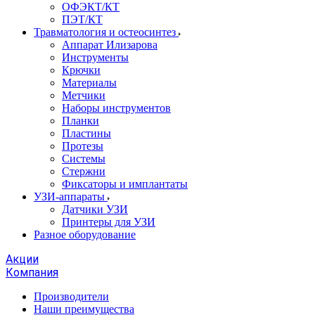
ОФЭКТ/КТ
ПЭТ/КТ
Травматология и остеосинтез
Аппарат Илизарова
Инструменты
Крючки
Материалы
Метчики
Наборы инструментов
Планки
Пластины
Протезы
Системы
Стержни
Фиксаторы и имплантаты
УЗИ-аппараты
Датчики УЗИ
Принтеры для УЗИ
Разное оборудование
Акции
Компания
Производители
Наши преимущества