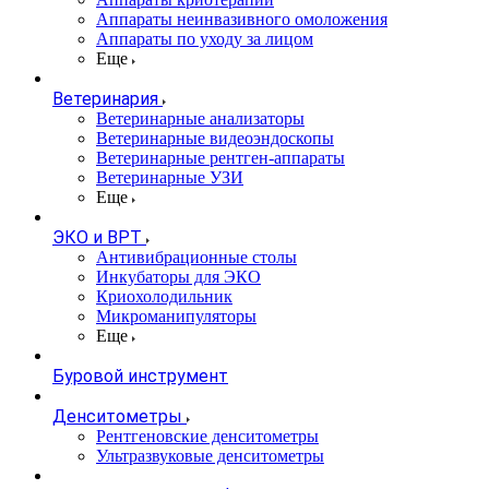
Аппараты неинвазивного омоложения
Аппараты по уходу за лицом
Еще
Ветеринария
Ветеринарные анализаторы
Ветеринарные видеоэндоскопы
Ветеринарные рентген-аппараты
Ветеринарные УЗИ
Еще
ЭКО и ВРТ
Антивибрационные столы
Инкубаторы для ЭКО
Криохолодильник
Микроманипуляторы
Еще
Буровой инструмент
Денситометры
Рентгеновские денситометры
Ультразвуковые денситометры