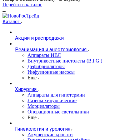
Перейти в каталог
Каталог
Акции и распродажи
Реанимация и анестезиология
Аппараты ИВЛ
Внутрикостные пистолеты (B.I.G.)
Дефибрилляторы
Инфузионные насосы
Еще
Хирургия
Аппараты для гипотермии
Лазеры хирургические
Морцелляторы
Операционные светильники
Еще
Гинекология и урология
Акушерские кровати