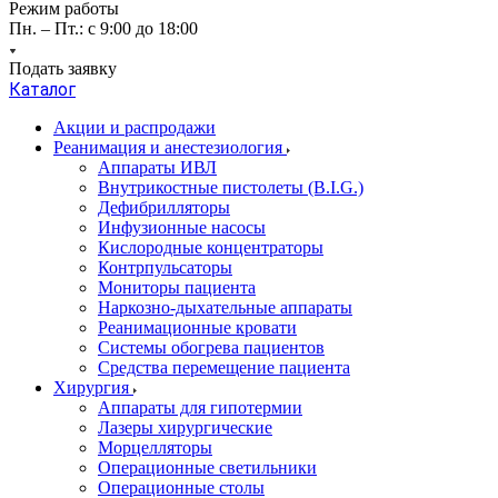
Режим работы
Пн. – Пт.: с 9:00 до 18:00
Подать заявку
Каталог
Акции и распродажи
Реанимация и анестезиология
Аппараты ИВЛ
Внутрикостные пистолеты (B.I.G.)
Дефибрилляторы
Инфузионные насосы
Кислородные концентраторы
Контрпульсаторы
Мониторы пациента
Наркозно-дыхательные аппараты
Реанимационные кровати
Системы обогрева пациентов
Средства перемещение пациента
Хирургия
Аппараты для гипотермии
Лазеры хирургические
Морцелляторы
Операционные светильники
Операционные столы