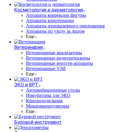
Косметология и дерматология
Аппараты коррекции фигуры
Аппараты криотерапии
Аппараты неинвазивного омоложения
Аппараты по уходу за лицом
Еще
Ветеринария
Ветеринарные анализаторы
Ветеринарные видеоэндоскопы
Ветеринарные рентген-аппараты
Ветеринарные УЗИ
Еще
ЭКО и ВРТ
Антивибрационные столы
Инкубаторы для ЭКО
Криохолодильник
Микроманипуляторы
Еще
Буровой инструмент