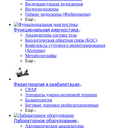
Видеокапсульная эндоскопия
Видеоэндоскопы
Гибкие эндоскопы (Фиброcкопы)
Еще
Функциональная диагностика
Анализаторы состава тела
Биологическая обратная связь (БОС)
Комплексы суточного мониторирования
(Холтеры)
Метаболографы
Еще
Физиотерапия и реабилитация
CPAP
Аппараты ударно-волновой терапии
Бальнеология
Беговые дорожки реабилитационные
Еще
Лабораторное оборудование
Автоматические анализаторы