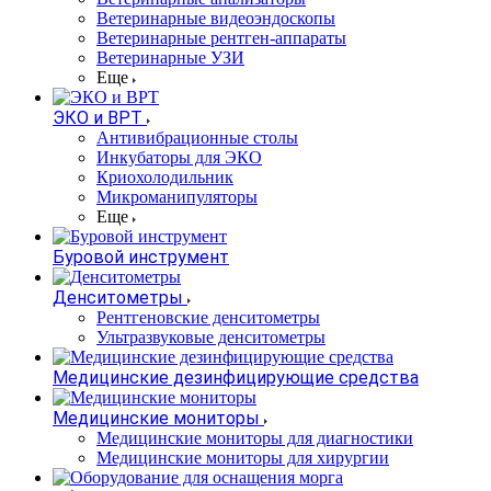
Ветеринарные видеоэндоскопы
Ветеринарные рентген-аппараты
Ветеринарные УЗИ
Еще
ЭКО и ВРТ
Антивибрационные столы
Инкубаторы для ЭКО
Криохолодильник
Микроманипуляторы
Еще
Буровой инструмент
Денситометры
Рентгеновские денситометры
Ультразвуковые денситометры
Медицинские дезинфицирующие средства
Медицинские мониторы
Медицинские мониторы для диагностики
Медицинские мониторы для хирургии