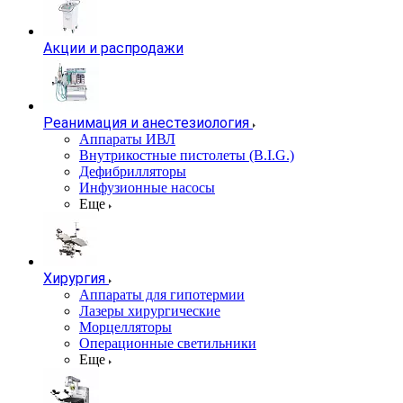
Акции и распродажи
Реанимация и анестезиология
Аппараты ИВЛ
Внутрикостные пистолеты (B.I.G.)
Дефибрилляторы
Инфузионные насосы
Еще
Хирургия
Аппараты для гипотермии
Лазеры хирургические
Морцелляторы
Операционные светильники
Еще