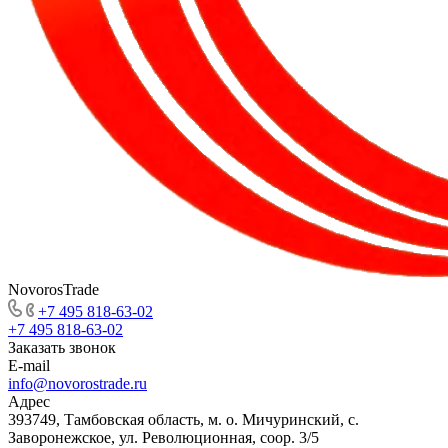
NovorosTrade
+7 495 818-63-02
+7 495 818-63-02
Заказать звонок
E-mail
info@novorostrade.ru
Адрес
393749, Тамбовская область, м. о. Мичуринский, с.
Заворонежское, ул. Революционная, соор. 3/5