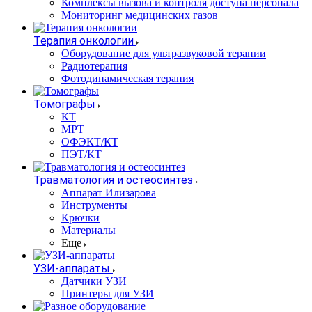
Комплексы вызова и контроля доступа персонала
Мониторинг медицинских газов
Терапия онкологии
Оборудование для ультразвуковой терапии
Радиотерапия
Фотодинамическая терапия
Томографы
КТ
МРТ
ОФЭКТ/КТ
ПЭТ/КТ
Травматология и остеосинтез
Аппарат Илизарова
Инструменты
Крючки
Материалы
Еще
УЗИ-аппараты
Датчики УЗИ
Принтеры для УЗИ