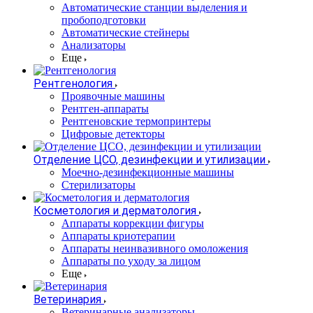
Автоматические станции выделения и
пробоподготовки
Автоматические стейнеры
Анализаторы
Еще
Рентгенология
Проявочные машины
Рентген-аппараты
Рентгеновские термопринтеры
Цифровые детекторы
Отделение ЦСО, дезинфекции и утилизации
Моечно-дезинфекционные машины
Стерилизаторы
Косметология и дерматология
Аппараты коррекции фигуры
Аппараты криотерапии
Аппараты неинвазивного омоложения
Аппараты по уходу за лицом
Еще
Ветеринария
Ветеринарные анализаторы