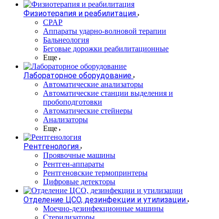
Физиотерапия и реабилитация
CPAP
Аппараты ударно-волновой терапии
Бальнеология
Беговые дорожки реабилитационные
Еще
Лабораторное оборудование
Автоматические анализаторы
Автоматические станции выделения и
пробоподготовки
Автоматические стейнеры
Анализаторы
Еще
Рентгенология
Проявочные машины
Рентген-аппараты
Рентгеновские термопринтеры
Цифровые детекторы
Отделение ЦСО, дезинфекции и утилизации
Моечно-дезинфекционные машины
Стерилизаторы